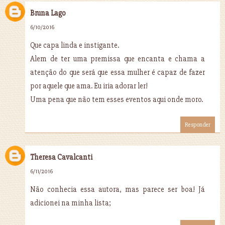
Bruna Lago
6/10/2016
Que capa linda e instigante.
Alem de ter uma premissa que encanta e chama a
atenção do que será que essa mulher é capaz de fazer
por aquele que ama. Eu iria adorar ler!
Uma pena que não tem esses eventos aqui onde moro.
Responder
Theresa Cavalcanti
6/11/2016
Não conhecia essa autora, mas parece ser boa! Já
adicionei na minha lista;