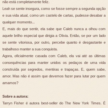
não está completamente feliz.
Leah se sente insegura, como se fosse sempre a segunda opção
e sua vida atual, como um castelo de cartas, pudesse desabar a
qualquer momento...
E, mais do que sentir, ela sabe que Caleb nunca a olhou com
aquele brilho especial que dirigia a Olivia. Então, se por um lado
se sente vitoriosa, por outro, percebe quanto é desgastante e
trabalhoso manter a sua conquista.
Agora, oficialmente casada com Caleb, ela vai até as últimas
consequências para manter unidos os pedaços de uma vida
construída por segredos, mentiras e trapaças. E, quem sabe,
amor. Mas não é assim que devemos fazer para lutar por quem
amamos?
Sobre a autora:
Tarryn Fisher é autora best-seller do The New York Times. É