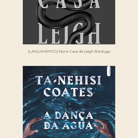
[LANÇAMENTO] Nona Casa de Leigh Bardugo