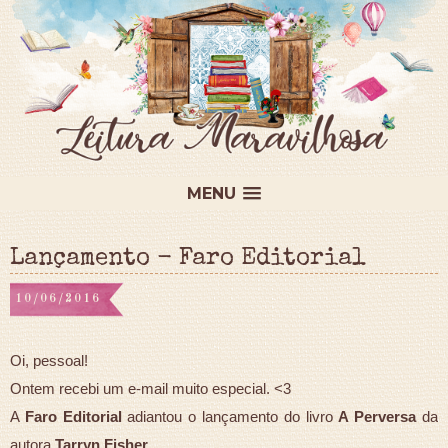
MENU
Lançamento - Faro Editorial
10/06/2016
Oi, pessoal!
Ontem recebi um e-mail muito especial. <3
A
Faro Editorial
adiantou o lançamento do livro
A Perversa
da
autora
Tarryn Fisher
.