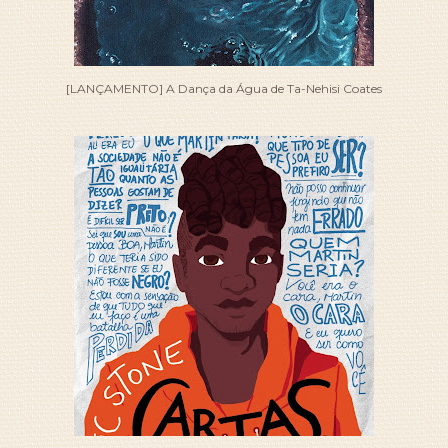
[LANÇAMENTO] A Dança da Água de Ta-Nehisi Coates