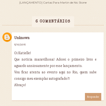
[LANÇAMENTO] Cartas Para Martin de Nic Stone
6 COMENTÁRIOS
Unknown
6/10/2016
Oi Katielle!
Que notícia maravilhosa! Adorei o primeiro livro e
aguardo ansiosamente por esse lançamento.
Vou ficar atenta ao evento aqui no Rio, quem sabe
consigo meu exemplar autografado?!
Abraço!
Responder