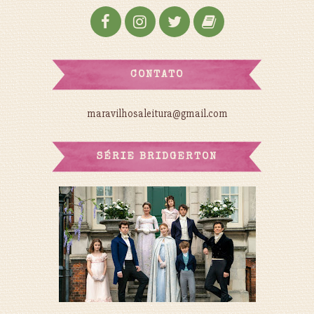
CONTATO
maravilhosaleitura@gmail.com
SÉRIE BRIDGERTON