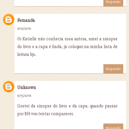
Responder
Fernanda
6/12/2016
Oi Katielle não conhecia essa autora, amei a sinopse
do livro e a capa é linda, já coloquei na minha lista de
leitura bjs.
Responder
Unknown
6/15/2016
Gostei da sinopse do livro e da capa. quando passar
por BH vou tentar comparecer.
Responder