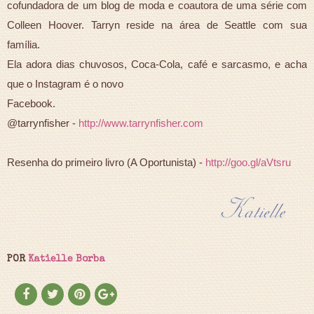
cofundadora de um blog de moda e coautora de uma série com
Colleen Hoover. Tarryn reside na área de Seattle com sua
família.
Ela adora dias chuvosos, Coca-Cola, café e sarcasmo, e acha
que o Instagram é o novo
Facebook.
@tarrynfisher -
http://www.tarrynfisher.com
Resenha do primeiro livro (A Oportunista) -
http://goo.gl/aVtsru
POR
Katielle Borba