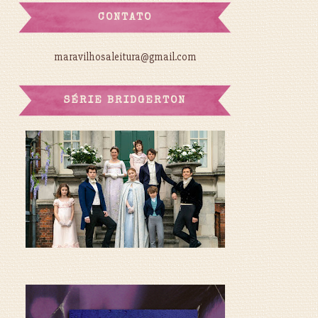
CONTATO
maravilhosaleitura@gmail.com
SÉRIE BRIDGERTON