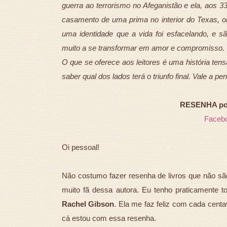
guerra ao terrorismo no Afeganistão e ela, aos 3
casamento de uma prima no interior do Texas, o
uma identidade que a vida foi esfacelando, e 
muito a se transformar em amor e compromisso.
O que se oferece aos leitores é uma história ten
saber qual dos lados terá o triunfo final. Vale a pen
RESENHA por 
Faceb
Oi pessoal!
Não costumo fazer resenha de livros que não são
muito fã dessa autora. Eu tenho praticamente to
Rachel Gibson
. Ela me faz feliz com cada cent
cá estou com essa resenha.