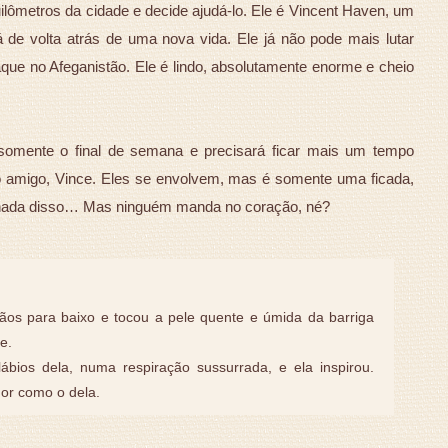
lômetros da cidade e decide ajudá-lo. Ele é Vincent Haven, um
á de volta atrás de uma nova vida. Ele já não pode mais lutar
que no Afeganistão. Ele é lindo, absolutamente enorme e cheio
somente o final de semana e precisará ficar mais um tempo
 amigo, Vince. Eles se envolvem, mas é somente uma ficada,
nada disso… Mas ninguém manda no coração, né?
 mãos para baixo e tocou a pele quente e úmida da barriga
e.
ábios dela, numa respiração sussurrada, e ela inspirou.
dor como o dela.