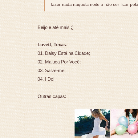
fazer nada naquela noite a não ser ficar pel
Beijo e até mais ;)
Lovett, Texas:
01. Daisy Está na Cidade;
02. Maluca Por Você;
03. Salve-me;
04. I Do!
Outras capas: