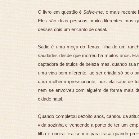
O livro em questão é
Salve-me
, o mais recente 
Eles são duas pessoas muito diferentes mas q
desses dois um encanto de casal.
Sadie é uma moça do Texas, filha de um ranc
saudades desde que morreu há muitos anos. Ela
captadora de títulos de beleza mas, quando sua 
uma vida bem diferente, ao ser criada só pelo pa
uma mulher impressionante, pois ela sabe de t
nem se envolveu com alguém de forma mais du
cidade natal.
Quando completou dezoito anos, cansou da atitude
vida sozinha e vencendo a ponto de ter um emp
filha e nunca fica sem ir para casa quando p