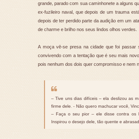
grande, parado com sua caminhonete a alguns qui
ex-fuzileiro naval, que depois de um trauma est
depois de ter perdido parte da audição em um ata
de charme e brilho nos seus lindos olhos verdes.
A moça vê-se presa na cidade que foi passar 
convivendo com a tentação que é seu mais novo
pois nenhum dos dois quer compromisso e nem 
– Tive uns dias difíceis – ela deslizou as
firme dele. - Não quero machucar você, Vinc
– Faça o seu pior – ele disse contra os l
Inspirou o desejo dele, tão quente e abrasa