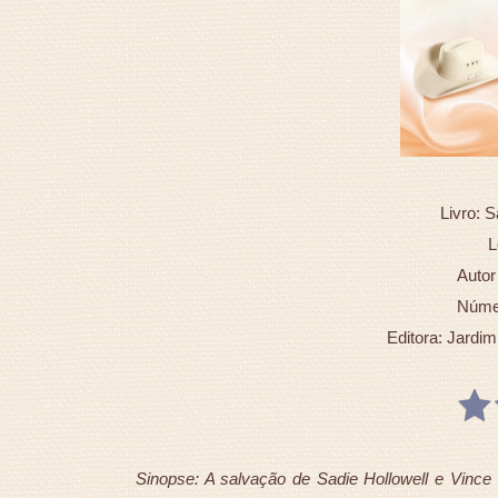
Livro: 
L
Autor
Númer
Editora: Jardim
Sinopse: A salvação de Sadie Hollowell e Vince