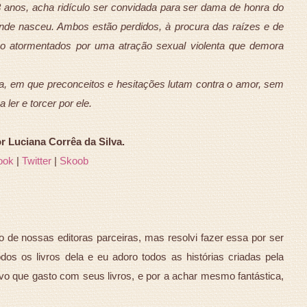
3 anos, acha ridículo ser convidada para ser dama de honra do
nde nasceu. Ambos estão perdidos, à procura das raízes e de
são atormentados por uma atração sexual violenta que demora
sa, em que preconceitos e hesitações lutam contra o amor, sem
a ler e torcer por ele.
Luciana Corrêa da Silva.
ook
|
Twitter
|
Skoob
 de nossas editoras parceiras, mas resolvi fazer essa por ser
dos os livros dela e eu adoro todos as histórias criadas pela
avo que gasto com seus livros, e por a achar mesmo fantástica,