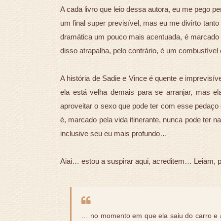
A cada livro que leio dessa autora, eu me pego pe
um final super previsível, mas eu me divirto tan
dramática um pouco mais acentuada, é marcado 
disso atrapalha, pelo contrário, é um combustível 
A história de Sadie e Vince é quente e imprevisí
ela está velha demais para se arranjar, mas e
aproveitar o sexo que pode ter com esse pedaç
é, marcado pela vida itinerante, nunca pode ter
inclusive seu eu mais profundo…
Aiai… estou a suspirar aqui, acreditem… Leiam, p
… no momento em que ela saiu do carro e a 