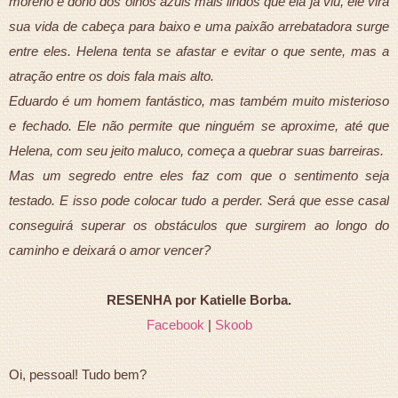
moreno e dono dos olhos azuis mais lindos que ela já viu, ele vira
sua vida de cabeça para baixo e uma paixão arrebatadora surge
entre eles. Helena tenta se afastar e evitar o que sente, mas a
atração entre os dois fala mais alto.
Eduardo é um homem fantástico, mas também muito misterioso
e fechado. Ele não permite que ninguém se aproxime, até que
Helena, com seu jeito maluco, começa a quebrar suas barreiras.
Mas um segredo entre eles faz com que o sentimento seja
testado. E isso pode colocar tudo a perder. Será que esse casal
conseguirá superar os obstáculos que surgirem ao longo do
caminho e deixará o amor vencer?
RESENHA por Katielle Borba.
Facebook
|
Skoob
Oi, pessoal! Tudo bem?