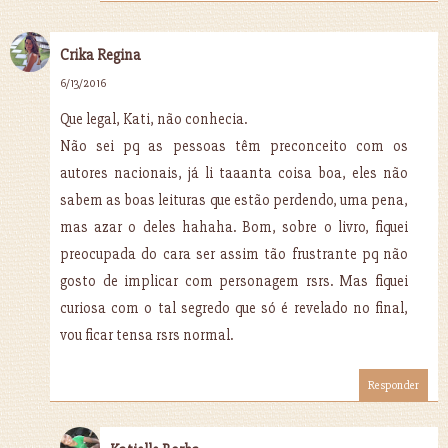
Crika Regina
6/13/2016
Que legal, Kati, não conhecia.
Não sei pq as pessoas têm preconceito com os
autores nacionais, já li taaanta coisa boa, eles não
sabem as boas leituras que estão perdendo, uma pena,
mas azar o deles hahaha. Bom, sobre o livro, fiquei
preocupada do cara ser assim tão frustrante pq não
gosto de implicar com personagem rsrs. Mas fiquei
curiosa com o tal segredo que só é revelado no final,
vou ficar tensa rsrs normal.
Responder