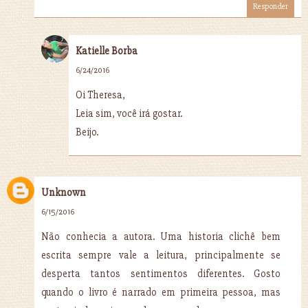
Responder
Katielle Borba
6/24/2016
Oi Theresa,
Leia sim, você irá gostar.
Beijo.
Unknown
6/15/2016
Não conhecia a autora. Uma historia clichê bem
escrita sempre vale a leitura, principalmente se
desperta tantos sentimentos diferentes. Gosto
quando o livro é narrado em primeira pessoa, mas