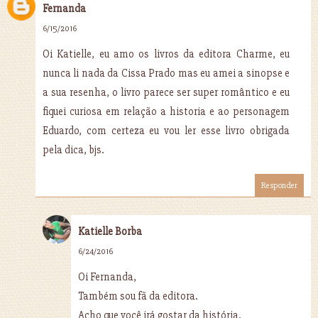
Fernanda
6/15/2016
Oi Katielle, eu amo os livros da editora Charme, eu
nunca li nada da Cissa Prado mas eu amei a sinopse e
a sua resenha, o livro parece ser super romântico e eu
fiquei curiosa em relação a historia e ao personagem
Eduardo, com certeza eu vou ler esse livro obrigada
pela dica, bjs.
Responder
Katielle Borba
6/24/2016
Oi Fernanda,
Também sou fã da editora.
Acho que você irá gostar da história.