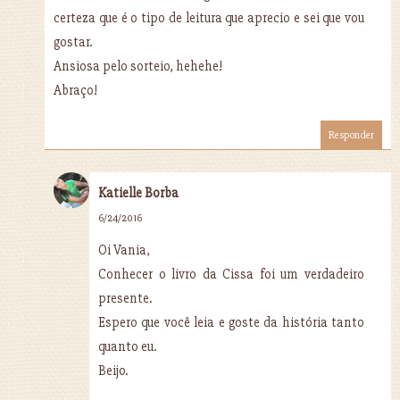
certeza que é o tipo de leitura que aprecio e sei que vou
gostar.
Ansiosa pelo sorteio, hehehe!
Abraço!
Responder
Katielle Borba
6/24/2016
Oi Vania,
Conhecer o livro da Cissa foi um verdadeiro
presente.
Espero que você leia e goste da história tanto
quanto eu.
Beijo.