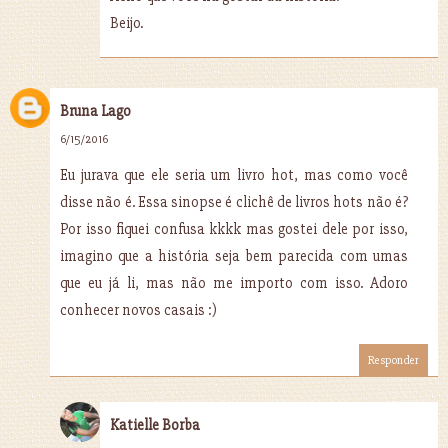
Beijo.
Bruna Lago
6/15/2016
Eu jurava que ele seria um livro hot, mas como você
disse não é. Essa sinopse é clichê de livros hots não é?
Por isso fiquei confusa kkkk mas gostei dele por isso,
imagino que a história seja bem parecida com umas
que eu já li, mas não me importo com isso. Adoro
conhecer novos casais :)
Responder
Katielle Borba