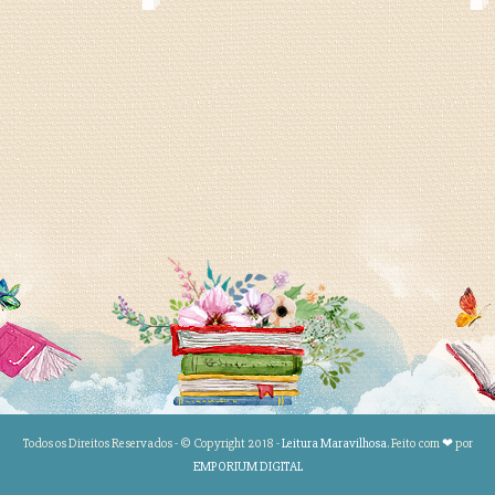
Todos os Direitos Reservados - © Copyright 2018 -
Leitura Maravilhosa
. Feito com
❤
por
EMPORIUM DIGITAL