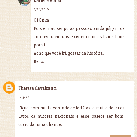
Katielle Borba
6/24/2016
Oi Crika,
Pois é, não sei pq as pessoas ainda julgam os
autores nacionais. Existem muitos livros bons
por aí.
Acho que você irá gostar da história.
Beijo.
Theresa Cavalcanti
6/13/2016
Fiquei com muita vontade de ler! Gosto muito de ler os
livros de autores nacionais e esse parece ser bom,
quero dar uma chance.