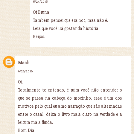
6/24/2016
Oi Bruna,
Também pensei que era hot, mas não é.
Leia que você irá gostar da história.
Beijos.
Maah
6/26/2016
Oi.
Totalmente te entendo, é ruim você não entender o
que se passa na cabeça do mocinho, esse é um dos
motivos pelo qual eu amo narração que são alternadas
entre o casal, deixa o livro mais claro na verdade e a
leitura mais fluída.
Bom Dia.