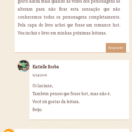
gosto ainda mais quando as vozes dos personagens se
alteram para não ficar esta sensação que não
conhecemos todos os personagens completamente.
Pela capa do livro achei que fosse um romance hot.
Vou incluir o livro em minhas próximas leituras.
Responder
Katielle Borba
6/24/2016
Oi Luciane,
Também pensei que fosse hot, mas não é.
Você irá gostar da leitura.
Beijo.