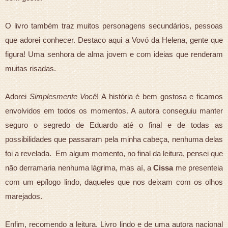
O livro também traz muitos personagens secundários, pessoas
que adorei conhecer. Destaco aqui a Vovó da Helena, gente que
figura! Uma senhora de alma jovem e com ideias que renderam
muitas risadas.
Adorei
Simplesmente Você
! A história é bem gostosa e ficamos
envolvidos em todos os momentos. A autora conseguiu manter
seguro o segredo de Eduardo até o final e de todas as
possibilidades que passaram pela minha cabeça, nenhuma delas
foi a revelada. Em algum momento, no final da leitura, pensei que
não derramaria nenhuma lágrima, mas aí, a
Cissa
me presenteia
com um epílogo lindo, daqueles que nos deixam com os olhos
marejados.
Enfim, recomendo a leitura. Livro lindo e de uma autora nacional