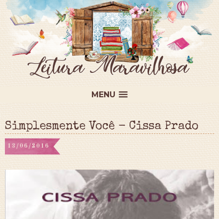
MENU
Simplesmente Você - Cissa Prado
13/06/2016