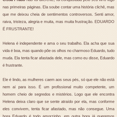
nas primeiras páginas. Ela soube contar uma história clichê, mas
que me deixou cheia de sentimentos controversos. Senti amor,
raiva, tristeza, alegria e muita, mas muita frustração. EDUARDO
É FRUSTRANTE!
Helena é independente e ama o seu trabalho. Ela acha que sua
vida é boa, mas quando põe os olhos no charmoso Eduardo, tudo
muda. Ela tenta ficar afastada dele, mas como eu disse, Eduardo
é frustrante.
Ele é lindo, as mulheres caem aos seus pés, só que ele não está
nem aí para isso. É um profissional muito competente, um
homem cheio de segredos e mistérios. Logo que ele encontra
Helena deixa claro que se sente atraído por ela, mas conforme
eles convivem, tenta ficar afastado, mas não consegue. Uma
hora Eduardo é todo amorzinho, em outra hora já queremos