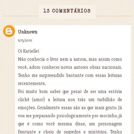
13 COMENTÁRIOS
Unknown
6/13/2016
Oi Katielle!
Não conhecia o livro nem a autora, mas assim como
você, adoro conhecer novos autores obras nacionais.
Tenho me surpreendido bastante com essas leituras
recentemente.
Foi muito bom saber que pesar de ser uma estória
clichê (amo!) a leitura nos trás um turbilhão de
emoções. Geralmente essas são as que mais gosto. Já
vou me preparando psicologicamente pro mocinho, já
que é como você mesma disse, um personagem
frustante e cheio de segredos e mistérios. Tenho