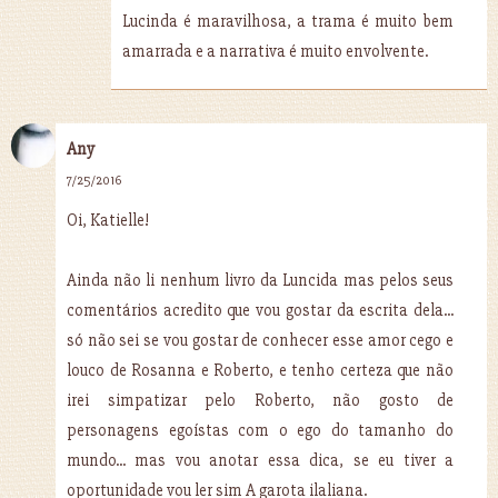
Lucinda é maravilhosa, a trama é muito bem
amarrada e a narrativa é muito envolvente.
Any
7/25/2016
Oi, Katielle!
Ainda não li nenhum livro da Luncida mas pelos seus
comentários acredito que vou gostar da escrita dela...
só não sei se vou gostar de conhecer esse amor cego e
louco de Rosanna e Roberto, e tenho certeza que não
irei simpatizar pelo Roberto, não gosto de
personagens egoístas com o ego do tamanho do
mundo... mas vou anotar essa dica, se eu tiver a
oportunidade vou ler sim A garota ilaliana.