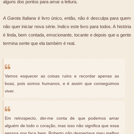
alguns dos pontos para amar a leitura.
A Garota Italiana
é livro único, então, não é desculpa para quem
não quer iniciar nova série. Indico este livro para todos. A história
é linda, bem contada, emocionante, tocante e depois que a gente
termina sente que ela também é real.
Vamos esquecer as coisas ruins e recordar apenas as
boas, pois somos humanos, e é assim que conseguimos
viver.
Em retrospecto, dei-me conta de que podemos amar
alguém de todo o coração, mas isso não significa que essa
pessoa nos faça bem. Roberto não despertava meu melhor