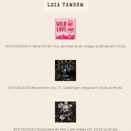
LEIA TAMBÉM
[NOVIDADE] A Série ROSE HILL da Elsie Silver chega ao Brasil em 2026
[NOVIDADE] Blackthorn da J.T. Geissinger chega em 2026 ao Brasil
[NOVIDADE] Nocticadia da Keri Lake chega em 2026 ao Brasil