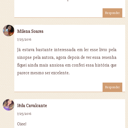
Responder
Milena Soares
7/25/2016
Já estava bastante interessada em ler esse livro pela
sinopse pela autora, agora depois de ver essa resenha
fiquei ainda mais ansiosa em conferi essa história que
parece mesmo ser excelente.
Responder
Iêda Cavalcante
7/25/2016
Oiee!