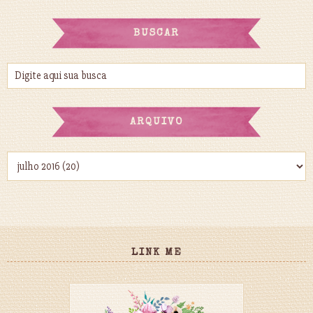
BUSCAR
ARQUIVO
LINK ME