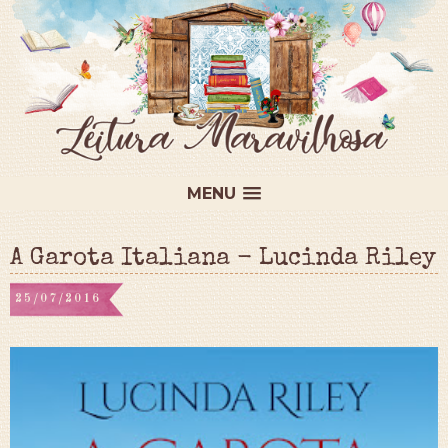
MENU
A Garota Italiana - Lucinda Riley
25/07/2016