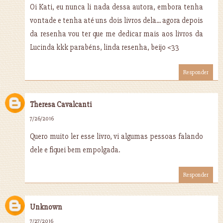
Oi Kati, eu nunca li nada dessa autora, embora tenha
vontade e tenha até uns dois livros dela... agora depois
da resenha vou ter que me dedicar mais aos livros da
Lucinda kkk parabéns, linda resenha, beijo <33
Responder
Theresa Cavalcanti
7/26/2016
Quero muito ler esse livro, vi algumas pessoas falando
dele e fiquei bem empolgada.
Responder
Unknown
7/27/2016