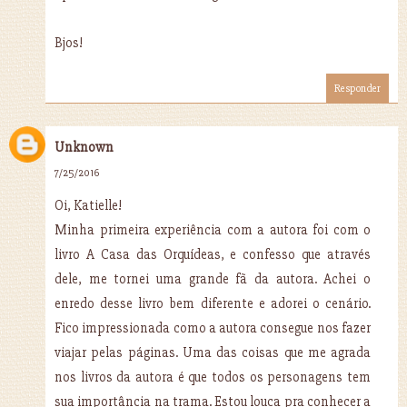
Bjos!
Responder
Unknown
7/25/2016
Oi, Katielle!
Minha primeira experiência com a autora foi com o
livro A Casa das Orquídeas, e confesso que através
dele, me tornei uma grande fã da autora. Achei o
enredo desse livro bem diferente e adorei o cenário.
Fico impressionada como a autora consegue nos fazer
viajar pelas páginas. Uma das coisas que me agrada
nos livros da autora é que todos os personagens tem
sua importância na trama. Estou louca pra conhecer a