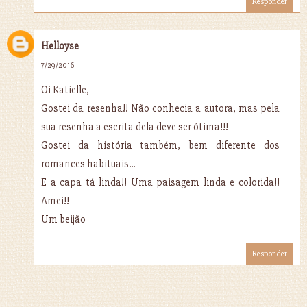
Responder
Helloyse
7/29/2016
Oi Katielle,
Gostei da resenha!! Não conhecia a autora, mas pela
sua resenha a escrita dela deve ser ótima!!!
Gostei da história também, bem diferente dos
romances habituais...
E a capa tá linda!! Uma paisagem linda e colorida!!
Amei!!
Um beijão
Responder