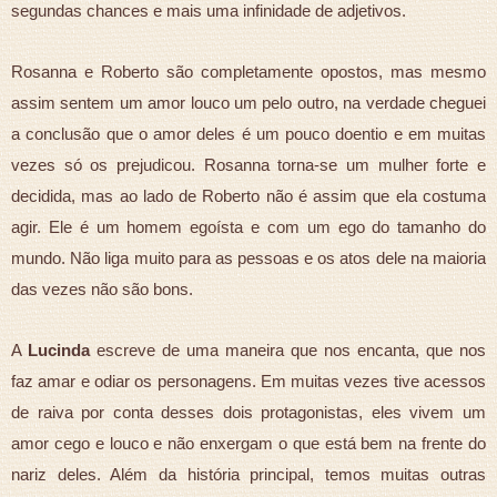
segundas chances e mais uma infinidade de adjetivos.
Rosanna e Roberto são completamente opostos, mas mesmo
assim sentem um amor louco um pelo outro, na verdade cheguei
a conclusão que o amor deles é um pouco doentio e em muitas
vezes só os prejudicou. Rosanna torna-se um mulher forte e
decidida, mas ao lado de Roberto não é assim que ela costuma
agir. Ele é um homem egoísta e com um ego do tamanho do
mundo. Não liga muito para as pessoas e os atos dele na maioria
das vezes não são bons.
A
Lucinda
escreve de uma maneira que nos encanta, que nos
faz amar e odiar os personagens. Em muitas vezes tive acessos
de raiva por conta desses dois protagonistas, eles vivem um
amor cego e louco e não enxergam o que está bem na frente do
nariz deles. Além da história principal, temos muitas outras