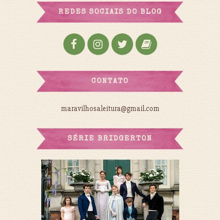
REDES SOCIAIS DO BLOG
CONTATO
maravilhosaleitura@gmail.com
SÉRIE BRIDGERTON