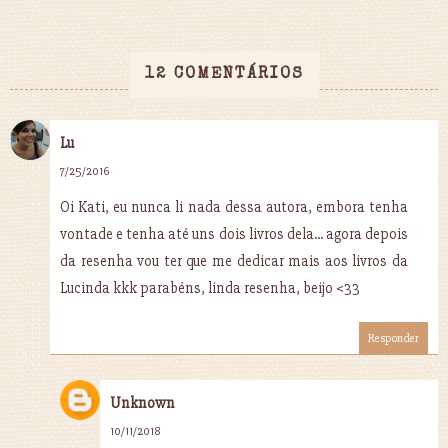
12 COMENTÁRIOS
Lu
7/25/2016
Oi Kati, eu nunca li nada dessa autora, embora tenha
vontade e tenha até uns dois livros dela... agora depois
da resenha vou ter que me dedicar mais aos livros da
Lucinda kkk parabéns, linda resenha, beijo <33
Responder
Unknown
10/11/2018