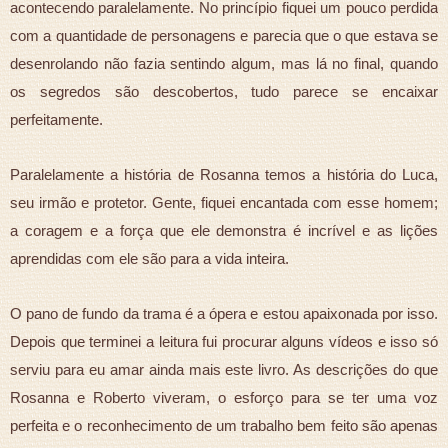
acontecendo paralelamente. No princípio fiquei um pouco perdida
com a quantidade de personagens e parecia que o que estava se
desenrolando não fazia sentindo algum, mas lá no final, quando
os segredos são descobertos, tudo parece se encaixar
perfeitamente.
Paralelamente a história de Rosanna temos a história do Luca,
seu irmão e protetor. Gente, fiquei encantada com esse homem;
a coragem e a força que ele demonstra é incrível e as lições
aprendidas com ele são para a vida inteira.
O pano de fundo da trama é a ópera e estou apaixonada por isso.
Depois que terminei a leitura fui procurar alguns vídeos e isso só
serviu para eu amar ainda mais este livro. As descrições do que
Rosanna e Roberto viveram, o esforço para se ter uma voz
perfeita e o reconhecimento de um trabalho bem feito são apenas