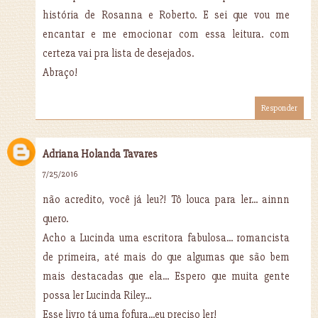
história de Rosanna e Roberto. E sei que vou me
encantar e me emocionar com essa leitura. com
certeza vai pra lista de desejados.
Abraço!
Responder
Adriana Holanda Tavares
7/25/2016
não acredito, você já leu?! Tô louca para ler... ainnn
quero.
Acho a Lucinda uma escritora fabulosa... romancista
de primeira, até mais do que algumas que são bem
mais destacadas que ela... Espero que muita gente
possa ler Lucinda Riley...
Esse livro tá uma fofura...eu preciso ler!