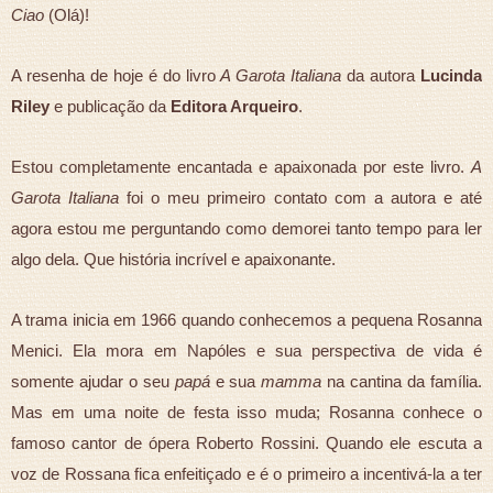
Ciao
(Olá)!
A resenha de hoje é do livro
A Garota Italiana
da autora
Lucinda
Riley
e publicação da
Editora Arqueiro
.
Estou completamente encantada e apaixonada por este livro.
A
Garota Italiana
foi o meu primeiro contato com a autora e até
agora estou me perguntando como demorei tanto tempo para ler
algo dela. Que história incrível e apaixonante.
A trama inicia em 1966 quando conhecemos a pequena Rosanna
Menici. Ela mora em Napóles e sua perspectiva de vida é
somente ajudar o seu
papá
e sua
mamma
na cantina da família.
Mas em uma noite de festa isso muda; Rosanna conhece o
famoso cantor de ópera Roberto Rossini. Quando ele escuta a
voz de Rossana fica enfeitiçado e é o primeiro a incentivá-la a ter