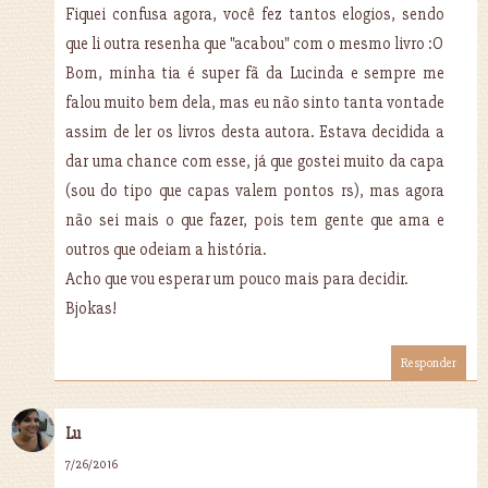
Fiquei confusa agora, você fez tantos elogios, sendo
que li outra resenha que "acabou" com o mesmo livro :O
Bom, minha tia é super fã da Lucinda e sempre me
falou muito bem dela, mas eu não sinto tanta vontade
assim de ler os livros desta autora. Estava decidida a
dar uma chance com esse, já que gostei muito da capa
(sou do tipo que capas valem pontos rs), mas agora
não sei mais o que fazer, pois tem gente que ama e
outros que odeiam a história.
Acho que vou esperar um pouco mais para decidir.
Bjokas!
Responder
Lu
7/26/2016