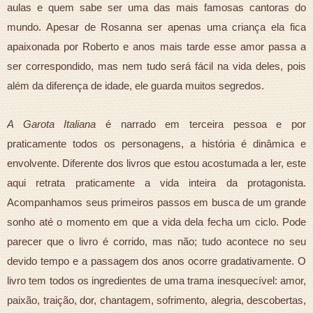
aulas e quem sabe ser uma das mais famosas cantoras do
mundo. Apesar de Rosanna ser apenas uma criança ela fica
apaixonada por Roberto e anos mais tarde esse amor passa a
ser correspondido, mas nem tudo será fácil na vida deles, pois
além da diferença de idade, ele guarda muitos segredos.
A Garota Italiana
é narrado em terceira pessoa e por
praticamente todos os personagens, a história é dinâmica e
envolvente. Diferente dos livros que estou acostumada a ler, este
aqui retrata praticamente a vida inteira da protagonista.
Acompanhamos seus primeiros passos em busca de um grande
sonho até o momento em que a vida dela fecha um ciclo. Pode
parecer que o livro é corrido, mas não; tudo acontece no seu
devido tempo e a passagem dos anos ocorre gradativamente. O
livro tem todos os ingredientes de uma trama inesquecível: amor,
paixão, traição, dor, chantagem, sofrimento, alegria, descobertas,