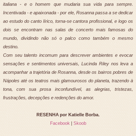
italiana - e o homem que mudaria sua vida para sempre.
Incentivada - e apaixonada - por ele, Rosanna passa a se dedicar
ao estudo do canto lírico, torna-se cantora profissional, e logo os
dois se encontram nas salas de concerto mais famosas do
mundo, dividindo não só o palco como também o mesmo
destino.
Com seu talento incomum para descrever ambientes e evocar
sensações e sentimentos universais, Lucinda Riley nos leva a
acompanhar a trajetória de Rosanna, desde os bairros pobres de
Nápoles até os teatros mais glamourosos do planeta, trazendo à
tona, com sua prosa inconfundível, as alegrias, tristezas,
frustrações, decepções e redenções do amor.
RESENHA por Katielle Borba.
Facebook
|
Skoob