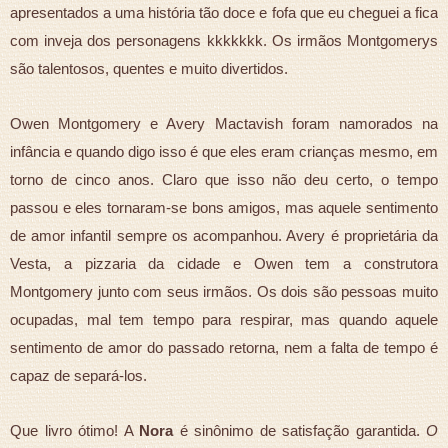
apresentados a uma história tão doce e fofa que eu cheguei a fica
com inveja dos personagens kkkkkkk. Os irmãos Montgomerys
são talentosos, quentes e muito divertidos.
Owen Montgomery e Avery Mactavish foram namorados na
infância e quando digo isso é que eles eram crianças mesmo, em
torno de cinco anos. Claro que isso não deu certo, o tempo
passou e eles tornaram-se bons amigos, mas aquele sentimento
de amor infantil sempre os acompanhou. Avery é proprietária da
Vesta, a pizzaria da cidade e Owen tem a construtora
Montgomery junto com seus irmãos. Os dois são pessoas muito
ocupadas, mal tem tempo para respirar, mas quando aquele
sentimento de amor do passado retorna, nem a falta de tempo é
capaz de separá-los.
Que livro ótimo! A
Nora
é sinônimo de satisfação garantida.
O