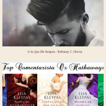
O Ar Que Ele Respira - Brittainy C. Cherry