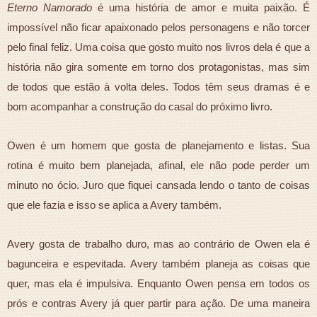
Eterno Namorado
é uma história de amor e muita paixão. É
impossível não ficar apaixonado pelos personagens e não torcer
pelo final feliz. Uma coisa que gosto muito nos livros dela é que a
história não gira somente em torno dos protagonistas, mas sim
de todos que estão à volta deles. Todos têm seus dramas é e
bom acompanhar a construção do casal do próximo livro.
Owen é um homem que gosta de planejamento e listas. Sua
rotina é muito bem planejada, afinal, ele não pode perder um
minuto no ócio. Juro que fiquei cansada lendo o tanto de coisas
que ele fazia e isso se aplica a Avery também.
Avery gosta de trabalho duro, mas ao contrário de Owen ela é
bagunceira e espevitada. Avery também planeja as coisas que
quer, mas ela é impulsiva. Enquanto Owen pensa em todos os
prós e contras Avery já quer partir para ação. De uma maneira