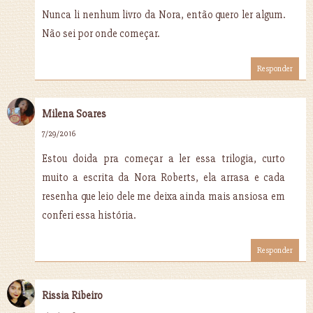
Nunca li nenhum livro da Nora, então quero ler algum.
Não sei por onde começar.
Responder
Milena Soares
7/29/2016
Estou doida pra começar a ler essa trilogia, curto
muito a escrita da Nora Roberts, ela arrasa e cada
resenha que leio dele me deixa ainda mais ansiosa em
conferi essa história.
Responder
Rissia Ribeiro