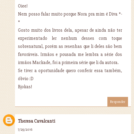
Oiee!
Nem posso falar muito porque Nora pra mim é Diva *-
*
Gosto muito dos livros dela, apesar de ainda não ter
experimentado ler nenhum desses com toque
sobrenatural, porém as resenhas que li deles são bem
favoráveis. Irmãos e pousada me lembra a série dos
irmãos Mackade, foi a primeira série que li da autora.
Se tiver a oportunidade quero conferir essa também,
óbvio :D
Bjokas!
Responder
Theresa Cavalcanti
7/29/2016