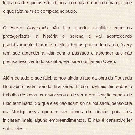
louca os dois juntos são ótimos, combinam em tudo, parece que
o que falta num se completa no outro.
O Eterno Namorado
não tem grandes conflitos entre os
protagonistas, a história é serena e vai acontecendo
gradativamente. Durante a leitura temos pouco de drama; Avery
tem que aprender a lidar com o passado e aprender que não
precisa resolver tudo sozinha, ela pode confiar em Owen.
Além de tudo o que falei, temos ainda o fato da obra da Pousada
Boonsboro estar sendo finalizada. É bom demais ler sobre o
trabalho de todos os envolvidos e de ver a gratificação depois de
tudo terminado. Só que eles não ficam só na pousada, penso que
os Montgomerys querem ser donos da cidade, pois eles
iniciaram mais alguns empreendimentos. E não é cansativo ler
sobre eles.