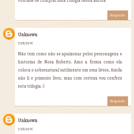
vontade de comprar uma trilogia dessa autora
Responder
Unknown
7/28/2016
Não tem como não se apaixonar pelos personagens e
historias de Nora Roberts. Amo a forma como ela
coloca o sobrenatural sutilmente em seus livros. Ainda
não li o primeiro livro, mas com certeza vou conferir
esta trilogia :)
Responder
Unknown
7/28/2016