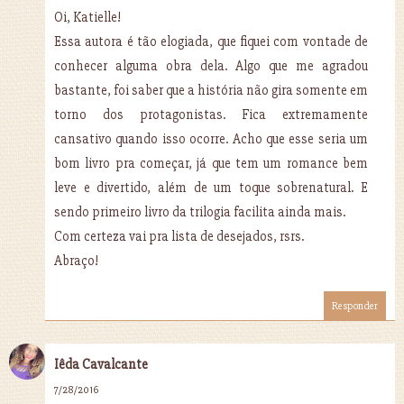
Oi, Katielle!
Essa autora é tão elogiada, que fiquei com vontade de
conhecer alguma obra dela. Algo que me agradou
bastante, foi saber que a história não gira somente em
torno dos protagonistas. Fica extremamente
cansativo quando isso ocorre. Acho que esse seria um
bom livro pra começar, já que tem um romance bem
leve e divertido, além de um toque sobrenatural. E
sendo primeiro livro da trilogia facilita ainda mais.
Com certeza vai pra lista de desejados, rsrs.
Abraço!
Responder
Iêda Cavalcante
7/28/2016