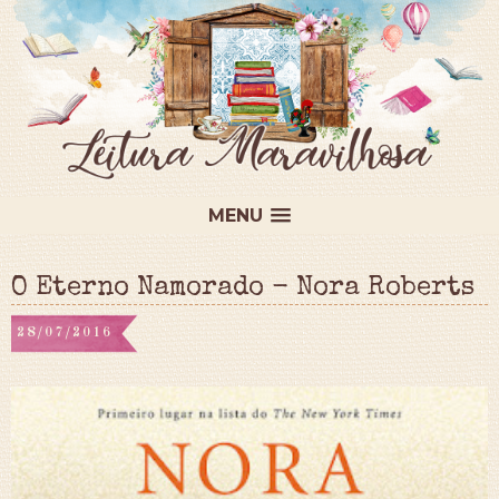
MENU
O Eterno Namorado - Nora Roberts
28/07/2016