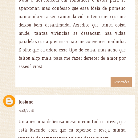
Nora é hor-concour em romances e livros para se
apaixonar, mas confesso que essa ideia de primeiro
namorado vir a ser o amor da vida inteira meio que me
deixou bem desanimada. Acredito que tanta coisa
mude, tantas vivências se destacam nas vidas
paralelas que a premissa não me convenceu nadinha.
E olhe que eu adoro esse tipo de coisa, mas acho que
faltou algo mais para me fazer derreter de amor por
esses livros!
Responder
Josiane
7/28/2016
Uma resenha deliciosa mesmo com toda certeza, que
está fazendo com que eu repense e reveja minha