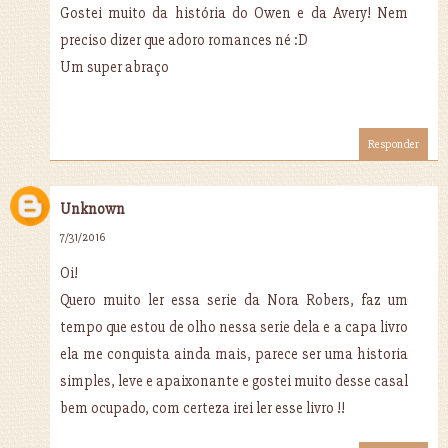
Gostei muito da história do Owen e da Avery! Nem
preciso dizer que adoro romances né :D
Um super abraço
Responder
Unknown
7/31/2016
Oi!
Quero muito ler essa serie da Nora Robers, faz um
tempo que estou de olho nessa serie dela e a capa livro
ela me conquista ainda mais, parece ser uma historia
simples, leve e apaixonante e gostei muito desse casal
bem ocupado, com certeza irei ler esse livro !!