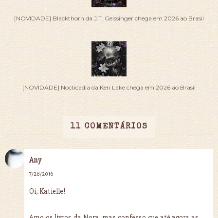
[NOVIDADE] Blackthorn da J.T. Geissinger chega em 2026 ao Brasil
[NOVIDADE] Nocticadia da Keri Lake chega em 2026 ao Brasil
11 COMENTÁRIOS
Any
7/28/2016
Oi, Katielle!
Amo os livros da Nora, mas confesso que até agora as