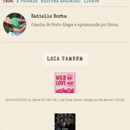
TAGS:
A POUSADA
EDITORA ARQUEIRO
LIVROS
Katielle Borba
Gáucha de Porto Alegre e apaixonada por livros.
LEIA TAMBÉM
[NOVIDADE] A Série ROSE HILL da Elsie Silver chega ao Brasil em 2026