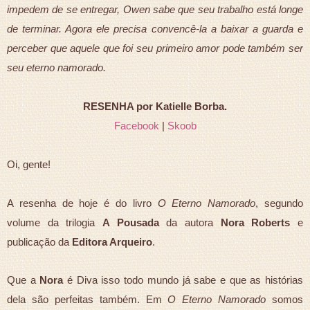
impedem de se entregar, Owen sabe que seu trabalho está longe
de terminar. Agora ele precisa convencê-la a baixar a guarda e
perceber que aquele que foi seu primeiro amor pode também ser
seu eterno namorado.
RESENHA por Katielle Borba.
Facebook
|
Skoob
Oi, gente!
A resenha de hoje é do livro
O Eterno Namorado
, segundo
volume da trilogia
A Pousada
da autora
Nora Roberts
e
publicação da
Editora Arqueiro
.
Que a
Nora
é Diva isso todo mundo já sabe e que as histórias
dela são perfeitas também. Em
O Eterno Namorado
somos