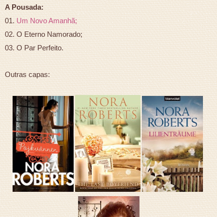
A Pousada:
01.
Um Novo Amanhã;
02. O Eterno Namorado;
03. O Par Perfeito.
Outras capas: