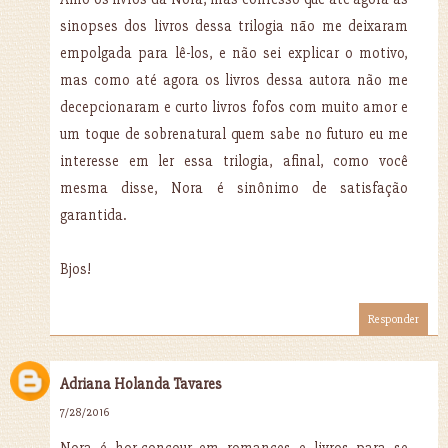
sinopses dos livros dessa trilogia nāo me deixaram
empolgada para lê-los, e não sei explicar o motivo,
mas como até agora os livros dessa autora não me
decepcionaram e curto livros fofos com muito amor e
um toque de sobrenatural quem sabe no futuro eu me
interesse em ler essa trilogia, afinal, como você
mesma disse, Nora é sinônimo de satisfação
garantida.
Bjos!
Responder
Adriana Holanda Tavares
7/28/2016