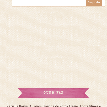
Responder
QUEM FAZ
Katielle Borba, 38 anos, gaúcha de Porto Alegre. Adora filmes e