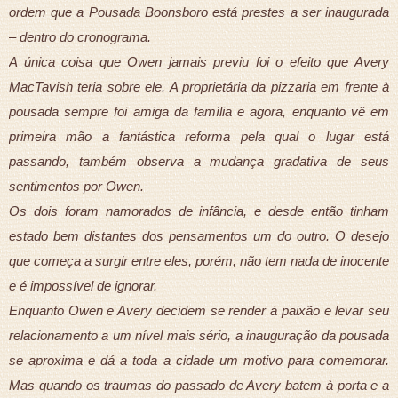
ordem que a Pousada Boonsboro está prestes a ser inaugurada
– dentro do cronograma.
A única coisa que Owen jamais previu foi o efeito que Avery
MacTavish teria sobre ele. A proprietária da pizzaria em frente à
pousada sempre foi amiga da família e agora, enquanto vê em
primeira mão a fantástica reforma pela qual o lugar está
passando, também observa a mudança gradativa de seus
sentimentos por Owen.
Os dois foram namorados de infância, e desde então tinham
estado bem distantes dos pensamentos um do outro. O desejo
que começa a surgir entre eles, porém, não tem nada de inocente
e é impossível de ignorar.
Enquanto Owen e Avery decidem se render à paixão e levar seu
relacionamento a um nível mais sério, a inauguração da pousada
se aproxima e dá a toda a cidade um motivo para comemorar.
Mas quando os traumas do passado de Avery batem à porta e a