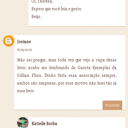
Oi, Theresa,
Espero que você leia e goste.
Beijo.
Josiane
8/09/2016
Não sei porque, mas toda vez que vejo a capa desse
livro; acabo me lembrando do Garota Exemplar da
Gillian Flinn. Tenho feita essa associação sempre,
ambos são suspense, por esse motivo não lerei tão já
esse livro
Responder
Katielle Borba