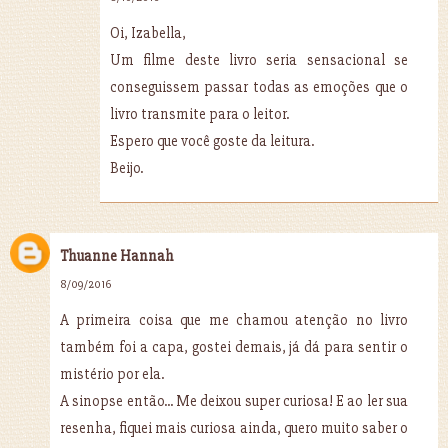
Oi, Izabella,
Um filme deste livro seria sensacional se
conseguissem passar todas as emoções que o
livro transmite para o leitor.
Espero que você goste da leitura.
Beijo.
Thuanne Hannah
8/09/2016
A primeira coisa que me chamou atenção no livro
também foi a capa, gostei demais, já dá para sentir o
mistério por ela.
A sinopse então... Me deixou super curiosa! E ao ler sua
resenha, fiquei mais curiosa ainda, quero muito saber o