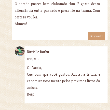
O enredo parece bem elaborado tbm. E gosto dessa
alternância entre passado e presente na trama. Com
certeza vou ler.
Abraço!
Responder
Katielle Borba
8/10/2016
Oi, Vania,
Que bom que você gostou. Adorei a leitura e
espero ansiosamente pelos próximos livros da
autora.
Beijo.