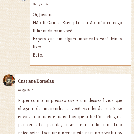
8/10/2016
Oi, Josiane,
Não li Garota Exemplar, então, não consigo
falar nada para você.
Espero que em algum momento você leia o
livro.
Beijo.
Cristiane Dornelas
8/09/2016
Fiquei com a impressão que é um desses livros que
chegam de mansinho e você vai lendo e só se
envolvendo mais e mais. Dos que a história chega a
parecer até parada, mas tem todo um lado
psicológico, toda uma preparação para apresentar os