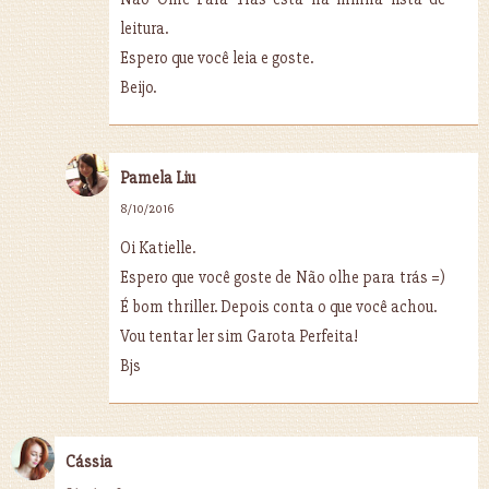
leitura.
Espero que você leia e goste.
Beijo.
Pamela Liu
8/10/2016
Oi Katielle.
Espero que você goste de Não olhe para trás =)
É bom thriller. Depois conta o que você achou.
Vou tentar ler sim Garota Perfeita!
Bjs
Cássia