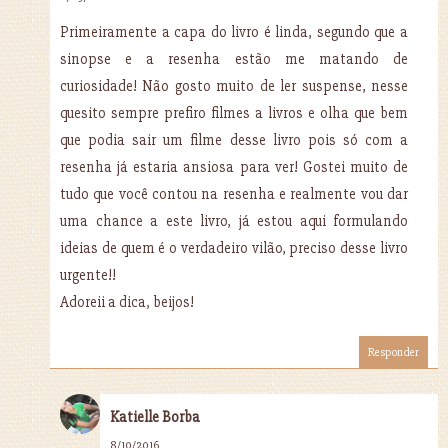
Primeiramente a capa do livro é linda, segundo que a
sinopse e a resenha estão me matando de
curiosidade! Não gosto muito de ler suspense, nesse
quesito sempre prefiro filmes a livros e olha que bem
que podia sair um filme desse livro pois só com a
resenha já estaria ansiosa para ver! Gostei muito de
tudo que você contou na resenha e realmente vou dar
uma chance a este livro, já estou aqui formulando
ideias de quem é o verdadeiro vilão, preciso desse livro
urgente!!
Adoreii a dica, beijos!
Responder
Katielle Borba
8/10/2016