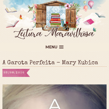
MENU
A Garota Perfeita - Mary Kubica
09/08/2016