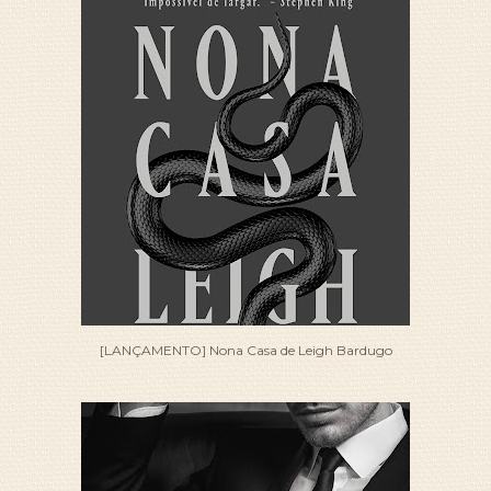
[LANÇAMENTO] Nona Casa de Leigh Bardugo