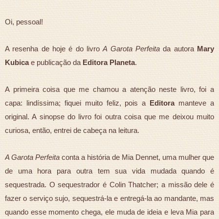
Oi, pessoal!
A resenha de hoje é do livro
A Garota Perfeita
da autora
Mary
Kubica
e publicação da
Editora Planeta
.
A primeira coisa que me chamou a atenção neste livro, foi a
capa: lindíssima; fiquei muito feliz, pois a
Editora
manteve a
original. A sinopse do livro foi outra coisa que me deixou muito
curiosa, então, entrei de cabeça na leitura.
A Garota Perfeita
conta a história de Mia Dennet, uma mulher que
de uma hora para outra tem sua vida mudada quando é
sequestrada. O sequestrador é Colin Thatcher; a missão dele é
fazer o serviço sujo, sequestrá-la e entregá-la ao mandante, mas
quando esse momento chega, ele muda de ideia e leva Mia para