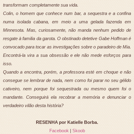
transformam completamente sua vida.
Colin, o homem que conhece num bar, a sequestra e a confina
numa isolada cabana, em meio a uma gelada fazenda em
Minnesota. Mas, curiosamente, não manda nenhum pedido de
resgate à familia da garota. O obstinado detetive Gabe Hoffman é
convocado para tocar as investigações sobre o paradeiro de Mia.
Encontrá-la vira a sua obsessão e ele não mede esforços para
isso.
Quando a encontra, porém, a professora esté em choque e não
consegue se lembrar de nada, nem como foi parar no seu gélido
cativeiro, nem porque foi sequestrada ou mesmo quem foi o
mandante. Conseguirá ela recobrar a memória e denunciar o
verdadeiro vilão desta história?
RESENHA por Katielle Borba.
Facebook
|
Skoob