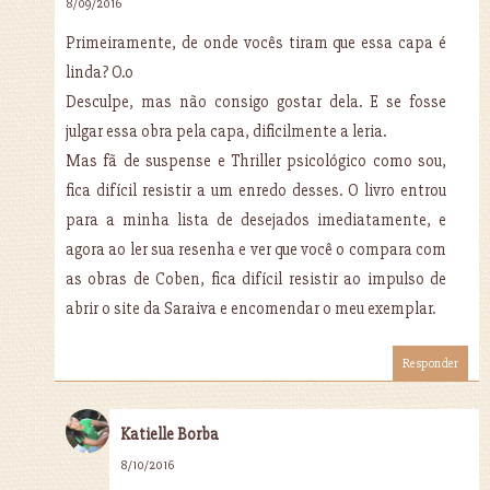
8/09/2016
Primeiramente, de onde vocês tiram que essa capa é
linda? O.o
Desculpe, mas não consigo gostar dela. E se fosse
julgar essa obra pela capa, dificilmente a leria.
Mas fã de suspense e Thriller psicológico como sou,
fica difícil resistir a um enredo desses. O livro entrou
para a minha lista de desejados imediatamente, e
agora ao ler sua resenha e ver que você o compara com
as obras de Coben, fica difícil resistir ao impulso de
abrir o site da Saraiva e encomendar o meu exemplar.
Responder
Katielle Borba
8/10/2016