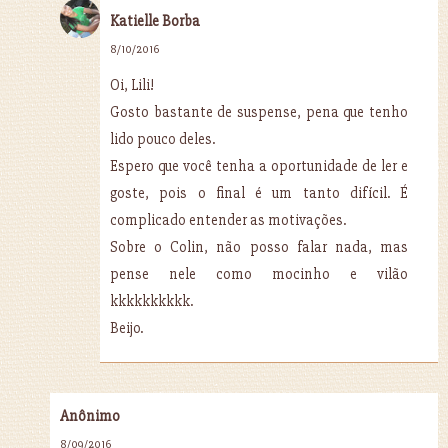
Katielle Borba
8/10/2016
Oi, Lili!
Gosto bastante de suspense, pena que tenho
lido pouco deles.
Espero que você tenha a oportunidade de ler e
goste, pois o final é um tanto difícil. É
complicado entender as motivações.
Sobre o Colin, não posso falar nada, mas
pense nele como mocinho e vilão
kkkkkkkkkk.
Beijo.
Anônimo
8/09/2016