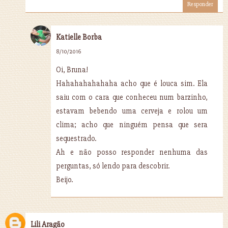
Responder
Katielle Borba
8/10/2016
Oi, Bruna!
Hahahahahahaha acho que é louca sim. Ela
saiu com o cara que conheceu num barzinho,
estavam bebendo uma cerveja e rolou um
clima; acho que ninguém pensa que sera
sequestrado.
Ah e não posso responder nenhuma das
perguntas, só lendo para descobrir.
Beijo.
Lili Aragão