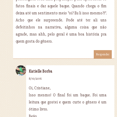
fatos finais e dar aquele baque. Quando chega o fim
deixa até um sentimento meio "oi? Eu li isso mesmo?!".
Acho que ele surpreende. Pode até ter ali uns
defeitinhos na narrativa, alguma coisa que não
agrade, mas ahh, pelo geral é uma boa história pra
quem gosta do gênero.
Responder
Katielle Borba
8/10/2016
Oi, Cristiane,
Isso mesmo! O final foi um baque. Foi uma
leitura que gostei e quem curte o gênero é um
ótimo livro.
Beijo.