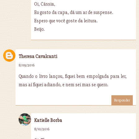
Oi, Cássia,
Eu gosto da capa, dá um ar de suspense.
Espero que você goste da leitura.
Beijo.
Theresa Cavalcanti
8/09/2016
Quando o livro lançou, fiquei bem empolgada para ler,
mas aí fiquei adiando, e nem sei mas se quero.
Responder
Katielle Borba
8/10/2016