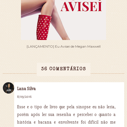
[LANÇAMENTO] Eu Avisei de Megan Maxwell
36 COMENTÁRIOS
Lana Silva
8/09/2016
Esse e o tipo de livro que pela sinopse eu não leria,
porém após ler sua resenha e perceber o quanto a
história e bacana e envolvente foi difícil não me