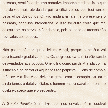
pessoas, senti falta de uma narrativa importante e isso foi o que
me deixou mais atordoada, pois é difícil ver os acontecimentos
pelos olhos dos outros. O livro ainda alterna entre o presente e o
passado, capítulos intercalados, e isso foi outra coisa que me
deixou com os nervos a flor da pele, pois os acontecimentos são
revelados aos poucos.
Não posso afirmar que a leitura é ágil, porque a história vai
acontecendo gradativamente. Os segredos da família vão sendo
desvendados aos poucos. O jeito frio como pai de Mia lida com a
situação é de deixar qualquer pessoa perplexa. O jeito de como a
mãe de Mia fica é de deixar a gente com o coração partido e
ainda temos o detetive Gabe, o homem responsável de montar o
quebra-cabeça que é o sequestro.
A Garota Perfeita
é um livro que nos envolve, é impossível