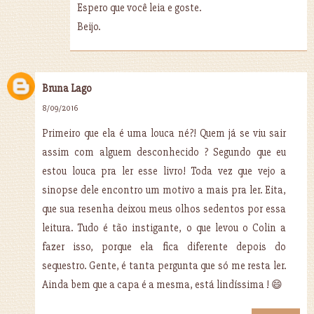
Espero que você leia e goste.
Beijo.
Bruna Lago
8/09/2016
Primeiro que ela é uma louca né?! Quem já se viu sair
assim com alguem desconhecido ? Segundo que eu
estou louca pra ler esse livro! Toda vez que vejo a
sinopse dele encontro um motivo a mais pra ler. Eita,
que sua resenha deixou meus olhos sedentos por essa
leitura. Tudo é tão instigante, o que levou o Colin a
fazer isso, porque ela fica diferente depois do
sequestro. Gente, é tanta pergunta que só me resta ler.
Ainda bem que a capa é a mesma, está lindíssima ! 😄