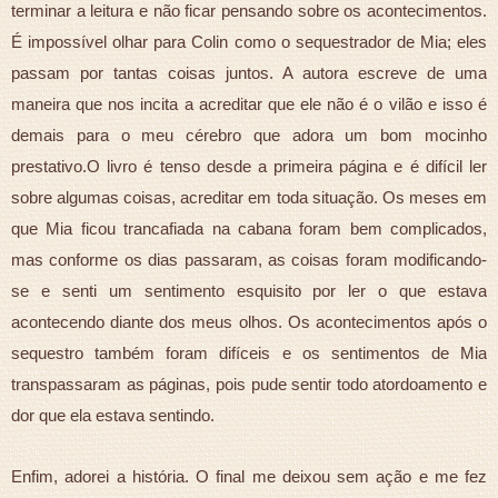
terminar a leitura e não ficar pensando sobre os acontecimentos.
É impossível olhar para Colin como o sequestrador de Mia; eles
passam por tantas coisas juntos. A autora escreve de uma
maneira que nos incita a acreditar que ele não é o vilão e isso é
demais para o meu cérebro que adora um bom mocinho
prestativo.O livro é tenso desde a primeira página e é difícil ler
sobre algumas coisas, acreditar em toda situação. Os meses em
que Mia ficou trancafiada na cabana foram bem complicados,
mas conforme os dias passaram, as coisas foram modificando-
se e senti um sentimento esquisito por ler o que estava
acontecendo diante dos meus olhos. Os acontecimentos após o
sequestro também foram difíceis e os sentimentos de Mia
transpassaram as páginas, pois pude sentir todo atordoamento e
dor que ela estava sentindo.
Enfim, adorei a história. O final me deixou sem ação e me fez