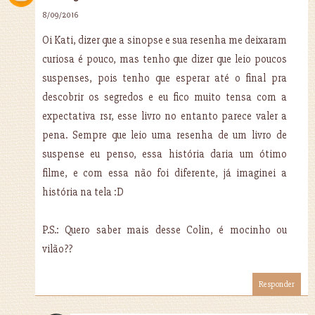
8/09/2016
Oi Kati, dizer que a sinopse e sua resenha me deixaram
curiosa é pouco, mas tenho que dizer que leio poucos
suspenses, pois tenho que esperar até o final pra
descobrir os segredos e eu fico muito tensa com a
expectativa rsr, esse livro no entanto parece valer a
pena. Sempre que leio uma resenha de um livro de
suspense eu penso, essa história daria um ótimo
filme, e com essa não foi diferente, já imaginei a
história na tela :D
P.S.: Quero saber mais desse Colin, é mocinho ou
vilão??
Responder