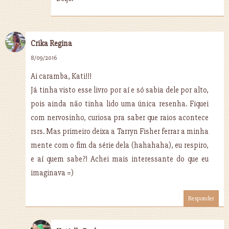
Crika Regina
8/09/2016
Ai caramba, Kati!!!
Já tinha visto esse livro por aí e só sabia dele por alto,
pois ainda não tinha lido uma única resenha. Fiquei
com nervosinho, curiosa pra saber que raios acontece
rsrs. Mas primeiro deixa a Tarryn Fisher ferrar a minha
mente com o fim da série dela (hahahaha), eu respiro,
e aí quem sabe?! Achei mais interessante do que eu
imaginava =)
Responder