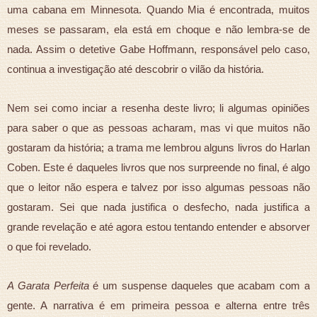
uma cabana em Minnesota. Quando Mia é encontrada, muitos
meses se passaram, ela está em choque e não lembra-se de
nada. Assim o detetive Gabe Hoffmann, responsável pelo caso,
continua a investigação até descobrir o vilão da história.
Nem sei como inciar a resenha deste livro; li algumas opiniões
para saber o que as pessoas acharam, mas vi que muitos não
gostaram da história; a trama me lembrou alguns livros do Harlan
Coben. Este é daqueles livros que nos surpreende no final, é algo
que o leitor não espera e talvez por isso algumas pessoas não
gostaram. Sei que nada justifica o desfecho, nada justifica a
grande revelação e até agora estou tentando entender e absorver
o que foi revelado.
A Garata Perfeita
é um suspense daqueles que acabam com a
gente. A narrativa é em primeira pessoa e alterna entre três