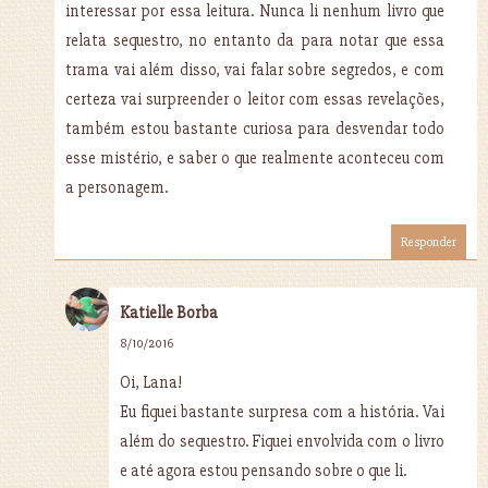
interessar por essa leitura. Nunca li nenhum livro que
relata sequestro, no entanto da para notar que essa
trama vai além disso, vai falar sobre segredos, e com
certeza vai surpreender o leitor com essas revelações,
também estou bastante curiosa para desvendar todo
esse mistério, e saber o que realmente aconteceu com
a personagem.
Responder
Katielle Borba
8/10/2016
Oi, Lana!
Eu fiquei bastante surpresa com a história. Vai
além do sequestro. Fiquei envolvida com o livro
e até agora estou pensando sobre o que li.