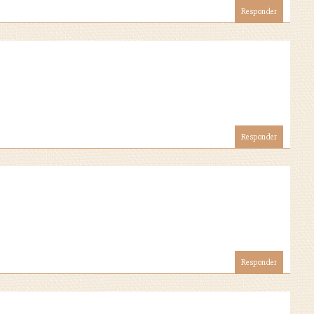
Responder
Responder
Responder