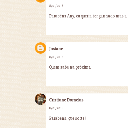
8/01/2016
Parabéns Any, eu queria ter ganhado mas a 
Josiane
8/01/2016
Quem sabe na próxima
Cristiane Dornelas
8/01/2016
Parabéns, que sorte!