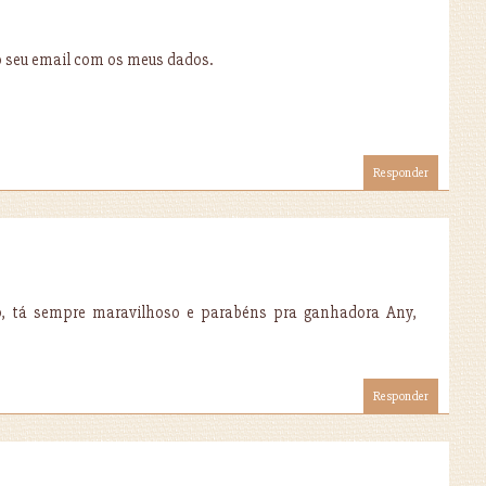
ao seu email com os meus dados.
Responder
p, tá sempre maravilhoso e parabéns pra ganhadora Any,
Responder