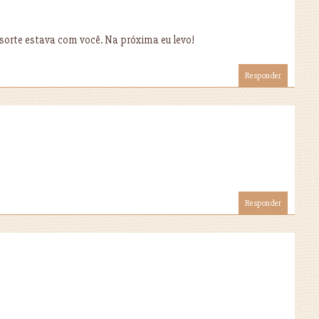
sorte estava com você. Na próxima eu levo!
Responder
Responder