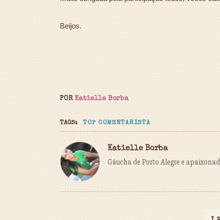
Beijos.
POR
Katielle Borba
TAGS:
TOP COMENTARISTA
Katielle Borba
Gáucha de Porto Alegre e apaixonada