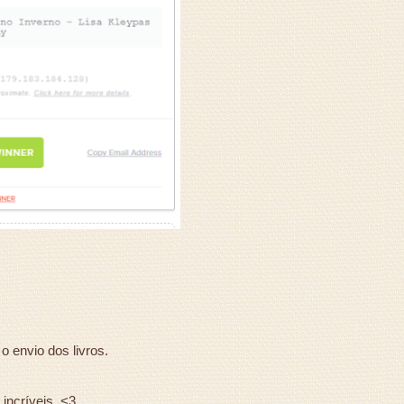
 envio dos livros.
incríveis. <3