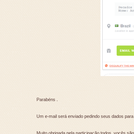
Parabéns .
Um e-mail será enviado pedindo seus dados para o
Muito obrigada pela participação todos, vocês são 