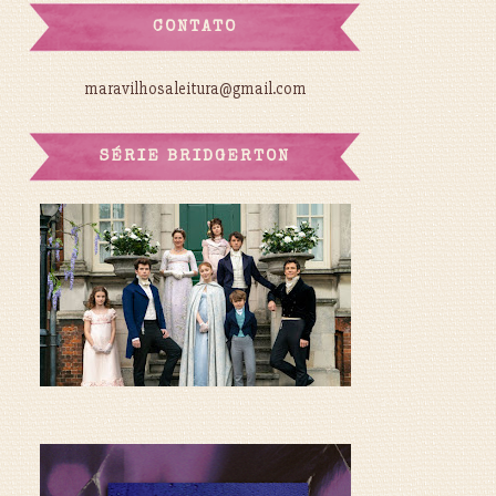
CONTATO
maravilhosaleitura@gmail.com
SÉRIE BRIDGERTON