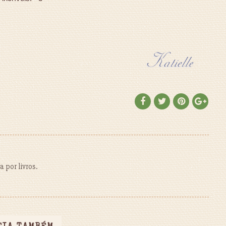
 por livros.