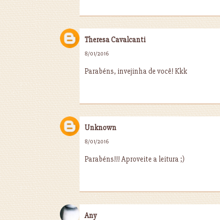
Theresa Cavalcanti
8/01/2016
Parabéns, invejinha de você! Kkk
Unknown
8/01/2016
Parabéns!!! Aproveite a leitura ;)
Any