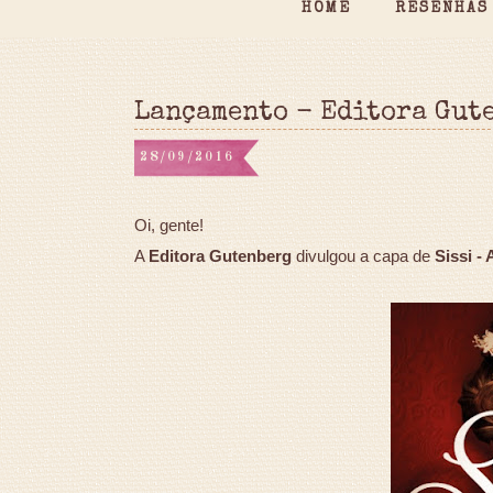
HOME
RESENHAS
Lançamento - Editora Gut
28/09/2016
Oi, gente!
A
Editora Gutenberg
divulgou a capa de
Sissi - 