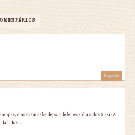
COMENTÁRIOS
Responder
sinopse, mas quem sabe depois de ler resenha sobre Sissi - A
a lê-lo?!...