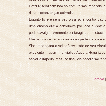
Hofburg fervilham não só com valsas imperiais
rixas e desavenças acirradas.
Espírito livre e sensível, Sissi só encontra paz
uma chama que a consumirá por toda a vida: a 
pode cavalgar livremente e interagir com plebeus.
Mas a vida de um monarca não pertence a ele m
Sissi é obrigada a voltar à reclusão de seu círcul
excelente imagem mundial da Áustria-Hungria depe
salvar o Império. Mas, no final, ela poderá salvar-
Saraiva