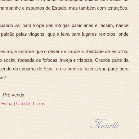
, champanhe e assuntos de Estado, mas também com tentações,
 quando vai para longe das intrigas palacianas e, assim, nasce
paixão pelas viagens, que a leva para lugares remotos, onde
esmo, e sempre que o dever se impõe à liberdade de escolha,
o social, rodeada de fofocas, inveja e tristeza. Grande parte da
nde do carisma de Sissi, e ela precisa fazer a sua parte para
se?
Pré-venda
|
Folha
|
Cia dos Livros