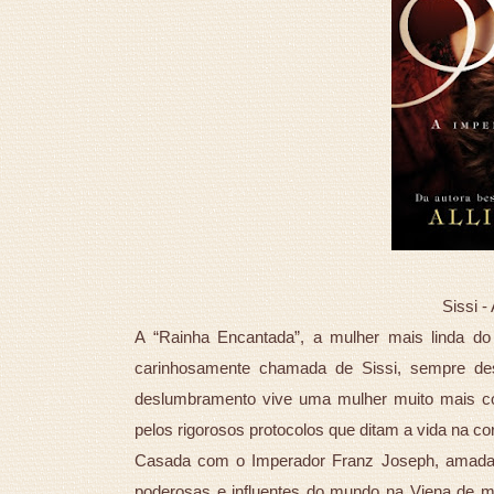
Sissi - 
A “Rainha Encantada”, a mulher mais linda do 
carinhosamente chamada de Sissi, sempre de
deslumbramento vive uma mulher muito mais co
pelos rigorosos protocolos que ditam a vida na cor
Casada com o Imperador Franz Joseph, amada 
poderosas e influentes do mundo na Viena de m