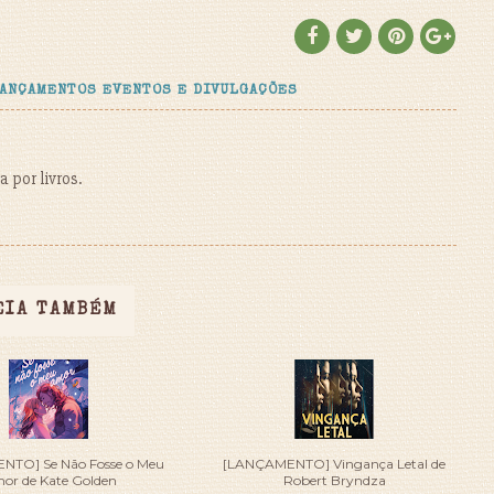
ANÇAMENTOS EVENTOS E DIVULGAÇÕES
 por livros.
EIA TAMBÉM
TO] Se Não Fosse o Meu
[LANÇAMENTO] Vingança Letal de
or de Kate Golden
Robert Bryndza