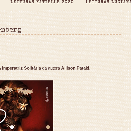
LEITURAS KATIELLE 2020
LEITURAS LUCIAN
enberg
A Imperatriz Solitária
da autora
Allison Pataki
.