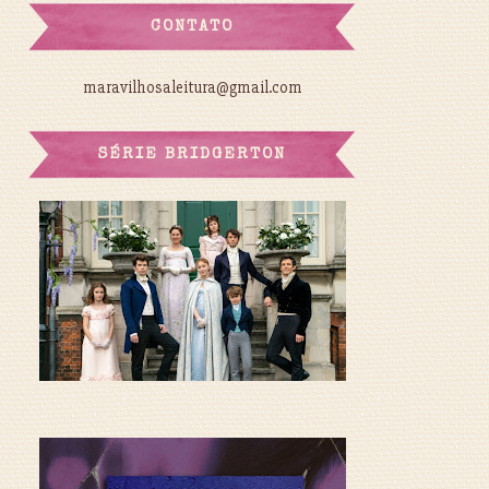
CONTATO
maravilhosaleitura@gmail.com
SÉRIE BRIDGERTON