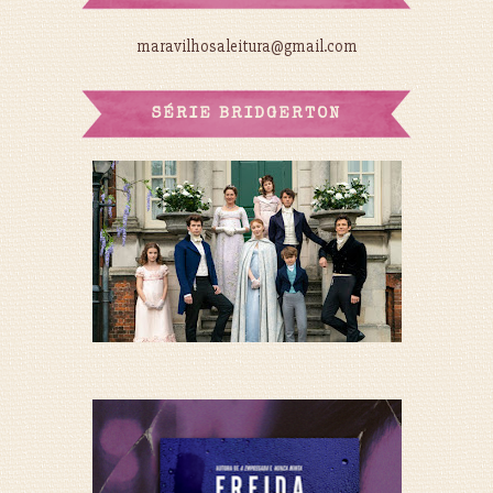
maravilhosaleitura@gmail.com
SÉRIE BRIDGERTON