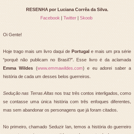
RESENHA por Luciana Corrêa da Silva.
Facebook
|
Twitter
|
Skoob
Oi Gente!
Hoje trago mais um livro daqui de
Portugal
e mais um pra série
“porquê não publicam no Brasil?”. Esse livro é da aclamada
Emma Wildes
(
www.emmawildes.com
) e eu adorei saber a
história de cada um desses belos guerreiros.
Sedução nas Terras Altas
nos traz três contos interligados, como
se contasse uma única história com três enfoques diferentes,
mas sem abandonar os personagens que já foram citados.
No primeiro, chamado Seduzir Ian, temos a história do guerreiro