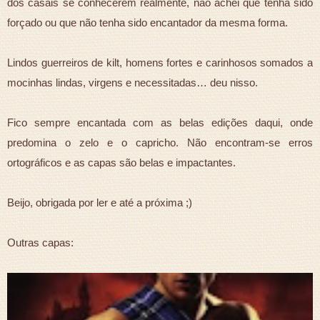
dos casais se conhecerem realmente, não achei que tenha sido
forçado ou que não tenha sido encantador da mesma forma.
Lindos guerreiros de kilt, homens fortes e carinhosos somados a
mocinhas lindas, virgens e necessitadas… deu nisso.
Fico sempre encantada com as belas edições daqui, onde
predomina o zelo e o capricho. Não encontram-se erros
ortográficos e as capas são belas e impactantes.
Beijo, obrigada por ler e até a próxima ;)
Outras capas: