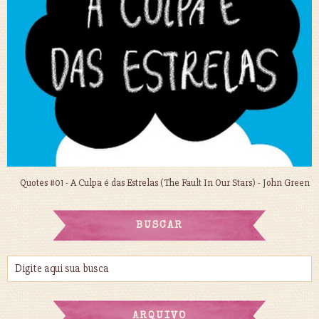
Quotes #01 - A Culpa é das Estrelas (The Fault In Our Stars) - John Green
BUSCAR
ARQUIVO