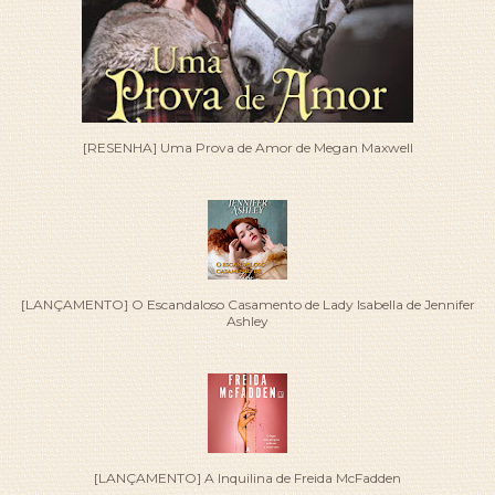
[RESENHA] Uma Prova de Amor de Megan Maxwell
[LANÇAMENTO] O Escandaloso Casamento de Lady Isabella de Jennifer
Ashley
[LANÇAMENTO] A Inquilina de Freida McFadden