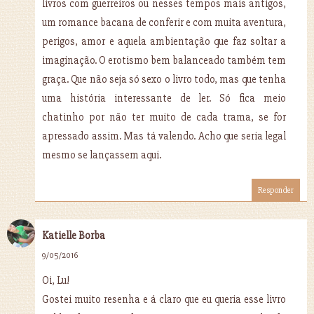
livros com guerreiros ou nesses tempos mais antigos,
um romance bacana de conferir e com muita aventura,
perigos, amor e aquela ambientação que faz soltar a
imaginação. O erotismo bem balanceado também tem
graça. Que não seja só sexo o livro todo, mas que tenha
uma história interessante de ler. Só fica meio
chatinho por não ter muito de cada trama, se for
apressado assim. Mas tá valendo. Acho que seria legal
mesmo se lançassem aqui.
Responder
Katielle Borba
9/05/2016
Oi, Lu!
Gostei muito resenha e á claro que eu queria esse livro