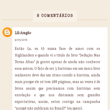
8 COMENTÁRIOS
Lili Aragão
9/05/2016
Então Lu, eu tô numa fase de amor com os
Highlanders e quando vi o título do livro "Sedução Nas
Terras Altas" já gostei apesar de ainda não conhecer
essa autora. O fato de ser 3 histórias em um único livro
realmente deve dar um ritmo corrido a história, ainda
mais porque ele só tem 288 páginas, mas as vezes é de
livros assim que precisamos com histórias sem
enrolação e que nos distraiam sem grandes
expectativas, assim, estou contigo na campanha
“porquê não publicam no Brasil?” (eu quero).