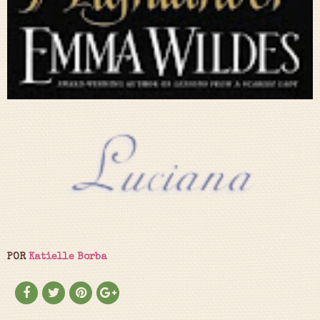
POR
Katielle Borba