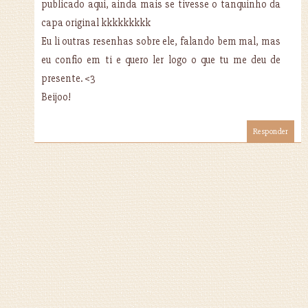
publicado aqui, ainda mais se tivesse o tanquinho da
capa original kkkkkkkkk
Eu li outras resenhas sobre ele, falando bem mal, mas
eu confio em ti e quero ler logo o que tu me deu de
presente. <3
Beijoo!
Responder