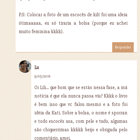
P.S: Colocar a foto de um escocês de kilt foi uma ideia
ótimaaaaa, eu só tiraria a bolsa (porque eu achei
muito feminina kkkk).
Responder
Lu
9/05/2016
Oi Lili... que bom que se estás nessa fase, a má
notícia é que ela nunca passa viu? Kkkk o livro
é bem isso que vc falou mesmo e a foto foi
idéia da Kati. Sobre a bolsa, o nome é sporran
e todo escocês usa, com pele e tudo, algumas
são chiquerrimas kkkkk beijo e obrigada pelo
comentário, amei.