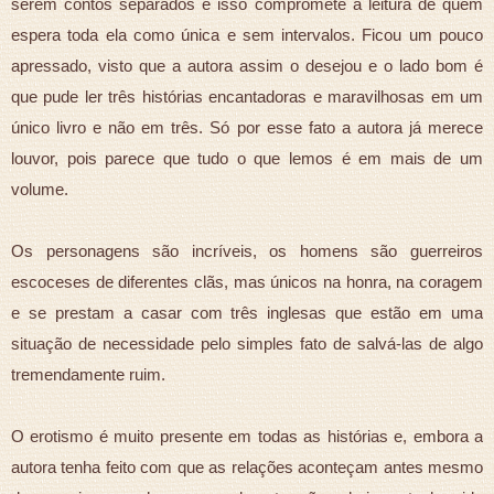
serem contos separados e isso compromete a leitura de quem
espera toda ela como única e sem intervalos. Ficou um pouco
apressado, visto que a autora assim o desejou e o lado bom é
que pude ler três histórias encantadoras e maravilhosas em um
único livro e não em três. Só por esse fato a autora já merece
louvor, pois parece que tudo o que lemos é em mais de um
volume.
Os personagens são incríveis, os homens são guerreiros
escoceses de diferentes clãs, mas únicos na honra, na coragem
e se prestam a casar com três inglesas que estão em uma
situação de necessidade pelo simples fato de salvá-las de algo
tremendamente ruim.
O erotismo é muito presente em todas as histórias e, embora a
autora tenha feito com que as relações aconteçam antes mesmo