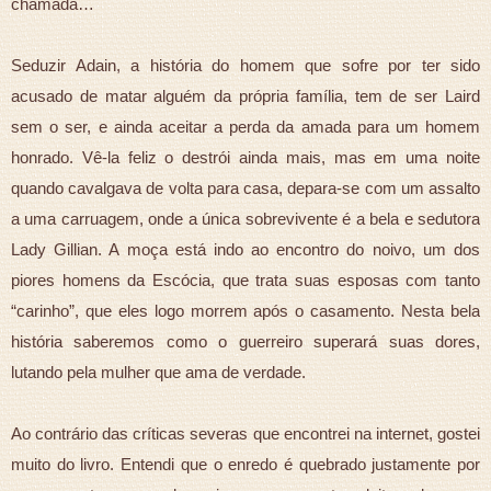
chamada…
Seduzir Adain, a história do homem que sofre por ter sido
acusado de matar alguém da própria família, tem de ser Laird
sem o ser, e ainda aceitar a perda da amada para um homem
honrado. Vê-la feliz o destrói ainda mais, mas em uma noite
quando cavalgava de volta para casa, depara-se com um assalto
a uma carruagem, onde a única sobrevivente é a bela e sedutora
Lady Gillian. A moça está indo ao encontro do noivo, um dos
piores homens da Escócia, que trata suas esposas com tanto
“carinho”, que eles logo morrem após o casamento. Nesta bela
história saberemos como o guerreiro superará suas dores,
lutando pela mulher que ama de verdade.
Ao contrário das críticas severas que encontrei na internet, gostei
muito do livro. Entendi que o enredo é quebrado justamente por