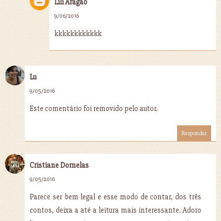
Lili Aragão
9/06/2016
kkkkkkkkkkkk
Lu
9/05/2016
Este comentário foi removido pelo autor.
Responder
Cristiane Dornelas
9/05/2016
Parece ser bem legal e esse modo de contar, dos três
contos, deixa a até a leitura mais interessante. Adoro