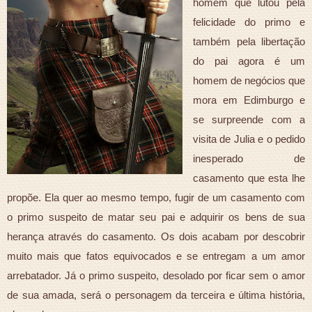
homem que lutou pela
felicidade do primo e
também pela libertação
do pai agora é um
homem de negócios que
mora em Edimburgo e
se surpreende com a
visita de Julia e o pedido
inesperado de
casamento que esta lhe
propõe. Ela quer ao mesmo tempo, fugir de um casamento com
o primo suspeito de matar seu pai e adquirir os bens de sua
herança através do casamento. Os dois acabam por descobrir
muito mais que fatos equivocados e se entregam a um amor
arrebatador. Já o primo suspeito, desolado por ficar sem o amor
de sua amada, será o personagem da terceira e última história,