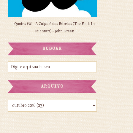
Quotes #01 - A Culpa é das Estrelas (The Fault In
Our Stars) - John Green
BUSCAR
ARQUIVO