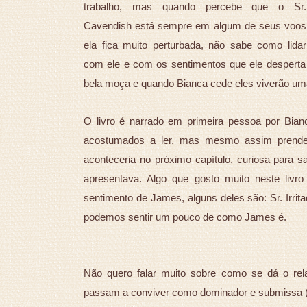
trabalho, mas quando percebe que o Sr.
Cavendish está sempre em algum de seus voos
ela fica muito perturbada, não sabe como lidar
com ele e com os sentimentos que ele desperta
bela moça e quando Bianca cede eles viverão uma
O livro é narrado em primeira pessoa por Bian
acostumados a ler, mas mesmo assim prende d
aconteceria no próximo capítulo, curiosa para 
apresentava. Algo que gosto muito neste livr
sentimento de James, alguns deles são: Sr. Irritad
podemos sentir um pouco de como James é.
Não quero falar muito sobre como se dá o rel
passam a conviver como dominador e submissa (a