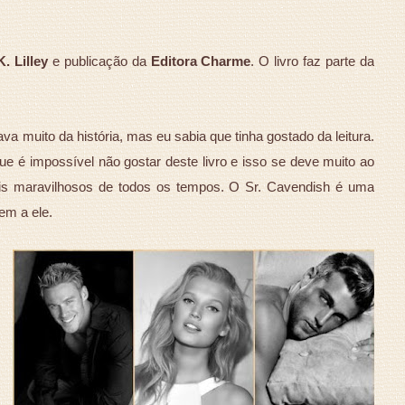
K. Lilley
e publicação da
Editora Charme
. O livro faz parte da
va muito da história, mas eu sabia que tinha gostado da leitura.
e é impossível não gostar deste livro e isso se deve muito ao
is maravilhosos de todos os tempos. O Sr. Cavendish é uma
bem a ele.