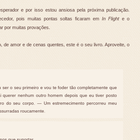
sesperador e por isso estou ansiosa pela próxima publicação.
recedor, pois muitas pontas soltas ficaram em
In Flight
e o
ar por muitas provações.
 de amor e de cenas quentes, este é o seu livro. Aproveite, o
 ser o seu primeiro e vou te foder tão completamente que
i querer nenhum outro homem depois que eu tiver posto
ro do seu corpo. — Um estremecimento percorreu meu
ussurradas roucamente.
mos que suportar.