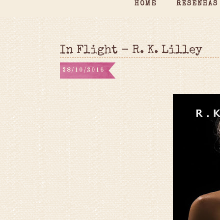
HOME
RESENHAS
In Flight - R. K. Lilley
28/10/2016