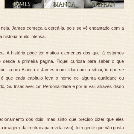
 nela. James começa a cercá-la, pois se vê encantado com a
 história muito intensa.
ca. A história pode ter muitos elementos dos que já estamos
esde a primeira página. Fiquei curiosa para saber o que
saber como Bianca e James iriam lidar com a situação que se
o é que cada capítulo leva o nome de alguma qualidade ou
o, Sr. Insaciável, Sr. Personalidade e por aí vai; através disso
acionamento dos dois, mas sinto que preciso dizer que eles
 imagem da contracapa revela isso), tem gente que não gosta