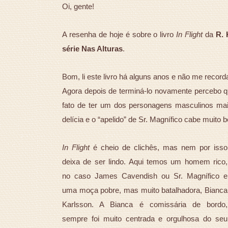
Oi, gente!
A resenha de hoje é sobre o livro
In Flight
da
R. 
série Nas Alturas
.
Bom, li este livro há alguns anos e não me recorda
Agora depois de terminá-lo novamente percebo qu
fato de ter um dos personagens masculinos ma
delícia e o “apelido” de Sr. Magnífico cabe muito 
In Flight
é cheio de clichês, mas nem por isso
deixa de ser lindo. Aqui temos um homem rico,
no caso James Cavendish ou Sr. Magnífico e
uma moça pobre, mas muito batalhadora, Bianca
Karlsson. A Bianca é comissária de bordo,
sempre foi muito centrada e orgulhosa do seu