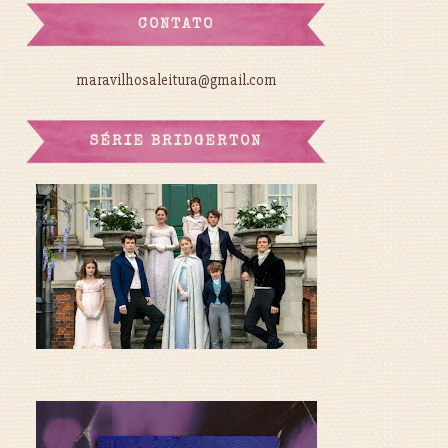
CONTATO
maravilhosaleitura@gmail.com
SÉRIE BRIDGERTON