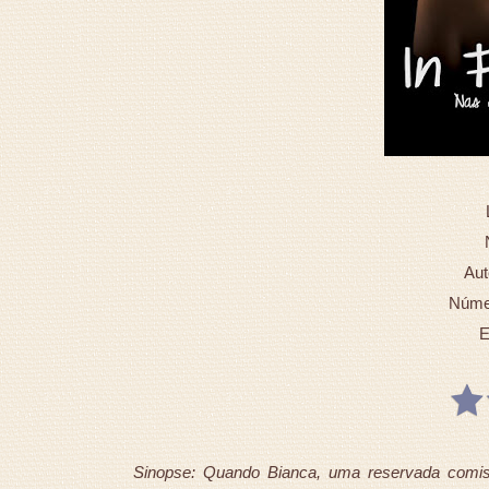
Auto
Númer
E
Sinopse: Quando Bianca, uma reservada comis