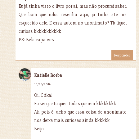
Eu já tinha visto o livro por aí, mas não procurei saber.
Que bom que rolou resenha aqui, já tinha até me
esquecido dele. E essa autora no anonimato? Tb fiquei
curiosa kkkkkkkkkkk
PS: Bela capa rsrs
Responder
Katielle Borba
10/26/2016
Oi, Crika!
Eu sei que tu quer, todas querem kkkkkkkk
Ah pois é, acho que essa coisa de anonimato
nos deixa mais curiosas ainda kkkkkk
Beijo.