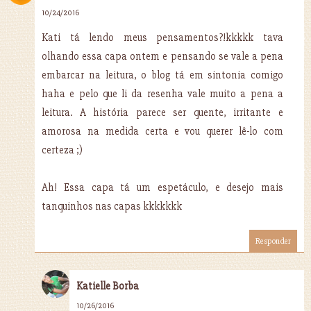
10/24/2016
Kati tá lendo meus pensamentos?!kkkkk tava
olhando essa capa ontem e pensando se vale a pena
embarcar na leitura, o blog tá em sintonia comigo
haha e pelo que li da resenha vale muito a pena a
leitura. A história parece ser quente, irritante e
amorosa na medida certa e vou querer lê-lo com
certeza ;)
Ah! Essa capa tá um espetáculo, e desejo mais
tanquinhos nas capas kkkkkkk
Responder
Katielle Borba
10/26/2016