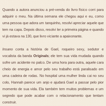
Quando a autora anunciou a pré-venda do livro físico corri para
adquirir o meu. Na última semana ele chegou aqui e eu, como
uma pessoa que adora um tanquinho, resolvi apreciar aquele que
tem na capa. Depois disso, resolvi ler a primeira página e quando
vi já estava na 130, que livro viciante a apaixonante.
Insano
conta a história de Gael, roqueiro sexy, sedutor e
vocalista da banda
Originals
; ele tem sua vida mudada quando
sofre um acidente no palco. De uma hora para outra, aquele cara
cheio de energia e amor pelo seu trabalho está paralisado em
uma cadeira de rodas. No hospital uma mulher linda cai no seu
colo, Hannah parece um anjo e ajudará Gael a passar pelo pior
momento de sua vida. Ela também tem muitos problemas e um
segredo que pode acabar com o relacionamento que tentam
construir.