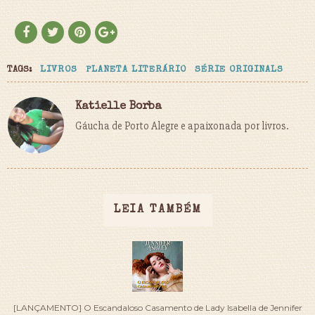
TAGS:
LIVROS
PLANETA LITERÁRIO
SÉRIE ORIGINALS
Katielle Borba
Gáucha de Porto Alegre e apaixonada por livros.
LEIA TAMBÉM
[LANÇAMENTO] O Escandaloso Casamento de Lady Isabella de Jennifer