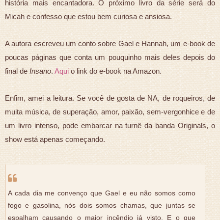
história mais encantadora. O próximo livro da série será do
Micah e confesso que estou bem curiosa e ansiosa.
A autora escreveu um conto sobre Gael e Hannah, um e-book de
poucas páginas que conta um pouquinho mais deles depois do
final de
Insano
.
Aqui
o link do e-book na Amazon.
Enfim, amei a leitura. Se você de gosta de NA, de roqueiros, de
muita música, de superação, amor, paixão, sem-vergonhice e de
um livro intenso, pode embarcar na turnê da banda Originals, o
show está apenas começando.
A cada dia me convenço que Gael e eu não somos como
fogo e gasolina, nós dois somos chamas, que juntas se
espalham causando o maior incêndio já visto. E o que