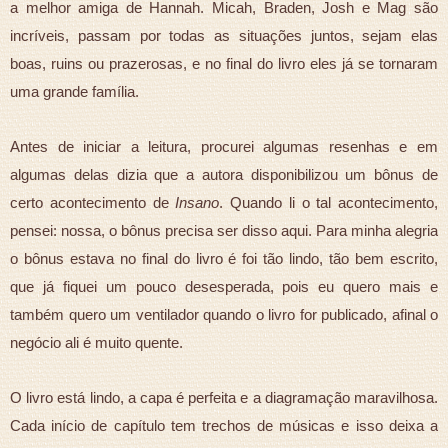
a melhor amiga de Hannah. Micah, Braden, Josh e Mag são
incríveis, passam por todas as situações juntos, sejam elas
boas, ruins ou prazerosas, e no final do livro eles já se tornaram
uma grande família.
Antes de iniciar a leitura, procurei algumas resenhas e em
algumas delas dizia que a autora disponibilizou um bônus de
certo acontecimento de
Insano
. Quando li o tal acontecimento,
pensei: nossa, o bônus precisa ser disso aqui. Para minha alegria
o bônus estava no final do livro é foi tão lindo, tão bem escrito,
que já fiquei um pouco desesperada, pois eu quero mais e
também quero um ventilador quando o livro for publicado, afinal o
negócio ali é muito quente.
O livro está lindo, a capa é perfeita e a diagramação maravilhosa.
Cada início de capítulo tem trechos de músicas e isso deixa a