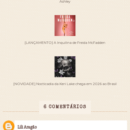
Ashley
[LANÇAMENTO] A Inquilina de Freida McFadden
[NOVIDADE] Nocticadia da Keri Lake chega em 2026 ao Brasil
6 COMENTÁRIOS
Lili Aragão