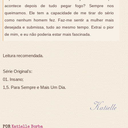
acontece depois de tudo pegar fogo? Sempre nos
queimamos. Ele tem a capacidade de me tirar do sério
como nenhum homem fez. Faz-me sentir a mulher mais
desejada e submissa, tudo ao mesmo tempo. Extrai o pior
de mim, e eu não poderia estar mais fascinada.
Leitura recomendada.
Série Original's:
01. Insano;
1,5. Para Sempre e Mais Um Dia.
POR
Katielle Borba