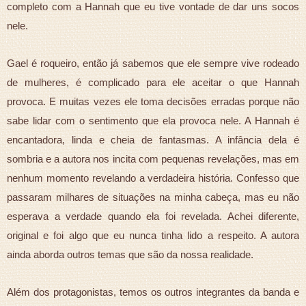
completo com a Hannah que eu tive vontade de dar uns socos
nele.
Gael é roqueiro, então já sabemos que ele sempre vive rodeado
de mulheres, é complicado para ele aceitar o que Hannah
provoca. E muitas vezes ele toma decisões erradas porque não
sabe lidar com o sentimento que ela provoca nele. A Hannah é
encantadora, linda e cheia de fantasmas. A infância dela é
sombria e a autora nos incita com pequenas revelações, mas em
nenhum momento revelando a verdadeira história. Confesso que
passaram milhares de situações na minha cabeça, mas eu não
esperava a verdade quando ela foi revelada. Achei diferente,
original e foi algo que eu nunca tinha lido a respeito. A autora
ainda aborda outros temas que são da nossa realidade.
Além dos protagonistas, temos os outros integrantes da banda e