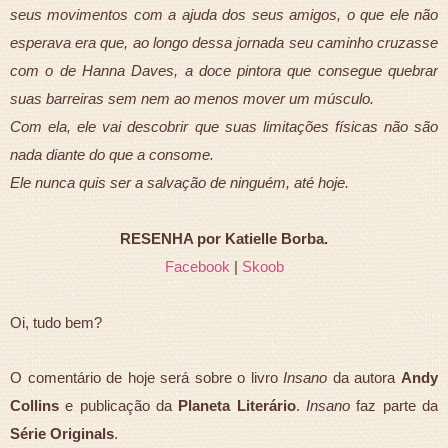
seus movimentos com a ajuda dos seus amigos, o que ele não
esperava era que, ao longo dessa jornada seu caminho cruzasse
com o de Hanna Daves, a doce pintora que consegue quebrar
suas barreiras sem nem ao menos mover um músculo.
Com ela, ele vai descobrir que suas limitações físicas não são
nada diante do que a consome.
Ele nunca quis ser a salvação de ninguém, até hoje.
RESENHA por Katielle Borba.
Facebook
|
Skoob
Oi, tudo bem?
O comentário de hoje será sobre o livro
Insano
da autora
Andy
Collins
e publicação da
Planeta Literário
.
Insano
faz parte da
Série Originals
.