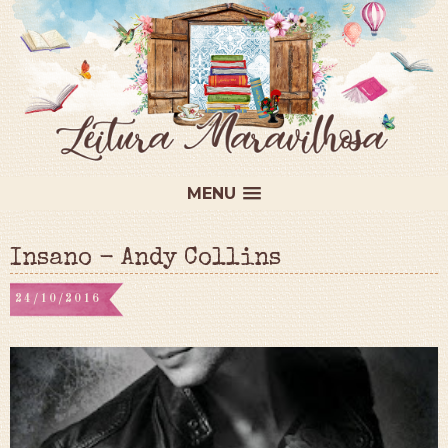
MENU
Insano - Andy Collins
24/10/2016