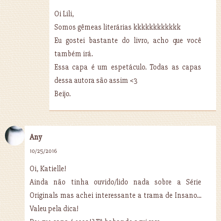
Oi Lili,
Somos gêmeas literárias kkkkkkkkkkkk
Eu gostei bastante do livro, acho que você
também irá.
Essa capa é um espetáculo. Todas as capas
dessa autora são assim <3
Beijo.
Any
10/25/2016
Oi, Katielle!
Ainda não tinha ouvido/lido nada sobre a Série
Originals mas achei interessante a trama de Insano...
Valeu pela dica!