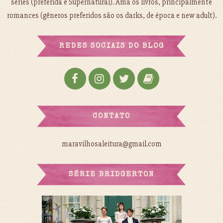
séries (preferida é Supernatural). Ama os livros, principalmente
romances (gêneros preferidos são os darks, de época e new adult).
REDES SOCIAIS DO BLOG
CONTATO
maravilhosaleitura@gmail.com
SÉRIE BRIDGERTON