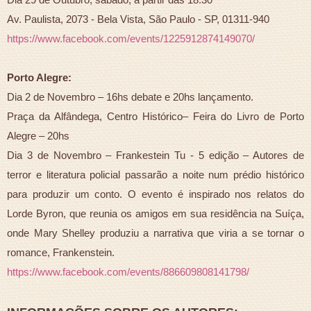
Av. Paulista, 2073 - Bela Vista, São Paulo - SP, 01311-940
https://www.facebook.com/events/1225912874149070/
Porto Alegre:
Dia 2 de Novembro – 16hs debate e 20hs lançamento.
Praça da Alfândega, Centro Histórico– Feira do Livro de Porto
Alegre – 20hs
Dia 3 de Novembro – Frankestein Tu - 5 edição – Autores de
terror e literatura policial passarão a noite num prédio histórico
para produzir um conto. O evento é inspirado nos relatos do
Lorde Byron, que reunia os amigos em sua residência na Suíça,
onde Mary Shelley produziu a narrativa que viria a se tornar o
romance, Frankenstein.
https://www.facebook.com/events/886609808141798/