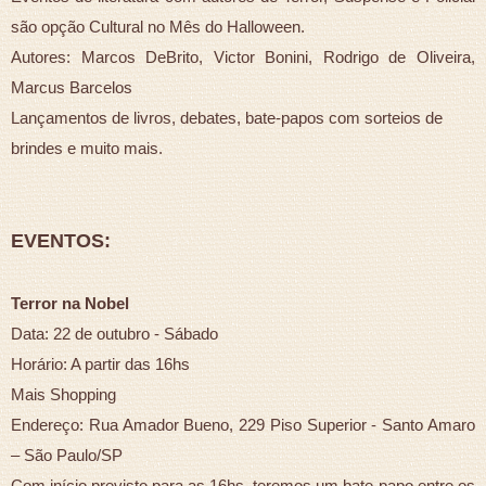
são opção Cultural no Mês do Halloween.
Autores: Marcos DeBrito, Victor Bonini, Rodrigo de Oliveira,
Marcus Barcelos
Lançamentos de livros, debates, bate-papos com sorteios de
brindes e muito mais.
EVENTOS:
Terror na Nobel
Data: 22 de outubro - Sábado
Horário: A partir das 16hs
Mais Shopping
Endereço: Rua Amador Bueno, 229 Piso Superior - Santo Amaro
– São Paulo/SP
Com início previsto para as 16hs, teremos um bate-papo entre os