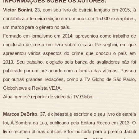
INFORMAÇÕES SOBRE OS AUTORES:
Victor Bonini
, 23, com seu livro de estreia lançado em 2015, já
contabiliza a terceira edição em um ano com 15.000 exemplares,
um marco para o gênero no país.
Formado em jornalismo em 2014, apresentou como trabalho de
conclusão de curso um livro sobre o caso Pesseghini, em que
apresentou vários aspectos do crime que chocou o país em
2013. Seu trabalho, elogiado pela banca de avaliadores não foi
publicado por um pré-acordo com a família das vítimas. Passou
por outras grandes redações, como a TV Globo de São Paulo,
GloboNews e Revista VEJA.
Atualmente é repórter de vídeo da TV Globo.
Marcos DeBrito
, 37, é cineasta e escritor e o seu livro de estreia
foi, À Sombra da Lua, publicado pela Editora Rocco em 2013. O
livro recebeu ótimas críticas e foi indicado para o prêmio Jabuti