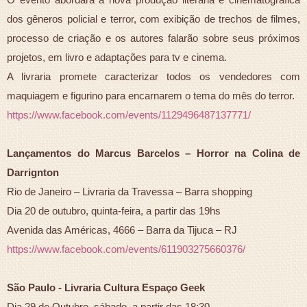
dos gêneros policial e terror, com exibição de trechos de filmes,
processo de criação e os autores falarão sobre seus próximos
projetos, em livro e adaptações para tv e cinema.
A livraria promete caracterizar todos os vendedores com
maquiagem e figurino para encarnarem o tema do mês do terror.
https://www.facebook.com/events/1129496487137771/
Lançamentos do Marcus Barcelos – Horror na Colina de
Darrignton
Rio de Janeiro – Livraria da Travessa – Barra shopping
Dia 20 de outubro, quinta-feira, a partir das 19hs
Avenida das Américas, 4666 – Barra da Tijuca – RJ
https://www.facebook.com/events/611903275660376/
São Paulo - Livraria Cultura Espaço Geek
Dia 29 de Outubro, sábado, a partir das 18:30