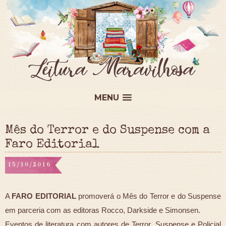
MENU
Mês do Terror e do Suspense com a
Faro Editorial
15/10/2016
A
FARO EDITORIAL
promoverá o Mês do Terror e do Suspense
em parceria com as editoras Rocco, Darkside e Simonsen.
Eventos de literatura com autores de Terror, Suspense e Policial