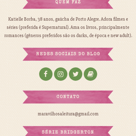
QUEM FAZ
Katielle Borba, 38 anos, gaúcha de Porto Alegre. Adora filmes e
séries (preferida é Supernatural). Ama os livros, principalmente
romances (gêneros preferidos são os darks, de época e new adult).
REDES SOCIAIS DO BLOG
CONTATO
maravilhosaleitura@gmail.com
SÉRIE BRIDGERTON