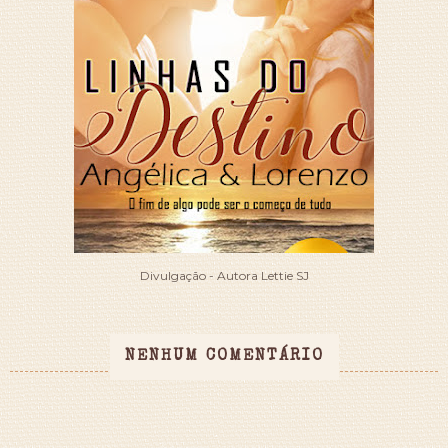
Divulgação - Autora Lettie SJ
NENHUM COMENTÁRIO