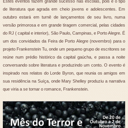
Estes eventos fazem grande sucesso nas escolas, pois é o tipo
de literatura que agrada em cheio jovens e adolescentes. Em
outubro estará em turnê de lançamentos de seu livro, numa
versão primorosa e em grande tiragem comercial, pelas cidades
do RJ ( capital e interior), São Paulo, Campinas, e Porto Alegre. É
um dos convidados da Feira de Porto Alegre (novembro) para o
projeto Frankenstein Tu, onde um pequeno grupo de escritores se
reúne num prédio histórico da capital gaúcha, e passa a noite
conversando sobre literatura e produzindo um conto. O evento é
inspirado nos relatos do Lorde Byron, que reunia os amigos em
sua residência na Suíça, onde Mary Shelley produziu a narrativa
que viria a se tornar o romance, Frankenstein.