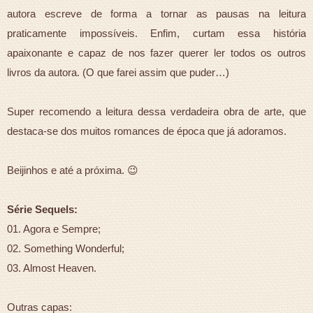
autora escreve de forma a tornar as pausas na leitura
praticamente impossíveis. Enfim, curtam essa história
apaixonante e capaz de nos fazer querer ler todos os outros
livros da autora. (O que farei assim que puder…)
Super recomendo a leitura dessa verdadeira obra de arte, que
destaca-se dos muitos romances de época que já adoramos.
Beijinhos e até a próxima. 😉
Série Sequels:
01. Agora e Sempre;
02. Something Wonderful;
03. Almost Heaven.
Outras capas: