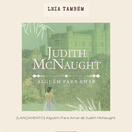
LEIA TAMBÉM
[LANÇAMENTO] Alguém Para Amar de Judith McNaught