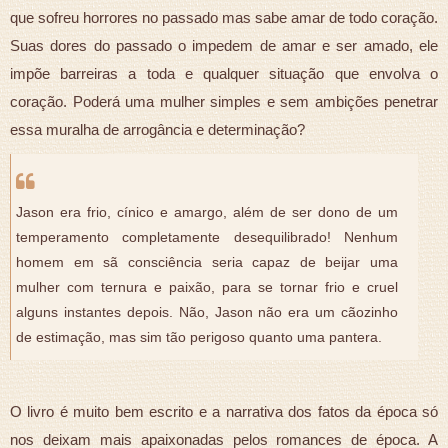
que sofreu horrores no passado mas sabe amar de todo coração.
Suas dores do passado o impedem de amar e ser amado, ele
impõe barreiras a toda e qualquer situação que envolva o
coração. Poderá uma mulher simples e sem ambições penetrar
essa muralha de arrogância e determinação?
Jason era frio, cínico e amargo, além de ser dono de um
temperamento completamente desequilibrado! Nenhum
homem em sã consciência seria capaz de beijar uma
mulher com ternura e paixão, para se tornar frio e cruel
alguns instantes depois. Não, Jason não era um cãozinho
de estimação, mas sim tão perigoso quanto uma pantera.
O livro é muito bem escrito e a narrativa dos fatos da época só
nos deixam mais apaixonadas pelos romances de época. A