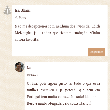
Isa Uliani
1/06/2017
Não me decepcionei com nenhum dos livros da Judith
McNaught, já li todos que tiveram tradução. Minha
autora favorita!
Responder
Lu
1/06/2017
Oi Isa, pois agora quero ler tudo o que essa
mulher escreveu e já percebi que aqui em
Portugal tem muita coisa... tô lixada! kkkkkk
Beijo e muito obrigada pelo comentário ;)