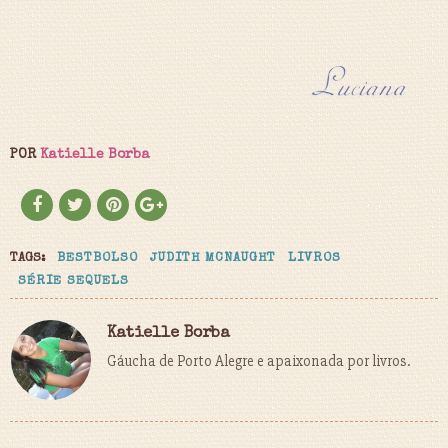
POR
Katielle Borba
TAGS:
BESTBOLSO
JUDITH MCNAUGHT
LIVROS
SÉRIE SEQUELS
Katielle Borba
Gáucha de Porto Alegre e apaixonada por livros.