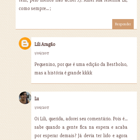
como sempre... ;
Responder
Lili Aragão
1/06/2017
Pequenino, por que é uma edição da Bestbolso,
mas a história é grande kkkk
Lu
1/06/2017
Oi Lili, querida, adorei seu comentário. Pois é...
sabe quando a gente fica na espera e acaba
por esperar demais? Já devia ter lido e agora