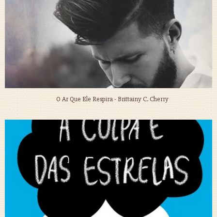
O Ar Que Ele Respira - Brittainy C. Cherry