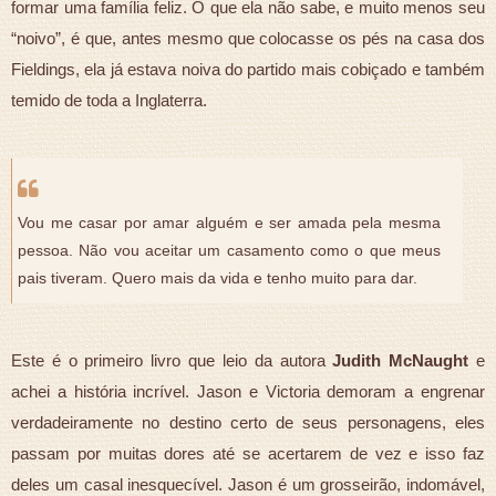
formar uma família feliz. O que ela não sabe, e muito menos seu
“noivo”, é que, antes mesmo que colocasse os pés na casa dos
Fieldings, ela já estava noiva do partido mais cobiçado e também
temido de toda a Inglaterra.
Vou me casar por amar alguém e ser amada pela mesma
pessoa. Não vou aceitar um casamento como o que meus
pais tiveram. Quero mais da vida e tenho muito para dar.
Este é o primeiro livro que leio da autora
Judith McNaught
e
achei a história incrível. Jason e Victoria demoram a engrenar
verdadeiramente no destino certo de seus personagens, eles
passam por muitas dores até se acertarem de vez e isso faz
deles um casal inesquecível. Jason é um grosseirão, indomável,