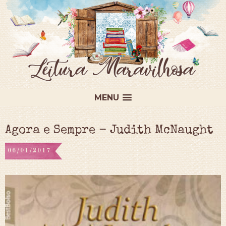
MENU
Agora e Sempre - Judith McNaught
06/01/2017