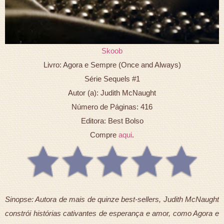
Skoob
Livro: Agora e Sempre (Once and Always)
Série Sequels #1
Autor (a): Judith McNaught
Número de Páginas: 416
Editora: Best Bolso
Compre
aqui
.
Sinopse: Autora de mais de quinze best-sellers, Judith McNaught
constrói histórias cativantes de esperança e amor, como Agora e