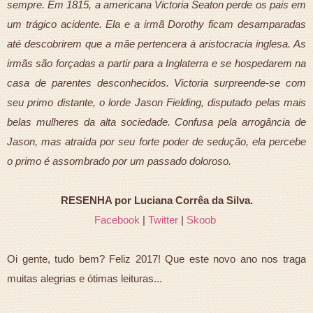
sempre. Em 1815, a americana Victoria Seaton perde os pais em
um trágico acidente. Ela e a irmã Dorothy ficam desamparadas
até descobrirem que a mãe pertencera à aristocracia inglesa. As
irmãs são forçadas a partir para a Inglaterra e se hospedarem na
casa de parentes desconhecidos. Victoria surpreende-se com
seu primo distante, o lorde Jason Fielding, disputado pelas mais
belas mulheres da alta sociedade. Confusa pela arrogância de
Jason, mas atraída por seu forte poder de sedução, ela percebe
o primo é assombrado por um passado doloroso.
RESENHA por Luciana Corrêa da Silva.
Facebook
|
Twitter
|
Skoob
Oi gente, tudo bem? Feliz 2017! Que este novo ano nos traga
muitas alegrias e ótimas leituras...