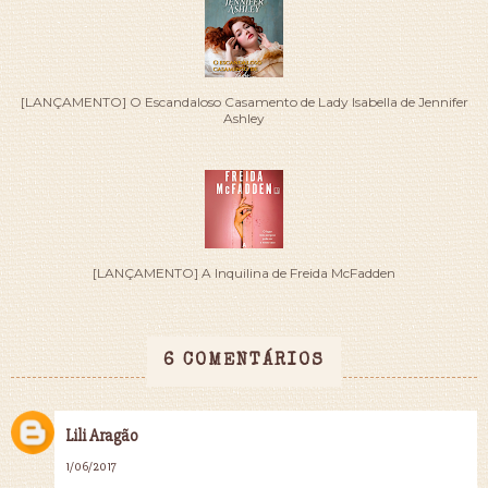
[LANÇAMENTO] O Escandaloso Casamento de Lady Isabella de Jennifer
Ashley
[LANÇAMENTO] A Inquilina de Freida McFadden
6 COMENTÁRIOS
Lili Aragão
1/06/2017