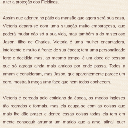
a ter a proteção dos Fieldings.
Assim que adentra no pátio da mansão que agora será sua casa,
Victoria depara-se com uma situação muito embaraçosa, que
poderá mudar não só a sua vida, mas também a do misterioso
Jason, filho de Charles. Victoria é uma mulher encantadora,
inteligente e muito à frente de sua época; tem uma personalidade
forte e decidida mas, ao mesmo tempo, é um doce de pessoa
que só agrega ainda mais amigos por onde passa. Todos a
amam e consideram, mas Jason, que aparentemente parece um
ogro, mostra à moça uma face que nem todos conhecem.
Victoria é cercada pelo cotidiano da época, os modos ingleses
tão regrados e formais, mas ela ocupa-se com as coisas que
mais lhe dão prazer e dentre essas coisas todas ela tem em
mente conseguir arrumar um marido que a ame, afinal, quer