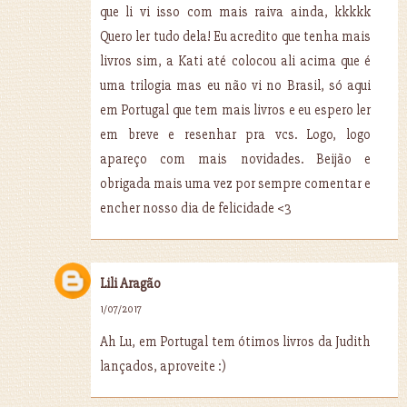
que li vi isso com mais raiva ainda, kkkkk
Quero ler tudo dela! Eu acredito que tenha mais
livros sim, a Kati até colocou ali acima que é
uma trilogia mas eu não vi no Brasil, só aqui
em Portugal que tem mais livros e eu espero ler
em breve e resenhar pra vcs. Logo, logo
apareço com mais novidades. Beijão e
obrigada mais uma vez por sempre comentar e
encher nosso dia de felicidade <3
Lili Aragão
1/07/2017
Ah Lu, em Portugal tem ótimos livros da Judith
lançados, aproveite :)