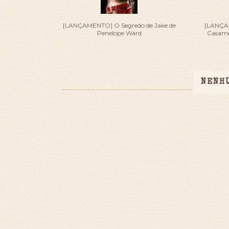
[LANÇAMENTO] O Segredo de Jake de
[LANÇA
Penelope Ward
Casamen
NENH