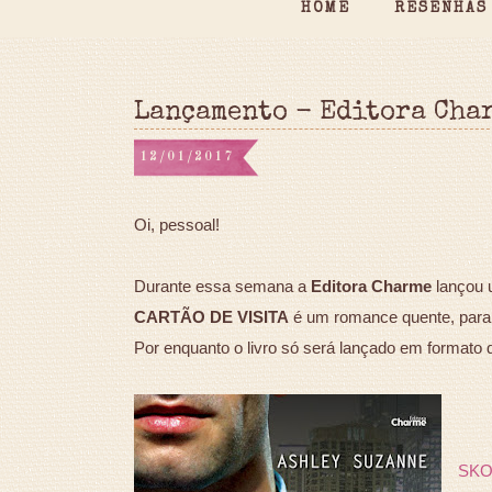
HOME
RESENHAS
Lançamento - Editora Cha
12/01/2017
Oi, pessoal!
Durante essa semana a
Editora Charme
lançou 
CARTÃO DE VISITA
é um romance quente, para q
Por enquanto o livro só será lançado em formato d
SK