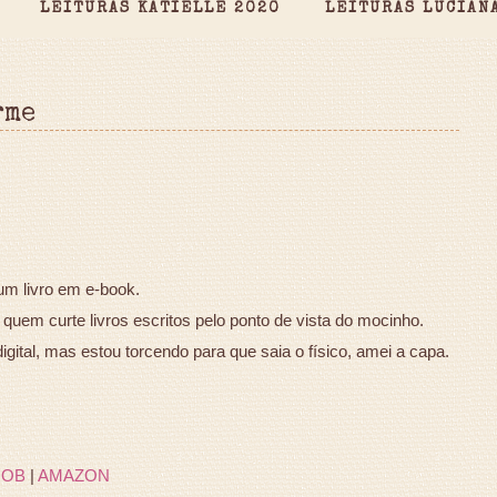
LEITURAS KATIELLE 2020
LEITURAS LUCIAN
rme
um livro em e-book.
uem curte livros escritos pelo ponto de vista do mocinho.
igital, mas estou torcendo para que saia o físico, amei a capa.
OOB
|
AMAZON