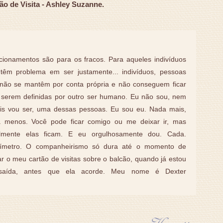
ão de Visita - Ashley Suzanne.
cionamentos são para os fracos. Para aqueles indivíduos
têm problema em ser justamente... indivíduos, pessoas
não se mantêm por conta própria e não conseguem ficar
serem definidas por outro ser humano. Eu não sou, nem
is vou ser, uma dessas pessoas. Eu sou eu. Nada mais,
 menos. Você pode ficar comigo ou me deixar ir, mas
lmente elas ficam. E eu orgulhosamente dou. Cada.
ímetro. O companheirismo só dura até o momento de
ar o meu cartão de visitas sobre o balcão, quando já estou
saída, antes que ela acorde. Meu nome é Dexter