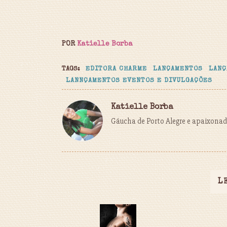
POR
Katielle Borba
TAGS:
EDITORA CHARME
LANÇAMENTOS
LANÇ
LANNÇAMENTOS EVENTOS E DIVULGAÇÕES
Katielle Borba
Gáucha de Porto Alegre e apaixonada
L