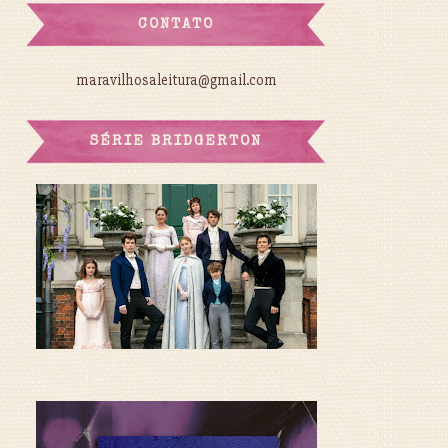
CONTATO
maravilhosaleitura@gmail.com
SÉRIE BRIDGERTON