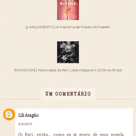
[LANÇAMENTO] A Inquilina de Freida McFadden
[NOVIDADE] Nocticadia da Keri Lake chega em 2026 ao Brasil
UM COMENTÁRIO
Lili Aragão
2/21/2017
Oi Kati, então... como eu já gosto de uma novela