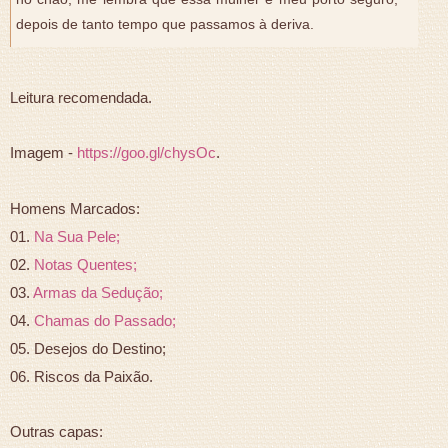
depois de tanto tempo que passamos à deriva.
Leitura recomendada.
Imagem -
https://goo.gl/chysOc
.
Homens Marcados:
01.
Na Sua Pele;
02.
Notas Quentes;
03.
Armas da Sedução;
04.
Chamas do Passado;
05. Desejos do Destino;
06. Riscos da Paixão.
Outras capas: