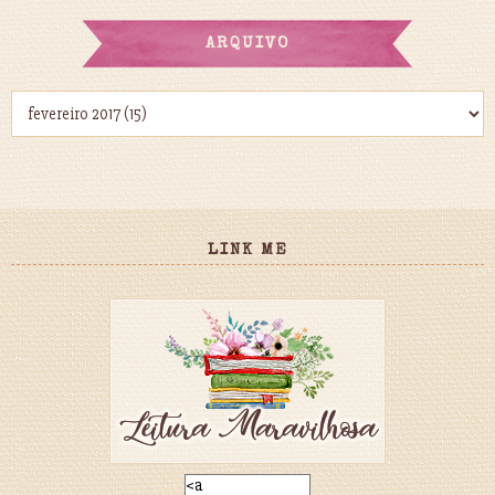
ARQUIVO
LINK ME