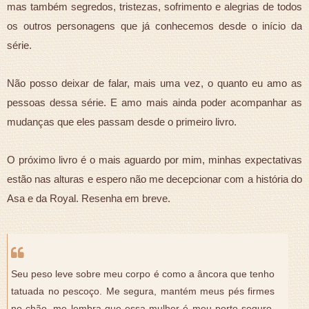
mas também segredos, tristezas, sofrimento e alegrias de todos
os outros personagens que já conhecemos desde o início da
série.
Não posso deixar de falar, mais uma vez, o quanto eu amo as
pessoas dessa série. E amo mais ainda poder acompanhar as
mudanças que eles passam desde o primeiro livro.
O próximo livro é o mais aguardo por mim, minhas expectativas
estão nas alturas e espero não me decepcionar com a história do
Asa e da Royal. Resenha em breve.
Seu peso leve sobre meu corpo é como a âncora que tenho
tatuada no pescoço. Me segura, mantém meus pés firmes
no chão, me lembra que essa mulher é meu porto seguro,