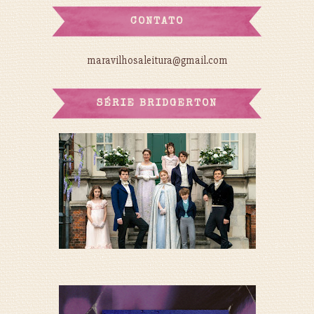
CONTATO
maravilhosaleitura@gmail.com
SÉRIE BRIDGERTON