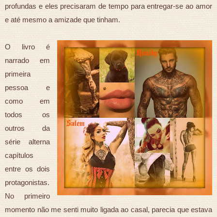
profundas e eles precisaram de tempo para entregar-se ao amor
e até mesmo a amizade que tinham.
O livro é
narrado em
primeira
pessoa e
como em
todos os
outros da
série alterna
capítulos
entre os dois
protagonistas.
No primeiro
momento não me senti muito ligada ao casal, parecia que estava