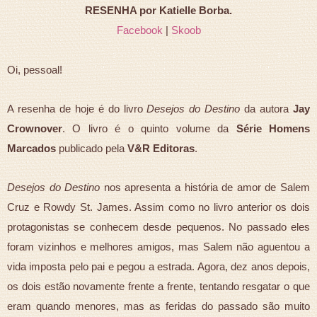
RESENHA por Katielle Borba.
Facebook
|
Skoob
Oi, pessoal!
A resenha de hoje é do livro
Desejos do Destino
da autora
Jay
Crownover
. O livro é o quinto volume da
Série Homens
Marcados
publicado pela
V&R Editoras
.
Desejos do Destino
nos apresenta a história de amor de Salem
Cruz e Rowdy St. James. Assim como no livro anterior os dois
protagonistas se conhecem desde pequenos. No passado eles
foram vizinhos e melhores amigos, mas Salem não aguentou a
vida imposta pelo pai e pegou a estrada. Agora, dez anos depois,
os dois estão novamente frente a frente, tentando resgatar o que
eram quando menores, mas as feridas do passado são muito