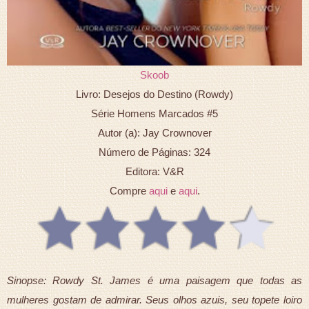
Skoob
Livro: Desejos do Destino (Rowdy)
Série Homens Marcados #5
Autor (a): Jay Crownover
Número de Páginas: 324
Editora: V&R
Compre
aqui
e
aqui
.
Sinopse: Rowdy St. James é uma paisagem que todas as
mulheres gostam de admirar. Seus olhos azuis, seu topete loiro