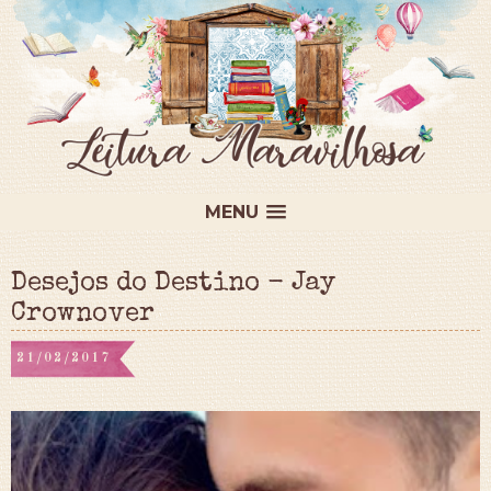
MENU
Desejos do Destino - Jay
Crownover
21/02/2017