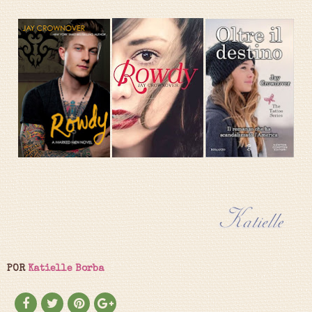
POR
Katielle Borba