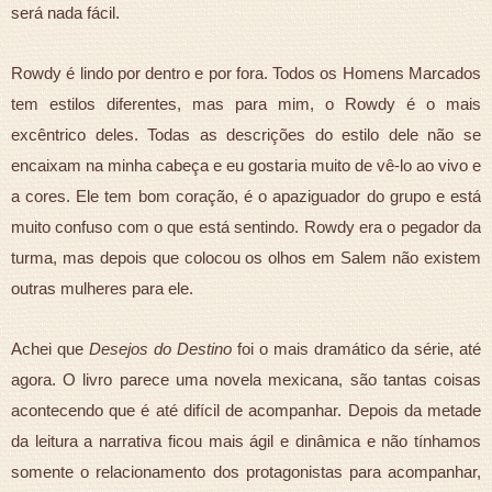
será nada fácil.
Rowdy é lindo por dentro e por fora. Todos os Homens Marcados
tem estilos diferentes, mas para mim, o Rowdy é o mais
excêntrico deles. Todas as descrições do estilo dele não se
encaixam na minha cabeça e eu gostaria muito de vê-lo ao vivo e
a cores. Ele tem bom coração, é o apaziguador do grupo e está
muito confuso com o que está sentindo. Rowdy era o pegador da
turma, mas depois que colocou os olhos em Salem não existem
outras mulheres para ele.
Achei que
Desejos do Destino
foi o mais dramático da série, até
agora. O livro parece uma novela mexicana, são tantas coisas
acontecendo que é até difícil de acompanhar. Depois da metade
da leitura a narrativa ficou mais ágil e dinâmica e não tínhamos
somente o relacionamento dos protagonistas para acompanhar,