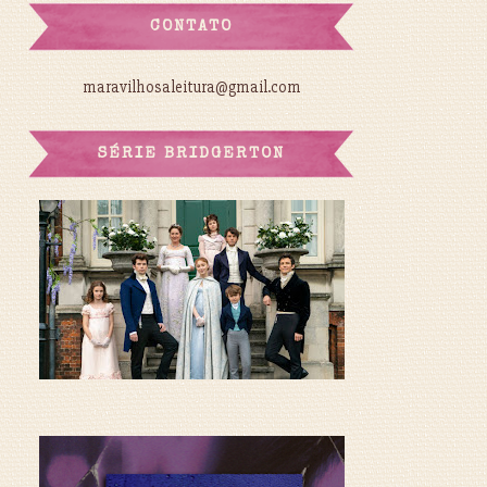
CONTATO
maravilhosaleitura@gmail.com
SÉRIE BRIDGERTON