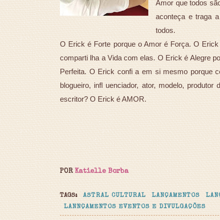
Amor que todos são
aconteça e traga a
todos.
O Erick é Forte porque o Amor é Força. O Eric
comparti lha a Vida com elas. O Erick é Alegre p
Perfeita. O Erick confi a em si mesmo porque c
blogueiro, infl uenciador, ator, modelo, produto
escritor? O Erick é AMOR.
POR
Katielle Borba
TAGS:
ASTRAL CULTURAL
LANÇAMENTOS
LAN
LANNÇAMENTOS EVENTOS E DIVULGAÇÕES