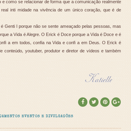
 e como se relacionar de forma que a comunicação realmente
 real inti midade na vivência de um único coração, que é de
k é Genti l porque não se sente ameaçado pelas pessoas, mas
orque a Vida é Alegre. O Erick é Doce porque a Vida é Doce e é
onfi a em todos, confia na Vida e confi a em Deus. O Erick é
r de conteúdo, youtuber, produtor e diretor de vídeos e também
ÇAMENTOS EVENTOS E DIVULGAÇÕES