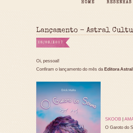
HOME
RESENHAS
Lançamento - Astral Cult
16/02/2017
Oi, pessoal!
Confiram o lançamento do mês da
Editora Astral
SKOOB
|
AM
O Garoto do S