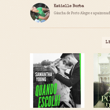
Katielle Borba
Gáucha de Porto Alegre e apaixonada
L