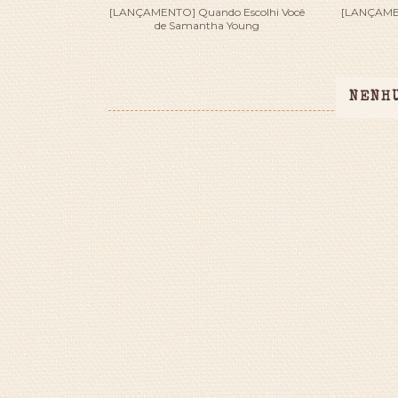
[LANÇAMENTO] Quando Escolhi Você
[LANÇAMEN
de Samantha Young
NENH