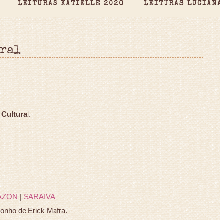
LEITURAS KATIELLE 2020
LEITURAS LUCIAN
ural
 Cultural
.
AZON
|
SARAIVA
onho de Erick Mafra.