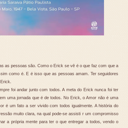
:
das as pessoas são. Como o Erick se vê é o que faz com que a
ssim como é. E é isso que as pessoas amam. Ter seguidores
Erick.
mpre foi andar junto com todos. A meta do Erick nunca foi ter
 em uma jornada que é de todos. No Erick, o Amor não é uma
or é um fato a ser vivido com todos igualmente. A história do
ressão muito clara, na qual pode-se assisti r um compromisso
inar a própria mente para ter o que entregar a todos, vendo o