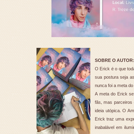
SOBRE O AUTOR
O Erick é o que to
sua postura seja a
nunca foi a meta do 
A meta do Erick se
fãs, mas parceiros
ideia utópica. O Am
Erick traz uma exp
inabalável em ilum