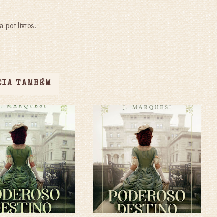
 por livros.
EIA TAMBÉM