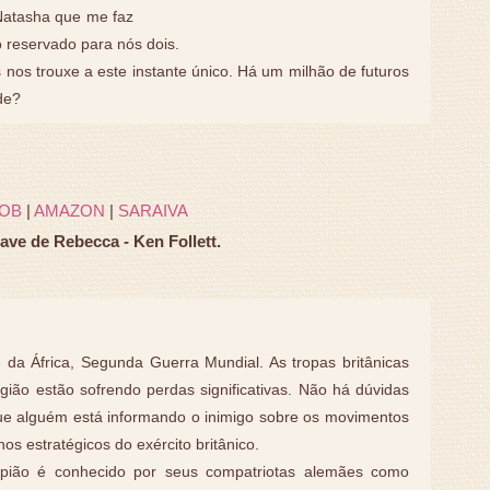
Natasha que me faz
o reservado para nós dois.
os trouxe a este instante único. Há um milhão de futuros
de?
OB
|
AMAZON
|
SARAIVA
ave de Rebecca - Ken Follett.
 da África, Segunda Guerra Mundial. As tropas britânicas
gião estão sofrendo perdas significativas. Não há dúvidas
ue alguém está informando o inimigo sobre os movimentos
nos estratégicos do exército britânico.
pião é conhecido por seus compatriotas alemães como