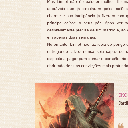
Mas Linnet não é qualquer mulher. É u
adoráveis que já circularam pelos salõe
charme e sua inteligência já fizeram co
príncipe caísse a seus pés. Após ver 
definitivamente precisa de um marido e, ao
em apenas duas semanas.
No entanto, Linnet não faz ideia do perigo
entregando talvez nunca seja capaz de c
disposta a pagar para domar o coração frio
abrir mão de suas convicções mais profund
SKO
Jard