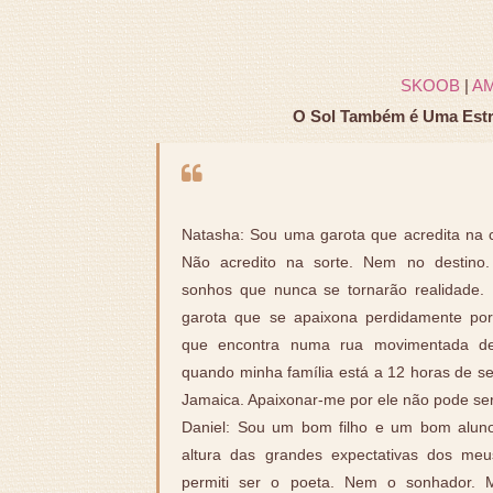
SKOOB
|
A
O Sol Também é Uma Estre
Natasha: Sou uma garota que acredita na c
Não acredito na sorte. Nem no destino
sonhos que nunca se tornarão realidade.
garota que se apaixona perdidamente por
que encontra numa rua movimentada d
quando minha família está a 12 horas de s
Jamaica. Apaixonar-me por ele não pode ser 
Daniel: Sou um bom filho e um bom aluno
altura das grandes expectativas dos me
permiti ser o poeta. Nem o sonhador. 