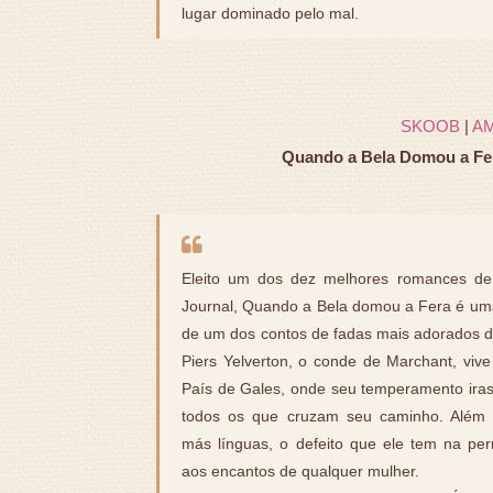
lugar dominado pelo mal.
SKOOB
|
A
Quando a Bela Domou a Fer
Eleito um dos dez melhores romances de 
Journal, Quando a Bela domou a Fera é uma 
de um dos contos de fadas mais adorados d
Piers Yelverton, o conde de Marchant, viv
País de Gales, onde seu temperamento iras
todos os que cruzam seu caminho. Além 
más línguas, o defeito que ele tem na pe
aos encantos de qualquer mulher.