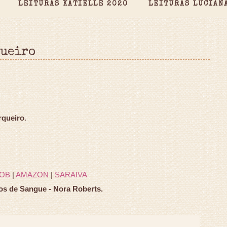
LEITURAS KATIELLE 2020
LEITURAS LUCIAN
queiro
rqueiro
.
OB
|
AMAZON
|
SARAIVA
os de Sangue - Nora Roberts.