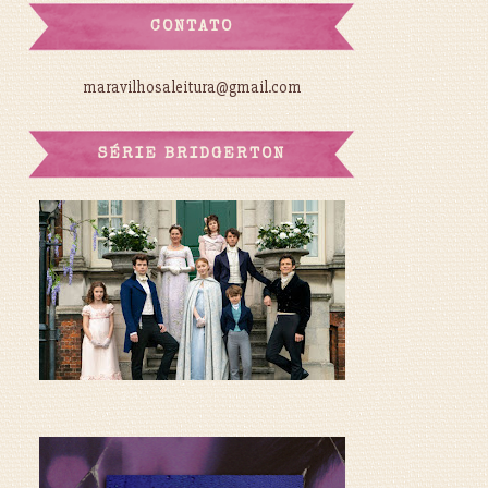
CONTATO
maravilhosaleitura@gmail.com
SÉRIE BRIDGERTON