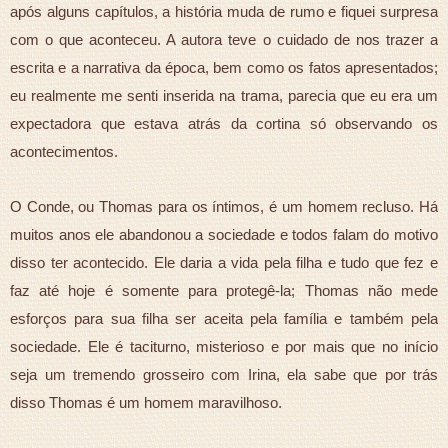
após alguns capítulos, a história muda de rumo e fiquei surpresa
com o que aconteceu. A autora teve o cuidado de nos trazer a
escrita e a narrativa da época, bem como os fatos apresentados;
eu realmente me senti inserida na trama, parecia que eu era um
expectadora que estava atrás da cortina só observando os
acontecimentos.
O Conde, ou Thomas para os íntimos, é um homem recluso. Há
muitos anos ele abandonou a sociedade e todos falam do motivo
disso ter acontecido. Ele daria a vida pela filha e tudo que fez e
faz até hoje é somente para protegê-la; Thomas não mede
esforços para sua filha ser aceita pela família e também pela
sociedade. Ele é taciturno, misterioso e por mais que no início
seja um tremendo grosseiro com Irina, ela sabe que por trás
disso Thomas é um homem maravilhoso.