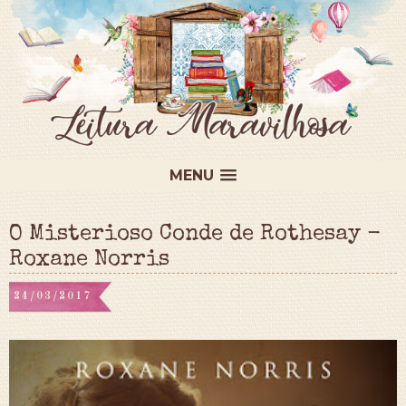
MENU
O Misterioso Conde de Rothesay -
Roxane Norris
24/03/2017