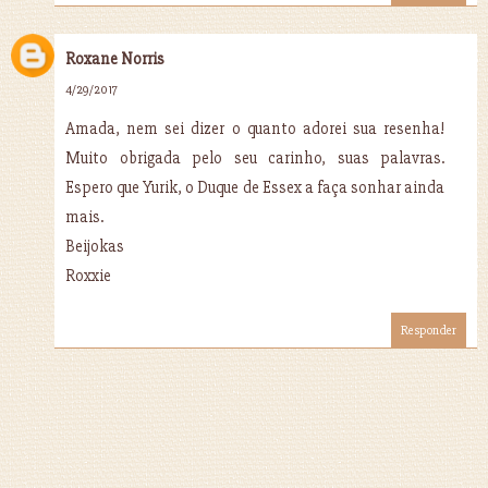
Roxane Norris
4/29/2017
Amada, nem sei dizer o quanto adorei sua resenha!
Muito obrigada pelo seu carinho, suas palavras.
Espero que Yurik, o Duque de Essex a faça sonhar ainda
mais.
Beijokas
Roxxie
Responder