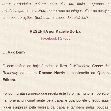
amor verdadeiro, pairam entre eles um título, segredos e
mistérios que os envolvem numa rede de intrigas além do desejo
em seus corações. Será o amor capaz de salvá-los?
RESENHA por Katielle Borba.
Facebook
|
Skoob
Oi, tudo bem?
O comentário de hoje é sobre o livro
O Misterioso Conde de
Rothesay
da autora
Roxane Norris
e publicação da
Qualis
Editora
.
Foi com grata surpresa que recebi este livro, há muito tempo eu o
namorava, principalmente pela capa, e quando ele chegou aqui
fiquei surpresa pela beleza da capa e também pelas poucas