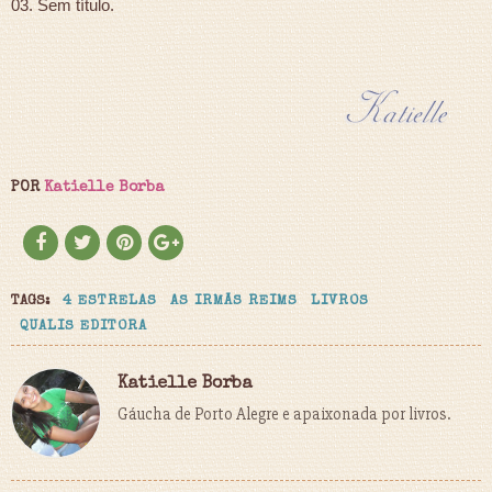
03. Sem título.
POR
Katielle Borba
TAGS:
4 ESTRELAS
AS IRMÃS REIMS
LIVROS
QUALIS EDITORA
Katielle Borba
Gáucha de Porto Alegre e apaixonada por livros.