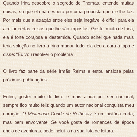
Quando Irina descobre o segredo de Thomas, entende muitas
coisas, só que ela não espera por uma proposta que ele lhe faz.
Por mais que a atração entre eles seja inegável é difícil para ela
aceitar certas coisas que lhe são impostas. Gostei muito de Irina,
ela é forte corajosa e destemida. Quando achei que nada mais
teria solução no livro a Irina mudou tudo, ela deu a cara a tapa e
disse: “Eu vou resolver o problema”.
O livro faz parte da série Irmãs Reims e estou ansiosa pelas
próximas publicações.
Enfim, gostei muito do livro e mais ainda por ser nacional,
sempre fico muito feliz quando um autor nacional conquista meu
coração.
O Misterioso Conde de Rothesay
é um história curta,
mas bem envolvente. Se você gosta de romances de época
cheio de aventuras, pode incluí-lo na sua lista de leitura.