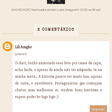
[NOVIDADE] Nocticadia da Keri Lake chega em 2026 ao Brasil
2 COMENTÁRIOS
Lili Aragão
3/24/2017
Oi Kati, tenho namorado esse livro por causa da capa,
acho linda, e apesar de ainda não ter adquirido, tá na
minha meta... A história parece ser muito boa, apesar
de curta, e envolvente. Protagonistas que começam
chatos mas melhoram rs, rendem boas histórias e
espero poder ler logo logo ;)
Responder