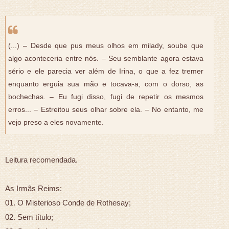
(...) – Desde que pus meus olhos em milady, soube que
algo aconteceria entre nós. – Seu semblante agora estava
sério e ele parecia ver além de Irina, o que a fez tremer
enquanto erguia sua mão e tocava-a, com o dorso, as
bochechas. – Eu fugi disso, fugi de repetir os mesmos
erros... – Estreitou seus olhar sobre ela. – No entanto, me
vejo preso a eles novamente.
Leitura recomendada.
As Irmãs Reims:
01. O Misterioso Conde de Rothesay;
02. Sem título;