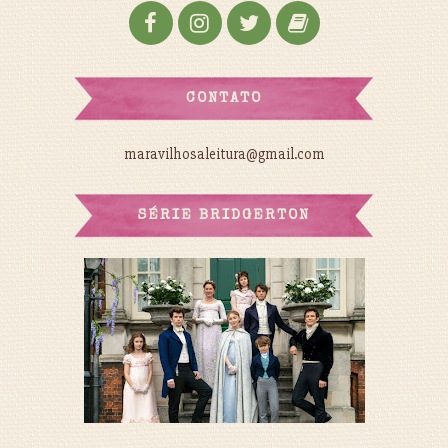
CONTATO
maravilhosaleitura@gmail.com
SÉRIE BRIDGERTON