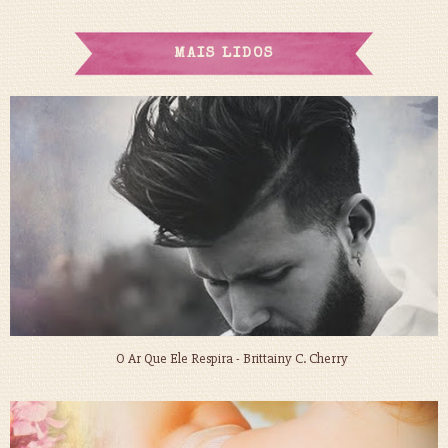
MAIS LIDOS
O Ar Que Ele Respira - Brittainy C. Cherry