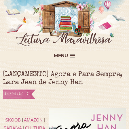
MENU
[LANÇAMENTO] Agora e Para Sempre,
Lara Jean de Jenny Han
24/04/2017
SKOOB
|
AMAZON
|
SARAIVA
|
CULTURA