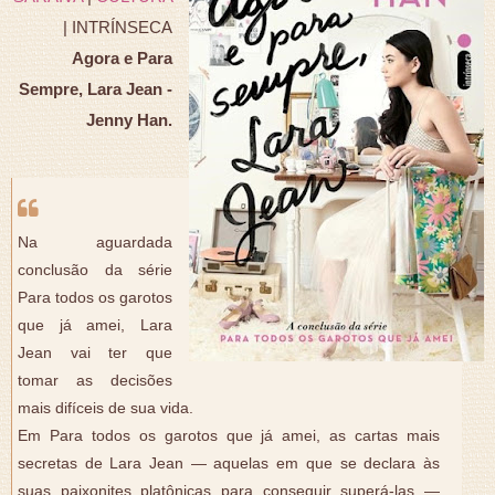
| INTRÍNSECA
Agora e Para
Sempre, Lara Jean -
Jenny Han.
Na aguardada
conclusão da série
Para todos os garotos
que já amei, Lara
Jean vai ter que
tomar as decisões
mais difíceis de sua vida.
Em Para todos os garotos que já amei, as cartas mais
secretas de Lara Jean — aquelas em que se declara às
suas paixonites platônicas para conseguir superá-las —