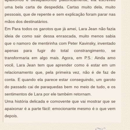
uma bela carta de despedida. Cartas muito dela, muito
pessoais, que de repente e sem explicação foram parar nas
mãos dos destinatários.
Em Para todos os garotos que já amei, Lara Jean não fazia
ideia de como sair dessa enrascada, muito menos sabia
que o namoro de mentirinha com Peter Kavinsky, inventado
apenas para fugir do total constrangimento, se
transformaria em algo mais. Agora, em P.S.: Ainda amo
você, Lara Jean tem que aprender como é estar em um
relacionamento que, pela primeira vez, não é de faz de
conta. E quando ela parece estar conseguindo, um garoto
do passado cai de paraquedas bem no meio de tudo, e os
sentimentos de Lara por ele também retornam.
Uma história delicada e comovente que vai mostrar que se
apaixonar é a parte fácil: emocionante mesmo é o que vem
depois.