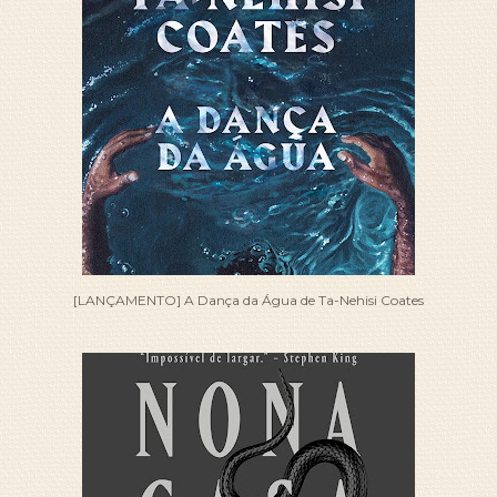
[LANÇAMENTO] A Dança da Água de Ta-Nehisi Coates