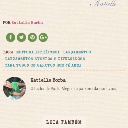
POR
Katielle Borba
TAGS:
EDITORA INTRÍNSECA
LANÇAMENTOS
LANÇAMENTOS EVENTOS E DIVULGAÇÕES
PARA TODOS OS GAROTOS QUE JÁ AMEI
Katielle Borba
Gáucha de Porto Alegre e apaixonada por livros.
LEIA TAMBÉM