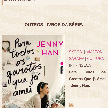
OUTROS LIVROS DA SÉRIE:
SKOOB
|
AMAZON
|
SARAIVA
|
CULTURA
|
INTRÍNSECA
Para Todos os
Garotos Que já Amei
- Jenny Han.