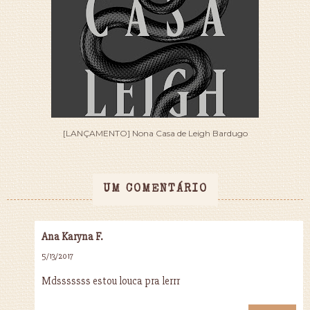
[LANÇAMENTO] Nona Casa de Leigh Bardugo
UM COMENTÁRIO
Ana Karyna F.
5/13/2017
Mdsssssss estou louca pra lerrr