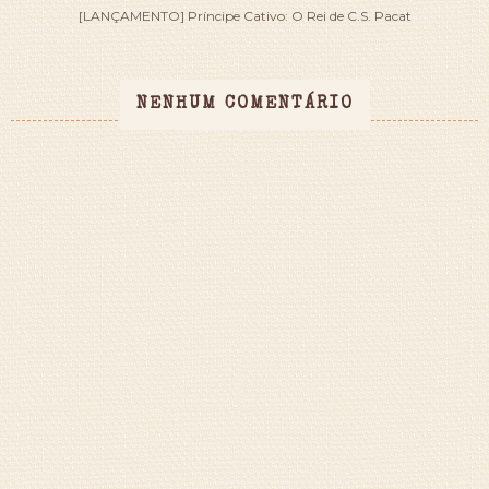
[LANÇAMENTO] Príncipe Cativo: O Rei de C.S. Pacat
NENHUM COMENTÁRIO