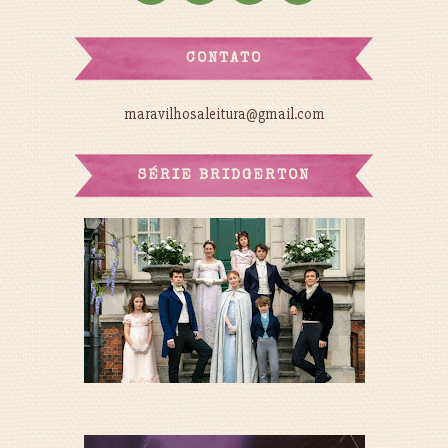
CONTATO
maravilhosaleitura@gmail.com
SÉRIE BRIDGERTON