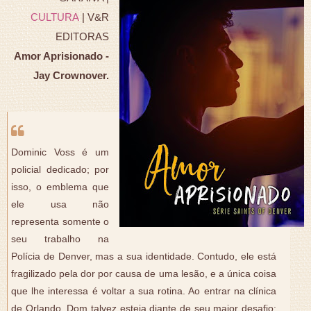
CULTURA
| V&R
EDITORAS
Amor Aprisionado -
Jay Crownover.
Dominic Voss é um
policial dedicado; por
isso, o emblema que
ele usa não
representa somente o
seu trabalho na
Polícia de Denver, mas a sua identidade. Contudo, ele está
fragilizado pela dor por causa de uma lesão, e a única coisa
que lhe interessa é voltar a sua rotina. Ao entrar na clínica
de Orlando, Dom talvez esteja diante de seu maior desafio: