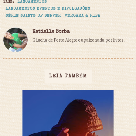
TAGS:
LANÇAMENTOS
LANÇAMENTOS EVENTOS E DIVULGAÇÕES
SÉRIE SAINTS OF DENVER
VERGARA & RIBA
Katielle Borba
Gáucha de Porto Alegre e apaixonada por livros.
LEIA TAMBÉM