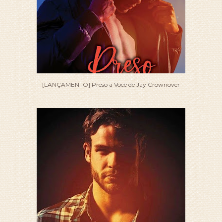
[LANÇAMENTO] Preso a Você de Jay Crownover