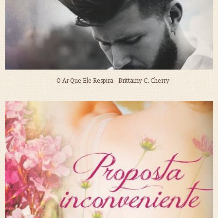
O Ar Que Ele Respira - Brittainy C. Cherry