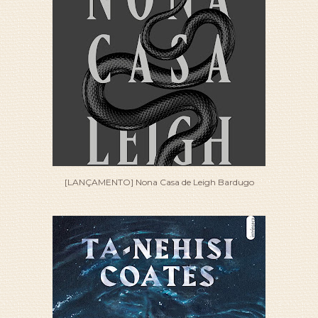
[LANÇAMENTO] Nona Casa de Leigh Bardugo