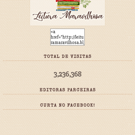
TOTAL DE VISITAS
3,236,368
EDITORAS PARCEIRAS
CURTA NO FACEBOOK!