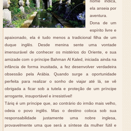
nome indica,
ela anseia por
aventura.
Dona de um
espírito livre e
apaixonado, ela é tudo menos a tradicional filha de um
duque inglês. Desde menina sente uma vontade
imensurável de conhecer os mistérios do Oriente, e sua
amizade com o príncipe Bahman Al Kaled, iniciada ainda na
infância de forma inusitada, a fez desenvolver verdadeira
obsessão pela Arábia. Quando surge a oportunidade
perfeita para realizar o sonho de viajar até lá, se vê
obrigada a ficar sob a tutela e proteção de um príncipe
arrogante, insuportável e irresistível!
Táriq é um príncipe que, ao contrário do irmão mais velho,
odeia o povo inglês. Mas o destino coloca sob sua
responsabilidade justamente uma nobre inglesa,
provavelmente uma que será a síntese da mulher fútil e