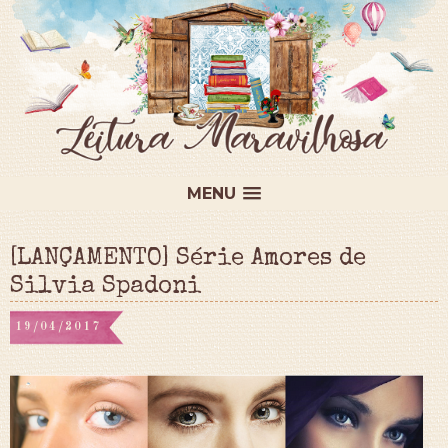
MENU
[LANÇAMENTO] Série Amores de
Silvia Spadoni
19/04/2017