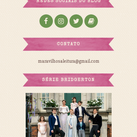
REDES SOCIAIS DO BLOG
CONTATO
maravilhosaleitura@gmail.com
SÉRIE BRIDGERTON