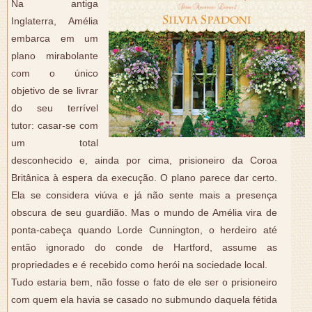
Na antiga
Inglaterra, Amélia
embarca em um
plano mirabolante
com o único
objetivo de se livrar
do seu terrível
tutor: casar-se com
um total
desconhecido e, ainda por cima, prisioneiro da Coroa
Britânica à espera da execução. O plano parece dar certo.
Ela se considera viúva e já não sente mais a presença
obscura de seu guardião. Mas o mundo de Amélia vira de
ponta-cabeça quando Lorde Cunnington, o herdeiro até
então ignorado do conde de Hartford, assume as
propriedades e é recebido como herói na sociedade local.
Tudo estaria bem, não fosse o fato de ele ser o prisioneiro
com quem ela havia se casado no submundo daquela fétida