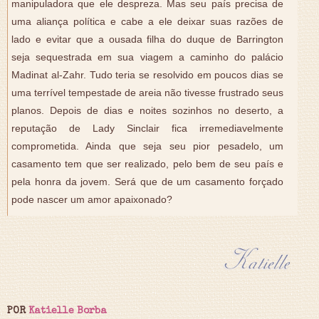
manipuladora que ele despreza. Mas seu país precisa de
uma aliança política e cabe a ele deixar suas razões de
lado e evitar que a ousada filha do duque de Barrington
seja sequestrada em sua viagem a caminho do palácio
Madinat al-Zahr. Tudo teria se resolvido em poucos dias se
uma terrível tempestade de areia não tivesse frustrado seus
planos. Depois de dias e noites sozinhos no deserto, a
reputação de Lady Sinclair fica irremediavelmente
comprometida. Ainda que seja seu pior pesadelo, um
casamento tem que ser realizado, pelo bem de seu país e
pela honra da jovem. Será que de um casamento forçado
pode nascer um amor apaixonado?
POR
Katielle Borba