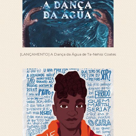
[LANÇAMENTO] A Dança da Água de Ta-Nehisi Coates