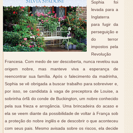
Sophia foi
levada para a
Inglaterra
para fugir da
perseguição e
do terror
impostos pela
Revolução
Francesa. Com medo de ser descoberta, nunca revelou sua
origem nobre, mas manteve viva a esperança de
reencontrar sua família. Após o falecimento da madrinha,
Sophia se vê obrigada a buscar trabalho para sobreviver e,
por isso, se candidata à vaga de preceptora de Louise, a
sobrinha órfã do conde de Buckington, um nobre conhecido
pela sua frieza e arrogância. Uma brincadeira do acaso e
ela se veem diante da possibilidade de voltar à França sob
a proteção do nobre inglês e de descobrir o que aconteceu
com seus pais. Mesmo avisada sobre os riscos, ela decide