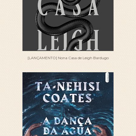
[LANÇAMENTO] Nona Casa de Leigh Bardugo