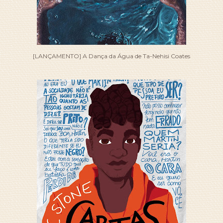
[LANÇAMENTO] A Dança da Água de Ta-Nehisi Coates