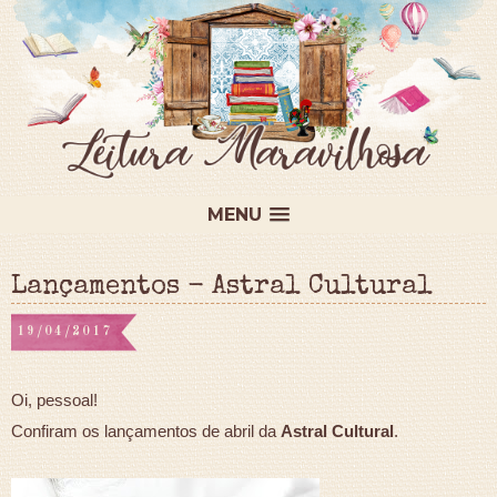
MENU
Lançamentos - Astral Cultural
19/04/2017
Oi, pessoal!
Confiram os lançamentos de abril da
Astral Cultural
.