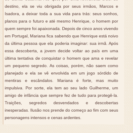
destino, ela se viu obrigada por seus irmãos, Marcos e
Isadora, a deixar toda a sua vida para trás: seus sonhos,
planos para o futuro e até mesmo Henrique, o homem por
quem sempre foi apaixonada. Depois de cinco anos vivendo
em Portugal, Mariana fica sabendo que Henrique está noivo
da última pessoa que ela poderia imaginar: sua irmã. Após
essa descoberta, a jovem decide voltar ao país em uma
última tentativa de conquistar o homem que ama e revelar
um pequeno segredo. As coisas, porém, não saem como
planejado e ela se vê envolvida em um jogo sórdido de
mentiras e escândalos. Mariana é forte, mas muito
impulsiva. Por sorte, ela tem ao seu lado Guilherme, um
amigo de infância que sempre fez de tudo para protegê-la.
Traições, segredos desvendados e descobertas
inesperadas. Ilusão nos prende do começo ao fim com seus
personagens intensos e cenas ardentes.