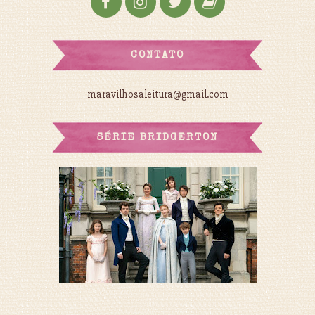
CONTATO
maravilhosaleitura@gmail.com
SÉRIE BRIDGERTON