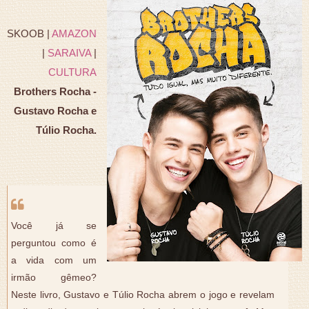
SKOOB |
AMAZON
|
SARAIVA
|
CULTURA
Brothers Rocha -
Gustavo Rocha e
Túlio Rocha.
Você já se
perguntou como é
a vida com um
irmão gêmeo?
Neste livro, Gustavo e Túlio Rocha abrem o jogo e revelam