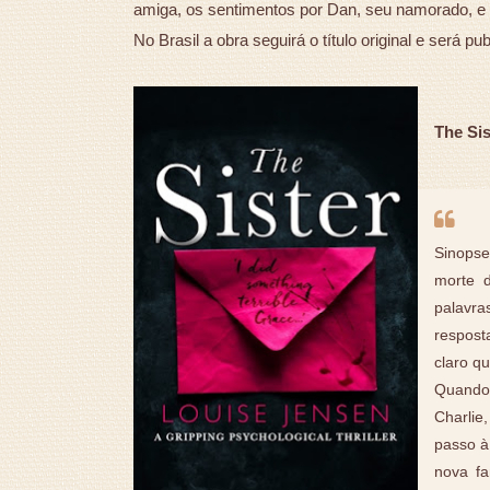
amiga, os sentimentos por Dan, seu namorado, e
No Brasil a obra seguirá o título original e será
The Sis
Sinopse
morte 
palavra
respost
claro q
Quando
Charlie
passo à
nova fa