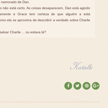
 namorado de Dan.
o não está certo. As coisas desaparecem, Dan está agindo
hamente e Grace tem certeza de que alguém a está
mo ela se aproxima de descobrir a verdade sobre Charlie
lvar Charlie ... ou estava lá?