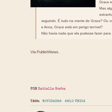
Grace e
Mas alg
estran
seguindo. É tudo na mente de Grace? Ou co
e Anna, Grace está em perigo terrível?
Não havia nada que ela pudesse fazer para sa
Via PublishNews.
POR
Katielle Borba
TAGS:
NOVIDADES
SELO ÚNICA