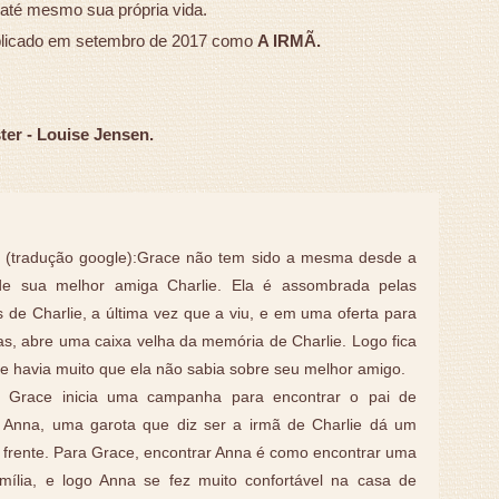
 até mesmo sua própria vida.
 publicado em setembro de 2017 como
A IRMÃ.
ter - Louise Jensen.
 (tradução google):
Grace não tem sido a mesma desde a
de sua melhor amiga Charlie. Ela é assombrada pelas
s de Charlie, a última vez que a viu, e em uma oferta para
as, abre uma caixa velha da memória de Charlie. Logo fica
ue havia muito que ela não sabia sobre seu melhor amigo.
 Grace inicia uma campanha para encontrar o pai de
, Anna, uma garota que diz ser a irmã de Charlie dá um
 frente. Para Grace, encontrar Anna é como encontrar uma
mília, e logo Anna se fez muito confortável na casa de