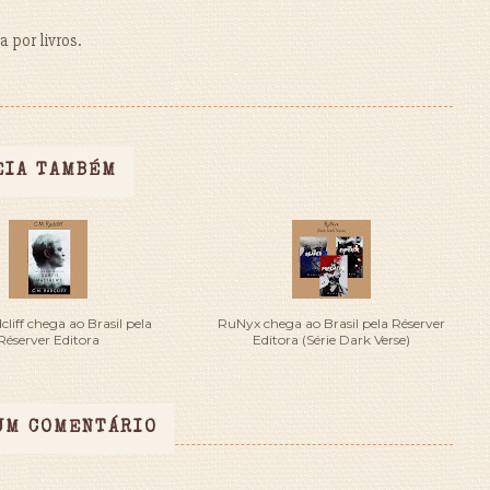
 por livros.
EIA TAMBÉM
liff chega ao Brasil pela
RuNyx chega ao Brasil pela Réserver
Réserver Editora
Editora (Série Dark Verse)
UM COMENTÁRIO