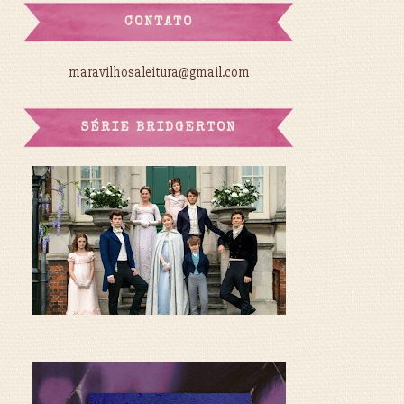
CONTATO
maravilhosaleitura@gmail.com
SÉRIE BRIDGERTON