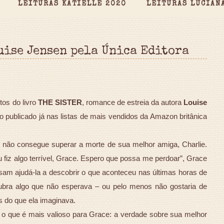
LEITURAS KATIELLE 2020
LEITURAS LUCIAN
Luise Jensen pela Única Editora
tos do livro
THE SISTER
, romance de estreia da autora
Louise
ivro publicado já nas listas de mais vendidos da Amazon britânica
que não consegue superar a morte de sua melhor amiga, Charlie.
fiz algo terrível, Grace. Espero que possa me perdoar”, Grace
am ajudá-la a descobrir o que aconteceu nas últimas horas de
cubra algo que não esperava – ou pelo menos não gostaria de
s do que ela imaginava.
 o que é mais valioso para Grace: a verdade sobre sua melhor