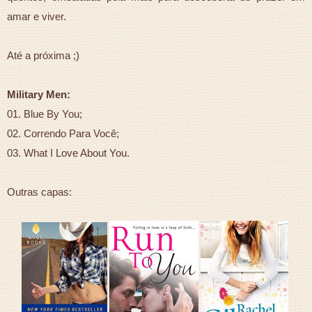
amar e viver.
Até a próxima ;)
Military Men:
01. Blue By You;
02. Correndo Para Você;
03. What I Love About You.
Outras capas: