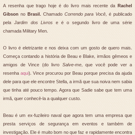
A resenha que trago hoje é do livro mais recente da
Rachel
Gibson
no
Brasil.
Chamado
Correndo para Você
, é publicado
pela
Jardim dos Livros
e é o segundo livro de uma série
chamada
Military Men.
O livro é eletrizante e nos deixa com um gosto de quero mais.
Começa contando a história de Beau e Blake, irmãos gêmeos e
amigos de Vince (do livro
Salve-me
, que você pode ver a
resenha
aqui
). Vince procurou por Beau porque precisa da ajuda
dele para que ele encontre Stella, a irmã que sua noiva nem sabia
que tinha até pouco tempo. Agora que Sadie sabe que tem uma
irmã, quer conhecê-la a qualquer custo.
Beau é um ex-fuzileiro naval que agora tem uma empresa que
presta serviços de segurança em eventos e também de
investigação. Ele é muito bom no que faz e rapidamente encontra