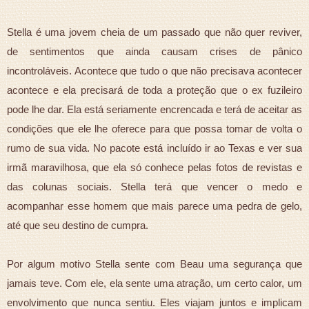
Stella é uma jovem cheia de um passado que não quer reviver,
de sentimentos que ainda causam crises de pânico
incontroláveis. Acontece que tudo o que não precisava acontecer
acontece e ela precisará de toda a proteção que o ex fuzileiro
pode lhe dar. Ela está seriamente encrencada e terá de aceitar as
condições que ele lhe oferece para que possa tomar de volta o
rumo de sua vida. No pacote está incluído ir ao Texas e ver sua
irmã maravilhosa, que ela só conhece pelas fotos de revistas e
das colunas sociais. Stella terá que vencer o medo e
acompanhar esse homem que mais parece uma pedra de gelo,
até que seu destino de cumpra.
Por algum motivo Stella sente com Beau uma segurança que
jamais teve. Com ele, ela sente uma atração, um certo calor, um
envolvimento que nunca sentiu. Eles viajam juntos e implicam