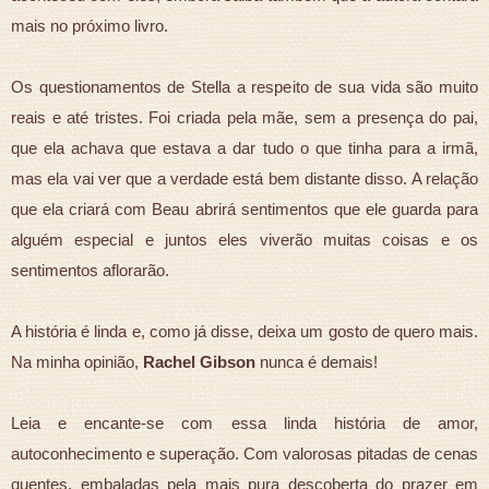
mais no próximo livro.
Os questionamentos de Stella a respeito de sua vida são muito
reais e até tristes. Foi criada pela mãe, sem a presença do pai,
que ela achava que estava a dar tudo o que tinha para a irmã,
mas ela vai ver que a verdade está bem distante disso. A relação
que ela criará com Beau abrirá sentimentos que ele guarda para
alguém especial e juntos eles viverão muitas coisas e os
sentimentos aflorarão.
A história é linda e, como já disse, deixa um gosto de quero mais.
Na minha opinião,
Rachel Gibson
nunca é demais!
Leia e encante-se com essa linda história de amor,
autoconhecimento e superação. Com valorosas pitadas de cenas
quentes, embaladas pela mais pura descoberta do prazer em