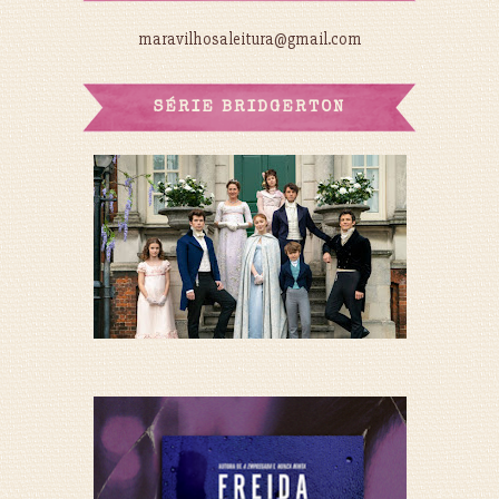
maravilhosaleitura@gmail.com
SÉRIE BRIDGERTON