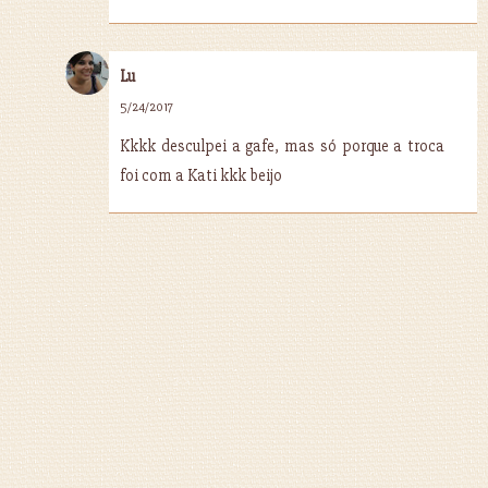
Lu
5/24/2017
Kkkk desculpei a gafe, mas só porque a troca
foi com a Kati kkk beijo