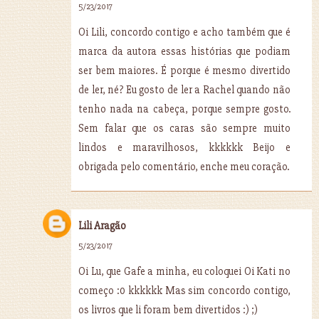
5/23/2017
Oi Lili, concordo contigo e acho também que é
marca da autora essas histórias que podiam
ser bem maiores. É porque é mesmo divertido
de ler, né? Eu gosto de ler a Rachel quando não
tenho nada na cabeça, porque sempre gosto.
Sem falar que os caras são sempre muito
lindos e maravilhosos, kkkkkk Beijo e
obrigada pelo comentário, enche meu coração.
Lili Aragão
5/23/2017
Oi Lu, que Gafe a minha, eu coloquei Oi Kati no
começo :0 kkkkkk Mas sim concordo contigo,
os livros que li foram bem divertidos :) ;)