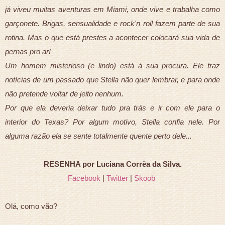
já viveu muitas aventuras em Miami, onde vive e trabalha como
garçonete. Brigas, sensualidade e rock'n roll fazem parte de sua
rotina. Mas o que está prestes a acontecer colocará sua vida de
pernas pro ar!
Um homem misterioso (e lindo) está à sua procura. Ele traz
notícias de um passado que Stella não quer lembrar, e para onde
não pretende voltar de jeito nenhum.
Por que ela deveria deixar tudo pra trás e ir com ele para o
interior do Texas? Por algum motivo, Stella confia nele. Por
alguma razão ela se sente totalmente quente perto dele...
RESENHA por Luciana Corrêa da Silva.
Facebook
|
Twitter
|
Skoob
Olá, como vão?