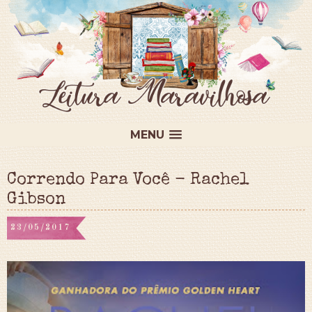
MENU
Correndo Para Você - Rachel
Gibson
23/05/2017