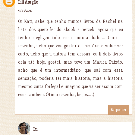
Lili Aragão
5/23/2017
Oi Kati, sabe que tenho muitos livros da Rachel na
lista dos quero ler do skoob e percebi agora que eu
tenho negligenciado essa autora haha... Curti a
resenha, acho que vou gostar da história e sobre ser
curto, acho que a autora tem dessas, eu li dois livros
dela até hoje, gostei, mas teve um Maluca Paixão,
acho que é um intermediário, que sai com essa
sensação, poderia ter mais história, mas a história
mesmo curta foi legal e imagino que vá ser assim com
esse também. Ótima resenha, beijos... :)
Responder
Lu