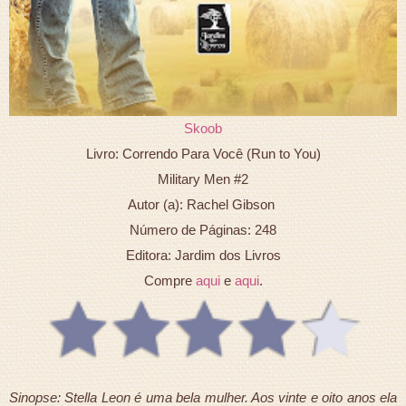
Skoob
Livro: Correndo Para Você (Run to You)
Military Men #2
Autor (a): Rachel Gibson
Número de Páginas: 248
Editora: Jardim dos Livros
Compre
aqui
e
aqui
.
Sinopse: Stella Leon é uma bela mulher. Aos vinte e oito anos ela