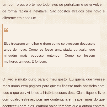
um com o outro o tempo todo, eles se perturbam e se envolvem
de forma rápida e inevitável. São opostos atraídos pelo novo e
diferente em cada um.
Eles trocaram um olhar e riram como se tivessem dezesseis
anos de novo. Como se fosse uma piada particular que
ninguém mais pudesse entender. Como se fossem
melhores amigos. E foi bom.
O livro é muito curto para o meu gosto. Eu queria que tivesse
mais umas cem páginas para que eu ficasse mais satisfeita com
tudo o que eu vivi lendo a história desses dois. Classifiquei o livro
com quatro estrelas, pois me contentaria em saber mais do que
aconteceu com eles, embora saiba também que a autora contará