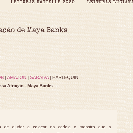
LEITURAS KATIELLE 2020
LEITURAS LUCIAN
ação de Maya Banks
OB
|
AMAZON
|
SARAIVA
| HARLEQUIN
osa Atração - Maya Banks.
s de ajudar a colocar na cadeia o monstro que a