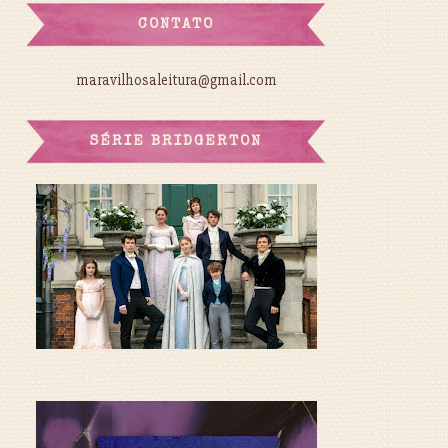
CONTATO
maravilhosaleitura@gmail.com
SÉRIE BRIDGERTON