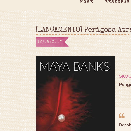
HOME
RESENHAS
[LANÇAMENTO] Perigosa Atr
13/05/2017
SKO
Perig
Depoi