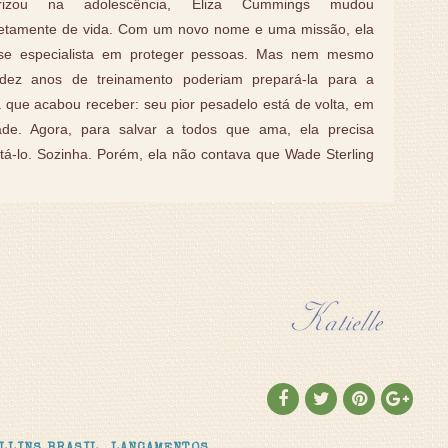
rorizou na adolescência, Eliza Cummings mudou
etamente de vida. Com um novo nome e uma missão, ela
-se especialista em proteger pessoas. Mas nem mesmo
dez anos de treinamento poderiam prepará-la para a
a que acabou receber: seu pior pesadelo está de volta, em
dade. Agora, para salvar a todos que ama, ela precisa
tá-lo. Sozinha. Porém, ela não contava que Wade Sterling