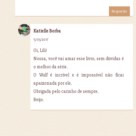
Responder
Katielle Borba
5/03/2017
Oi, Lili!
Nossa, você vai amar esse livro, sem dúvidas é
o melhor da série.
O Wulf é incrível e é impossível não ficar
apaixonada por ele.
Obrigada pelo carinho de sempre.
Beijo.