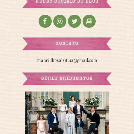
REDES SOCIAIS DO BLOG
CONTATO
maravilhosaleitura@gmail.com
SÉRIE BRIDGERTON