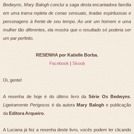
Bedwyns, Mary Balogh conclui a saga desta encantadora família
em uma trama repleta de cenas sensuais, tiradas espirituosas e
personagens à frente de seu tempo. Ao unir um homem e uma
mulher tão diferentes, ela mostra que o resultado só poderia ser
um par perfeito.
RESENHA por Katielle Borba.
Facebook
|
Skoob
Oi, gente!
A resenha de hoje é do último livro da
Série Os Bedwyns
.
Ligeiramente Perigosos
é da autora
Mary Balogh
e publicação
da
Editora Arqueiro
.
A Luciana já fez a resenha deste livro, vocês podem ler clicando