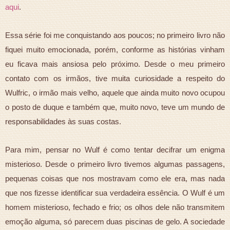
aqui
.
Essa série foi me conquistando aos poucos; no primeiro livro não
fiquei muito emocionada, porém, conforme as histórias vinham
eu ficava mais ansiosa pelo próximo. Desde o meu primeiro
contato com os irmãos, tive muita curiosidade a respeito do
Wulfric, o irmão mais velho, aquele que ainda muito novo ocupou
o posto de duque e também que, muito novo, teve um mundo de
responsabilidades às suas costas.
Para mim, pensar no Wulf é como tentar decifrar um enigma
misterioso. Desde o primeiro livro tivemos algumas passagens,
pequenas coisas que nos mostravam como ele era, mas nada
que nos fizesse identificar sua verdadeira essência. O Wulf é um
homem misterioso, fechado e frio; os olhos dele não transmitem
emoção alguma, só parecem duas piscinas de gelo. A sociedade