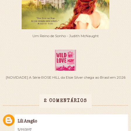
Um Reino de Sonho - Judith McNaught
[NOVIDADE] A Série ROSE HILL da Elsie Silver chega ao Brasil em 2026
2 COMENTÁRIOS
Lili Aragão
5/01/2017