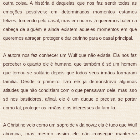
outra coisa. A história é daquelas que nos faz sentir todas as
emoções possíveis; em determinados momentos estamos
felizes, torcendo pelo casal, mas em outros já queremos bater na
cabeça de alguém e ainda existem aqueles momentos em que
queremos abraçar, proteger e dar carinho para o casal principal.
A autora nos fez conhecer um Wulf que não existia. Ela nos faz
perceber o quanto ele é humano, que também é só um homem
que tornou-se solitário depois que todos seus irmãos formaram
família. Desde o primeiro livro ele já demonstrava algumas
atitudes que não condiziam com o que pensavam dele, mas isso
só nos bastidores, afinal, ele é um duque e precisa se portar
como tal, proteger os irmãos e os interesses da família.
A Christine veio como um sopro de vida nova; ela é tudo que Wulf
abomina, mas mesmo assim ele não consegue manter-se