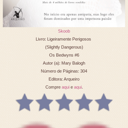
Skoob
Livro: Ligeiramente Perigosos
(Slightly Dangerous)
Os Bedwyns #6
Autor (a): Mary Balogh
Número de Páginas: 304
Editora: Arqueiro
Compre
aqui
e
aqui
.