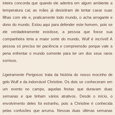
inteira concorda que quando ele adentra em algum ambiente a
temperatura cai; as mães já desistiram de tentar casar suas
filhas com ele e, praticamente todo mundo, o acha arrogante e
dono do mundo. Estou aqui para defender este homem, pois se
ele verdadeiramente existisse, a pessoa que fosse sua
companheira teria a maior sorte do mundo, Wulf é incrível! A
pessoa só precisa ter paciência e compreensão porque vale a
pena enfrentar o mundo somente para ter um dos seus raros
sorrisos.
Ligeiramente Perigosos
trata da história do nosso mocinho de
gelo Wulf e da indomável Christine. Os dois se conheceram em
um evento no campo, aquelas festas que duravam duas
semanas e que tinham vários atrativos. Desde o início, o
envolvimento deles foi estranho, pois a Christine é conhecida
pelas confusões que arruma. Nessas duas últimas semanas