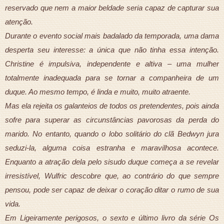
reservado que nem a maior beldade seria capaz de capturar sua
atenção.
Durante o evento social mais badalado da temporada, uma dama
desperta seu interesse: a única que não tinha essa intenção.
Christine é impulsiva, independente e altiva – uma mulher
totalmente inadequada para se tornar a companheira de um
duque. Ao mesmo tempo, é linda e muito, muito atraente.
Mas ela rejeita os galanteios de todos os pretendentes, pois ainda
sofre para superar as circunstâncias pavorosas da perda do
marido. No entanto, quando o lobo solitário do clã Bedwyn jura
seduzi-la, alguma coisa estranha e maravilhosa acontece.
Enquanto a atração dela pelo sisudo duque começa a se revelar
irresistível, Wulfric descobre que, ao contrário do que sempre
pensou, pode ser capaz de deixar o coração ditar o rumo de sua
vida.
Em Ligeiramente perigosos, o sexto e último livro da série Os