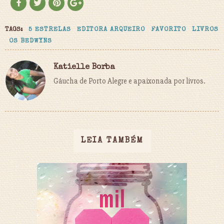
TAGS:
5 ESTRELAS
EDITORA ARQUEIRO
FAVORITO
LIVROS
OS BEDWYNS
Katielle Borba
Gáucha de Porto Alegre e apaixonada por livros.
LEIA TAMBÉM