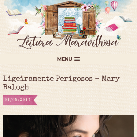
MENU
Ligeiramente Perigosos - Mary
Balogh
01/05/2017