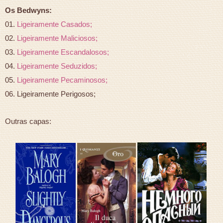
Os Bedwyns:
01.
Ligeiramente Casados;
02.
Ligeiramente Maliciosos;
03.
Ligeiramente Escandalosos;
04.
Ligeiramente Seduzidos;
05.
Ligeiramente Pecaminosos;
06. Ligeiramente Perigosos;
Outras capas: