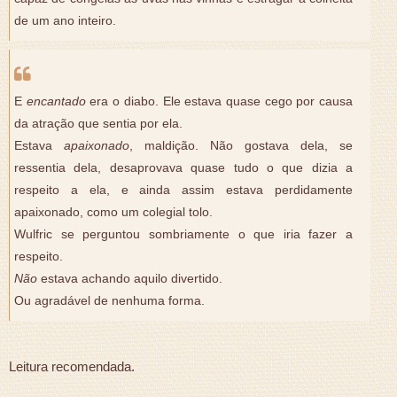
de um ano inteiro.
E
encantado
era o diabo. Ele estava quase cego por causa
da atração que sentia por ela.
Estava
apaixonado
, maldição. Não gostava dela, se
ressentia dela, desaprovava quase tudo o que dizia a
respeito a ela, e ainda assim estava perdidamente
apaixonado, como um colegial tolo.
Wulfric se perguntou sombriamente o que iria fazer a
respeito.
Não
estava achando aquilo divertido.
Ou agradável de nenhuma forma.
Leitura recomendada.