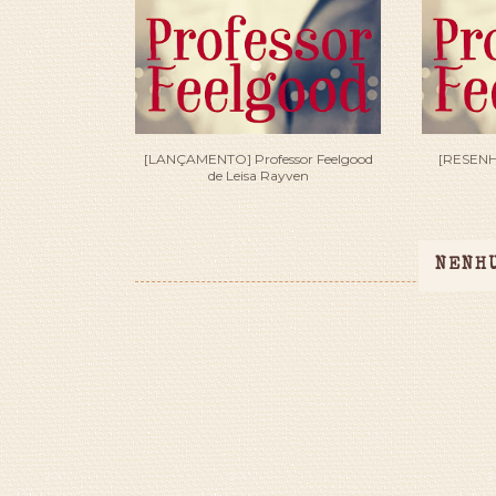
[LANÇAMENTO] Professor Feelgood
[RESENHA
de Leisa Rayven
NENH