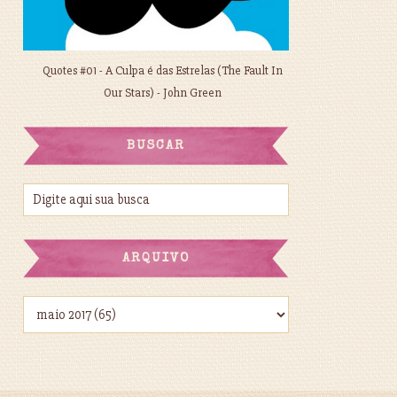
Quotes #01 - A Culpa é das Estrelas (The Fault In
Our Stars) - John Green
BUSCAR
ARQUIVO