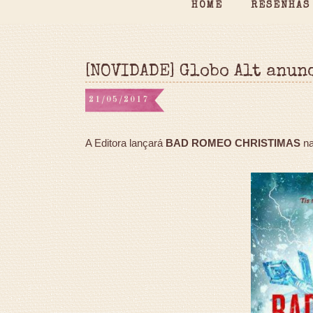
HOME
RESENHAS
[NOVIDADE] Globo Alt anun
21/05/2017
A Editora lançará
BAD ROMEO CHRISTIMAS
na