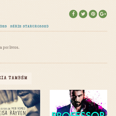
ADES
SÉRIE STARCROSSED
 por livros.
EIA TAMBÉM