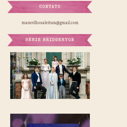
CONTATO
maravilhosaleitura@gmail.com
SÉRIE BRIDGERTON