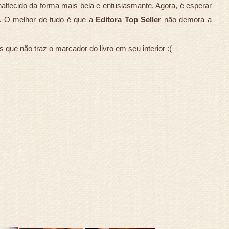
altecido da forma mais bela e entusiasmante. Agora, é esperar
e. O melhor de tudo é que a
Editora Top Seller
não demora a
s que não traz o marcador do livro em seu interior :(