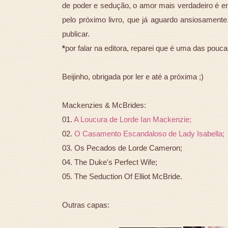
de poder e sedução, o amor mais verdadeiro é en
pelo próximo livro, que já aguardo ansiosament
publicar.
*
por falar na editora, reparei que é uma das pouca
Beijinho, obrigada por ler e até a próxima ;)
Mackenzies & McBrides:
01.
A Loucura de Lorde Ian Mackenzie;
02.
O Casamento Escandaloso de Lady Isabella;
03. Os Pecados de Lorde Cameron;
04. The Duke's Perfect Wife;
05. The Seduction Of Elliot McBride.
Outras capas: