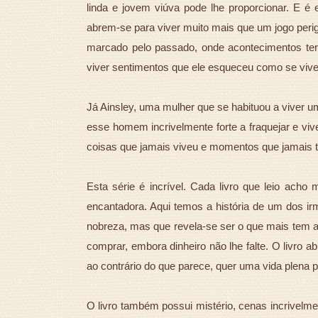
linda e jovem viúva pode lhe proporcionar. E 
abrem-se para viver muito mais que um jogo per
marcado pelo passado, onde acontecimentos ter
viver sentimentos que ele esqueceu como se viv
Já Ainsley, uma mulher que se habituou a viver u
esse homem incrivelmente forte a fraquejar e vi
coisas que jamais viveu e momentos que jamais 
Esta série é incrível. Cada livro que leio acho 
encantadora. Aqui temos a história de um dos irm
nobreza, mas que revela-se ser o que mais tem a
comprar, embora dinheiro não lhe falte. O livro a
ao contrário do que parece, quer uma vida plena p
O livro também possui mistério, cenas incrivelme