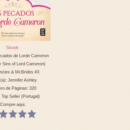
Skoob
Pecados de Lorde Cameron
 Sins of Lord Cameron)
zies & McBrides #3
(a): Jennifer Ashley
o de Páginas: 320
: Top Seller (Portugal)
Compre aqui.