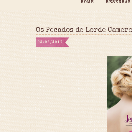
HOME
RESENHAS
Os Pecados de Lorde Camer
03/05/2017