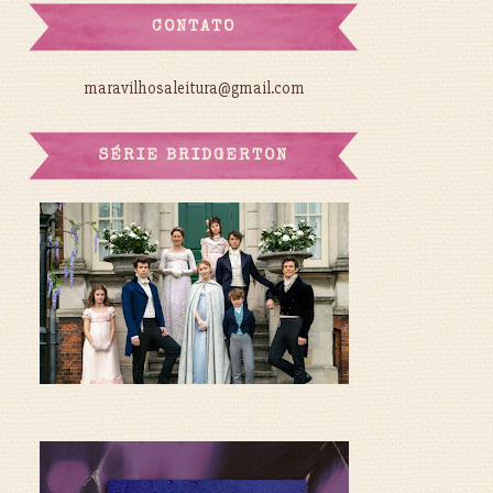
CONTATO
maravilhosaleitura@gmail.com
SÉRIE BRIDGERTON