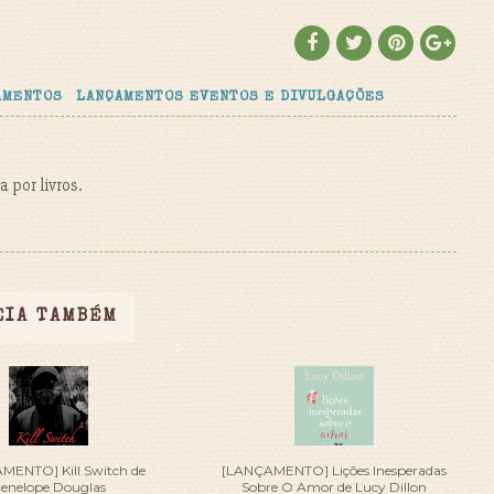
AMENTOS
LANÇAMENTOS EVENTOS E DIVULGAÇÕES
 por livros.
EIA TAMBÉM
MENTO] Kill Switch de
[LANÇAMENTO] Lições Inesperadas
enelope Douglas
Sobre O Amor de Lucy Dillon