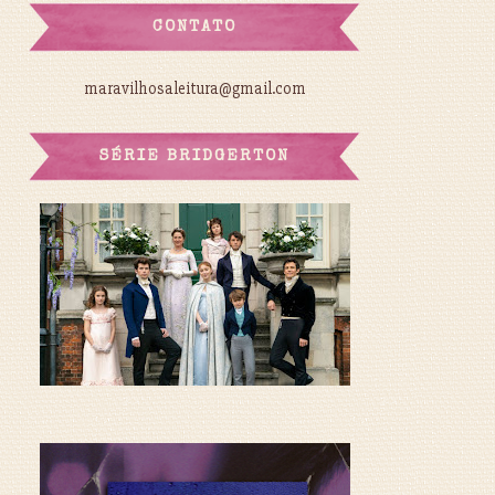
CONTATO
maravilhosaleitura@gmail.com
SÉRIE BRIDGERTON