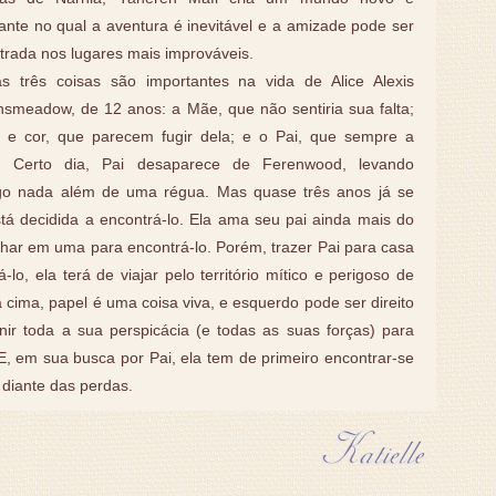
ante no qual a aventura é inevitável e a amizade pode ser
trada nos lugares mais improváveis.
s três coisas são importantes na vida de Alice Alexis
smeadow, de 12 anos: a Mãe, que não sentiria sua falta;
 e cor, que parecem fugir dela; e o Pai, que sempre a
 Certo dia, Pai desaparece de Ferenwood, levando
go nada além de uma régua. Mas quase três anos já se
á decidida a encontrá-lo. Ela ama seu pai ainda mais do
har em uma para encontrá-lo. Porém, trazer Pai para casa
lo, ela terá de viajar pelo território mítico e perigoso de
cima, papel é uma coisa viva, e esquerdo pode ser direito
unir toda a sua perspicácia (e todas as suas forças) para
 E, em sua busca por Pai, ela tem de primeiro encontrar-se
 diante das perdas.