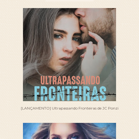
[LANÇAMENTO] Ultrapassando Fronteiras de JC Ponzi