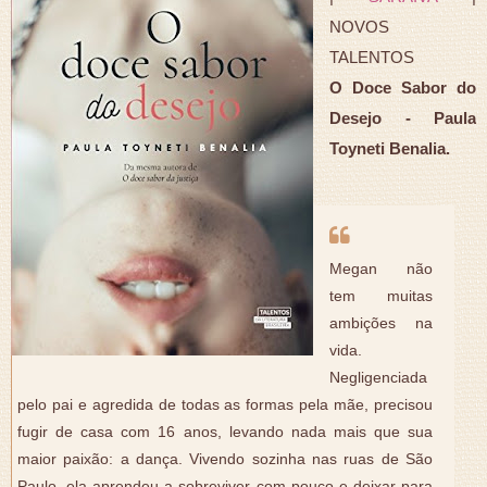
NOVOS
TALENTOS
O Doce Sabor do
Desejo - Paula
Toyneti Benalia.
Megan não
tem muitas
ambições na
vida.
Negligenciada
pelo pai e agredida de todas as formas pela mãe, precisou
fugir de casa com 16 anos, levando nada mais que sua
maior paixão: a dança. Vivendo sozinha nas ruas de São
Paulo, ela aprendeu a sobreviver com pouco e deixar para