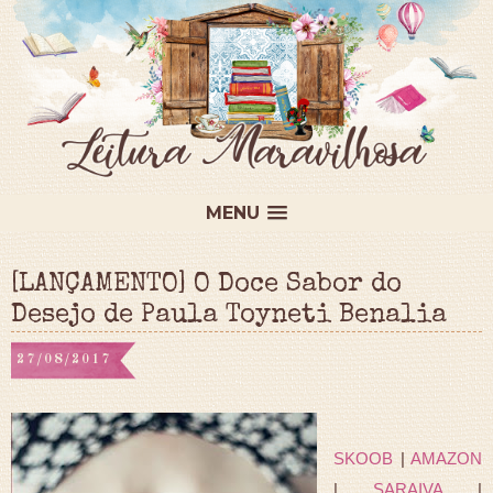
MENU
[LANÇAMENTO] O Doce Sabor do
Desejo de Paula Toyneti Benalia
27/08/2017
SKOOB
|
AMAZON
|
SARAIVA
|