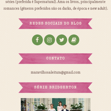
séries (preferida é Supernatural). Ama os livros, principalmente
romances (gêneros preferidos são os darks, de época e new adult).
REDES SOCIAIS DO BLOG
CONTATO
maravilhosaleitura@gmail.com
SÉRIE BRIDGERTON