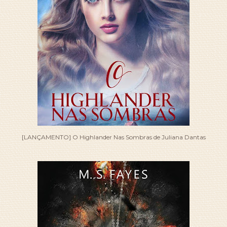
[LANÇAMENTO] O Highlander Nas Sombras de Juliana Dantas