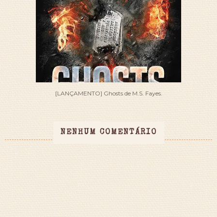
[LANÇAMENTO] Ghosts de M.S. Fayes.
NENHUM COMENTÁRIO