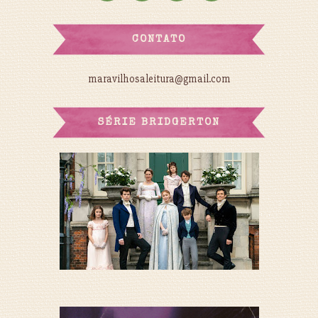
CONTATO
maravilhosaleitura@gmail.com
SÉRIE BRIDGERTON