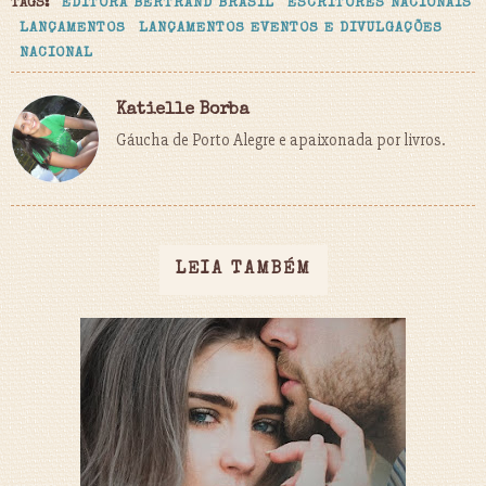
TAGS:
EDITORA BERTRAND BRASIL
ESCRITORES NACIONAIS
LANÇAMENTOS
LANÇAMENTOS EVENTOS E DIVULGAÇÕES
NACIONAL
Katielle Borba
Gáucha de Porto Alegre e apaixonada por livros.
LEIA TAMBÉM