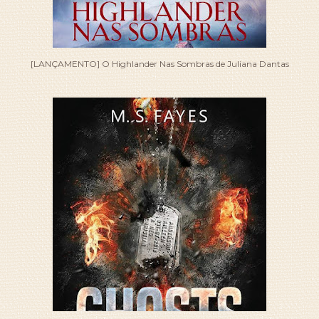
[LANÇAMENTO] O Highlander Nas Sombras de Juliana Dantas