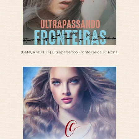
[LANÇAMENTO] Ultrapassando Fronteiras de JC Ponzi