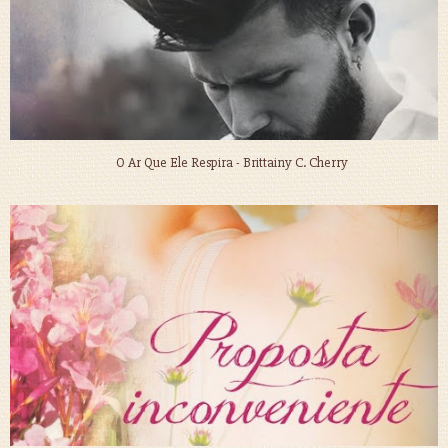
O Ar Que Ele Respira - Brittainy C. Cherry