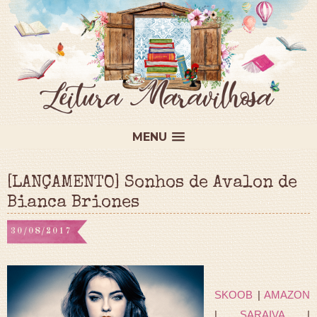
MENU
[LANÇAMENTO] Sonhos de Avalon de
Bianca Briones
30/08/2017
SKOOB
|
AMAZON
|
SARAIVA
|