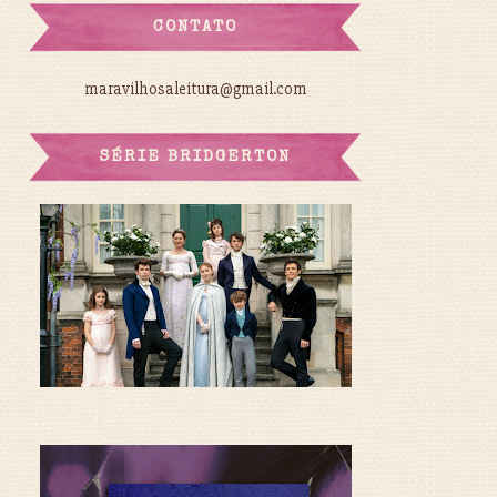
CONTATO
maravilhosaleitura@gmail.com
SÉRIE BRIDGERTON