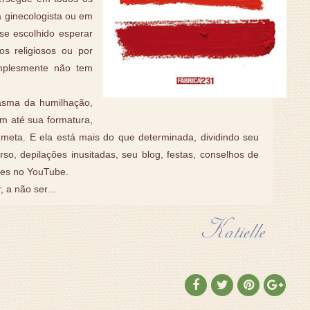
a ginecologista ou em
se escolhido esperar
s religiosos ou por
simplesmente não tem
asma da humilhação,
em até sua formatura,
meta. E ela está mais do que determinada, dividindo seu
so, depilações inusitadas, seu blog, festas, conselhos de
res no YouTube.
, a não ser...