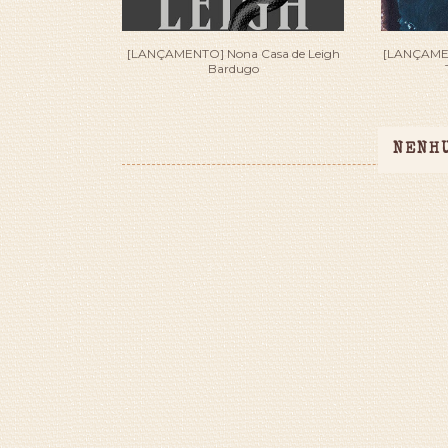
[LANÇAMENTO] Nona Casa de Leigh
[LANÇAMEN
Bardugo
NENH