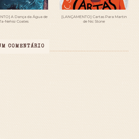
TO] A Dança da Água de
[LANÇAMENTO] Cartas Para Martin
Ta-Nehisi Coates
de Nic Stone
UM COMENTÁRIO