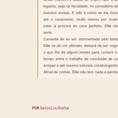
lugares, seja na faculdade, no consultório d
eventos sociais. E não é como se ela tives
até o casamento, muito menos por motivo
estar à procura do cara perfeito; Ellie 
sorte.
Cansada de se ser atormentada pelo fant
Ellie se dá um ultimato: deixará de ser virg
o que lhe dá alguns meses para cumprir a 
tempo entre o trabalho de conclusão de cur
amigas e até mesmo tutoriais constrangedo
Afinal de contas, Ellie não tem nada a perder
POR
Katielle Borba