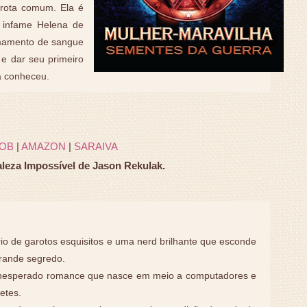
arota comum. Ela é
 infame Helena de
amamento de sangue
 e dar seu primeiro
á conheceu.
OB
|
AMAZON
|
SARAIVA
aleza Impossível de Jason Rekulak.
io de garotos esquisitos e uma nerd brilhante que esconde
rande segredo.
nesperado romance que nasce em meio a computadores e
etes.