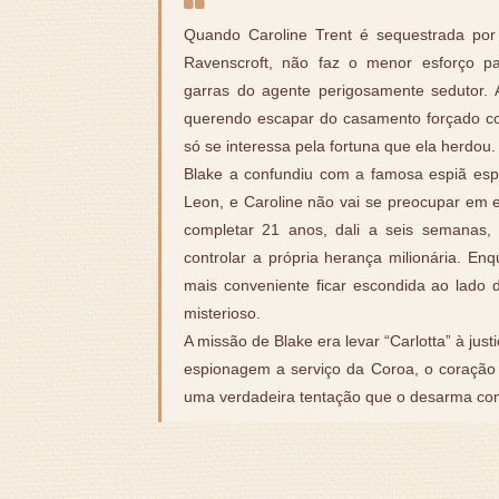
Quando Caroline Trent é sequestrada por
Ravenscroft, não faz o menor esforço pa
garras do agente perigosamente sedutor. 
querendo escapar do casamento forçado
só se interessa pela fortuna que ela herdou.
Blake a confundiu com a famosa espiã esp
Leon, e Caroline não vai se preocupar em 
completar 21 anos, dali a seis semanas,
controlar a própria herança milionária. Enq
mais conveniente ficar escondida ao lado 
misterioso.
A missão de Blake era levar “Carlotta” à just
espionagem a serviço da Coroa, o coração de
uma verdadeira tentação que o desarma co