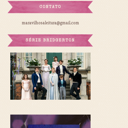
CONTATO
maravilhosaleitura@gmail.com
SÉRIE BRIDGERTON