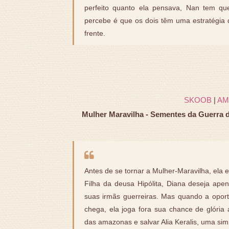
perfeito quanto ela pensava, Nan tem qu
percebe é que os dois têm uma estratégia d
frente.
SKOOB
|
AM
Mulher Maravilha - Sementes da Guerra 
Antes de se tornar a Mulher-Maravilha, ela 
Filha da deusa Hipólita, Diana deseja ape
suas irmãs guerreiras. Mas quando a oport
chega, ela joga fora sua chance de glória
das amazonas e salvar Alia Keralis, uma sim