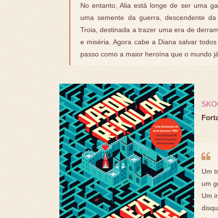
No entanto, Alia está longe de ser uma g
uma semente da guerra, descendente da
Troia, destinada a trazer uma era de derr
e miséria. Agora cabe a Diana salvar todos
passo como a maior heroína que o mundo j
SKO
Fort
Um tr
um g
Um i
disqu