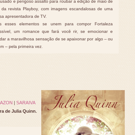
sado e perigoso assalto para roubar a edição de maio de
 da revista Playboy, com imagens escandalosas de uma
sa apresentadora de TV.
s esses elementos se unem para compor Fortaleza
ssível, um romance que fará você rir, se emocionar e
dar a maravilhosa sensação de se apaixonar por algo – ou
m – pela primeira vez.
AZON
|
SARAIVA
a de Julia Quinn.