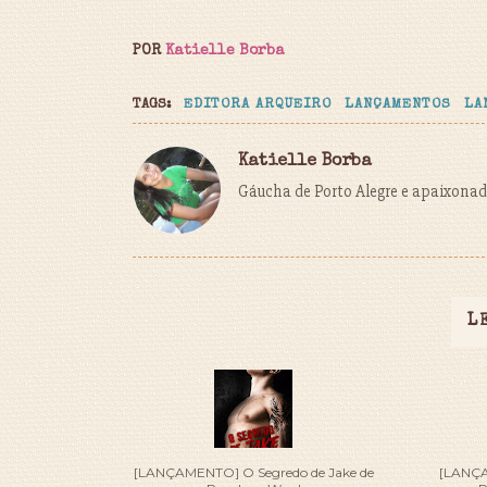
POR
Katielle Borba
TAGS:
EDITORA ARQUEIRO
LANÇAMENTOS
LA
Katielle Borba
Gáucha de Porto Alegre e apaixonada
L
[LANÇAMENTO] O Segredo de Jake de
[LANÇA