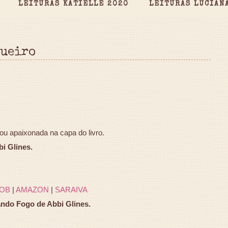
LEITURAS KATIELLE 2020
LEITURAS LUCIAN
queiro
ou apaixonada na capa do livro.
i Glines.
OB
|
AMAZON
|
SARAIVA
ndo Fogo de Abbi Glines.