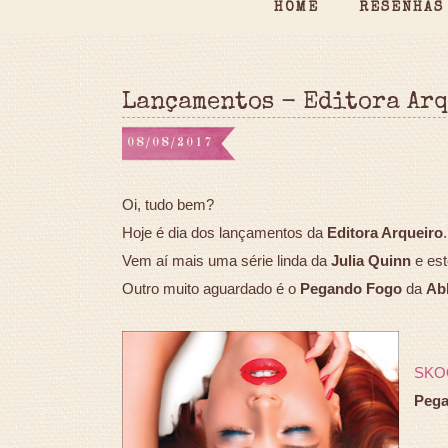
HOME
RESENHAS
Lançamentos - Editora Ar
08/08/2017
Oi, tudo bem?
Hoje é dia dos lançamentos da
Editora Arqueiro
.
Vem aí mais uma série linda da
Julia Quinn
e est
Outro muito aguardado é o
Pegando Fogo
da
Abb
SKO
Pega