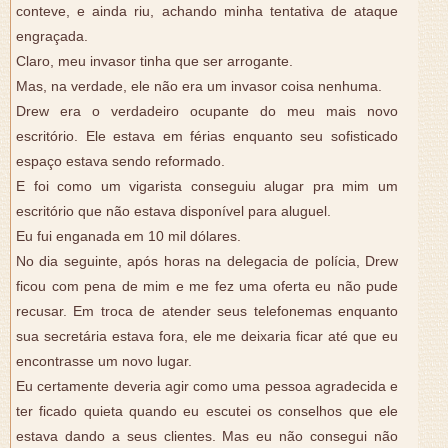
conteve, e ainda riu, achando minha tentativa de ataque
engraçada.
Claro, meu invasor tinha que ser arrogante.
Mas, na verdade, ele não era um invasor coisa nenhuma.
Drew era o verdadeiro ocupante do meu mais novo
escritório. Ele estava em férias enquanto seu sofisticado
espaço estava sendo reformado.
E foi como um vigarista conseguiu alugar pra mim um
escritório que não estava disponível para aluguel.
Eu fui enganada em 10 mil dólares.
No dia seguinte, após horas na delegacia de polícia, Drew
ficou com pena de mim e me fez uma oferta eu não pude
recusar. Em troca de atender seus telefonemas enquanto
sua secretária estava fora, ele me deixaria ficar até que eu
encontrasse um novo lugar.
Eu certamente deveria agir como uma pessoa agradecida e
ter ficado quieta quando eu escutei os conselhos que ele
estava dando a seus clientes. Mas eu não consegui não