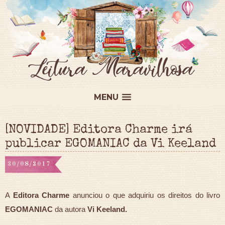
MENU
[NOVIDADE] Editora Charme irá
publicar EGOMANIAC da Vi Keeland
30/08/2017
A
Editora Charme
anunciou o que adquiriu os direitos do livro
EGOMANIAC
da autora
Vi Keeland.