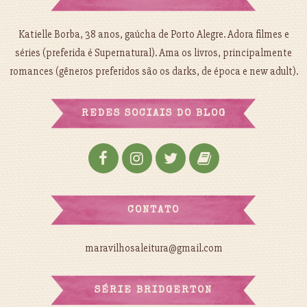
Katielle Borba, 38 anos, gaúcha de Porto Alegre. Adora filmes e
séries (preferida é Supernatural). Ama os livros, principalmente
romances (gêneros preferidos são os darks, de época e new adult).
REDES SOCIAIS DO BLOG
CONTATO
maravilhosaleitura@gmail.com
SÉRIE BRIDGERTON