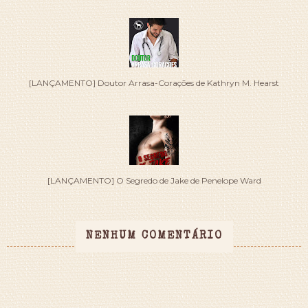
[LANÇAMENTO] Doutor Arrasa-Corações de Kathryn M. Hearst
[LANÇAMENTO] O Segredo de Jake de Penelope Ward
NENHUM COMENTÁRIO