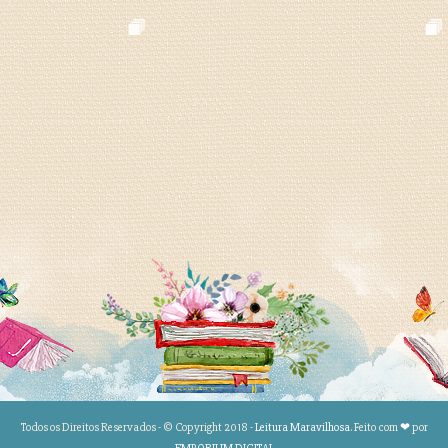
Todos os Direitos Reservados - © Copyright 2018 -
Leitura Maravilhosa
. Feito com
❤
por