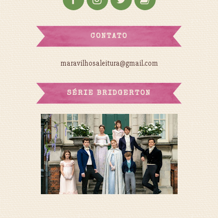
CONTATO
maravilhosaleitura@gmail.com
SÉRIE BRIDGERTON