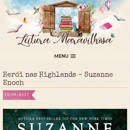
MENU
Herói nas Highlands - Suzanne
Enoch
13/09/2017