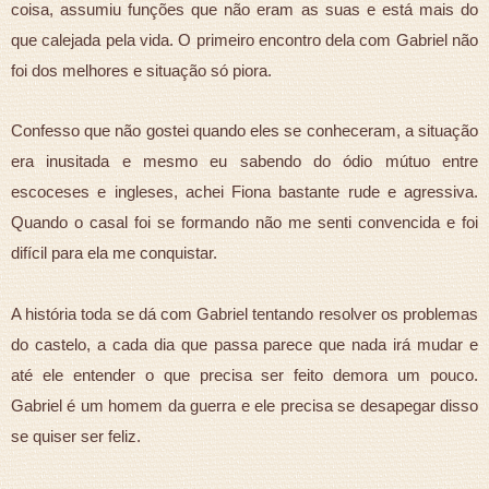
coisa, assumiu funções que não eram as suas e está mais do
que calejada pela vida. O primeiro encontro dela com Gabriel não
foi dos melhores e situação só piora.
Confesso que não gostei quando eles se conheceram, a situação
era inusitada e mesmo eu sabendo do ódio mútuo entre
escoceses e ingleses, achei Fiona bastante rude e agressiva.
Quando o casal foi se formando não me senti convencida e foi
difícil para ela me conquistar.
A história toda se dá com Gabriel tentando resolver os problemas
do castelo, a cada dia que passa parece que nada irá mudar e
até ele entender o que precisa ser feito demora um pouco.
Gabriel é um homem da guerra e ele precisa se desapegar disso
se quiser ser feliz.