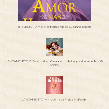
[RESENHA] Amor Nas Highlands de Suzanne Enoch
[LANÇAMENTO] O Escandaloso Casamento de Lady Isabella de Jennifer
Ashley
[LANÇAMENTO] A Inquilina de Freida McFadden