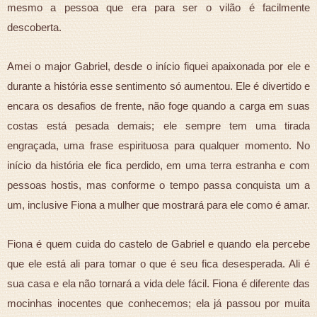
mesmo a pessoa que era para ser o vilão é facilmente
descoberta.
Amei o major Gabriel, desde o início fiquei apaixonada por ele e
durante a história esse sentimento só aumentou. Ele é divertido e
encara os desafios de frente, não foge quando a carga em suas
costas está pesada demais; ele sempre tem uma tirada
engraçada, uma frase espirituosa para qualquer momento. No
início da história ele fica perdido, em uma terra estranha e com
pessoas hostis, mas conforme o tempo passa conquista um a
um, inclusive Fiona a mulher que mostrará para ele como é amar.
Fiona é quem cuida do castelo de Gabriel e quando ela percebe
que ele está ali para tomar o que é seu fica desesperada. Ali é
sua casa e ela não tornará a vida dele fácil. Fiona é diferente das
mocinhas inocentes que conhecemos; ela já passou por muita