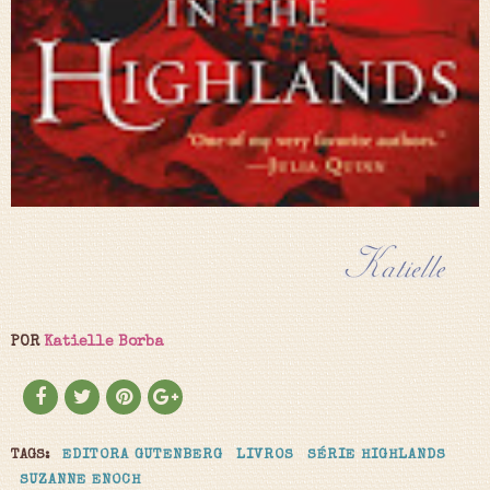
POR
Katielle Borba
TAGS:
EDITORA GUTENBERG
LIVROS
SÉRIE HIGHLANDS
SUZANNE ENOCH