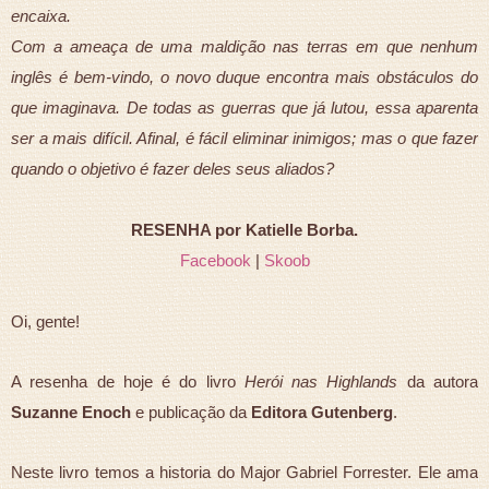
encaixa.
Com a ameaça de uma maldição nas terras em que nenhum
inglês é bem-vindo, o novo duque encontra mais obstáculos do
que imaginava. De todas as guerras que já lutou, essa aparenta
ser a mais difícil. Afinal, é fácil eliminar inimigos; mas o que fazer
quando o objetivo é fazer deles seus aliados?
RESENHA por Katielle Borba.
Facebook
|
Skoob
Oi, gente!
A resenha de hoje é do livro
Herói nas Highlands
da autora
Suzanne Enoch
e publicação da
Editora Gutenberg
.
Neste livro temos a historia do Major Gabriel Forrester. Ele ama