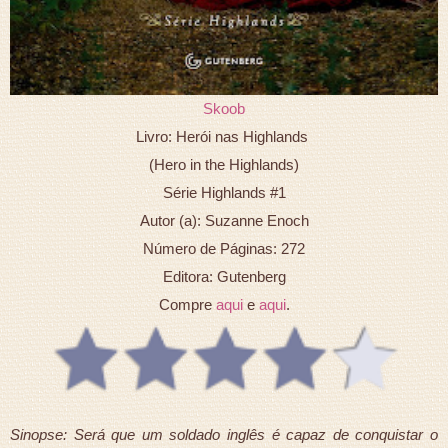
Skoob
Livro: Herói nas Highlands
(Hero in the Highlands)
Série Highlands #1
Autor (a): Suzanne Enoch
Número de Páginas: 272
Editora: Gutenberg
Compre
aqui
e
aqui
.
Sinopse: Será que um soldado inglês é capaz de conquistar o