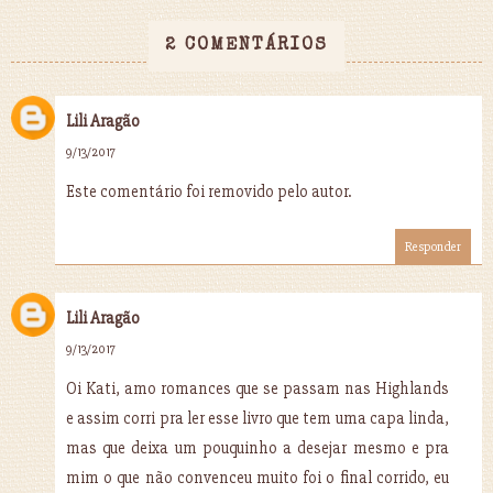
2 COMENTÁRIOS
Lili Aragão
9/13/2017
Este comentário foi removido pelo autor.
Responder
Lili Aragão
9/13/2017
Oi Kati, amo romances que se passam nas Highlands
e assim corri pra ler esse livro que tem uma capa linda,
mas que deixa um pouquinho a desejar mesmo e pra
mim o que não convenceu muito foi o final corrido, eu