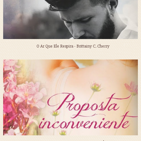
O Ar Que Ele Respira - Brittainy C. Cherry