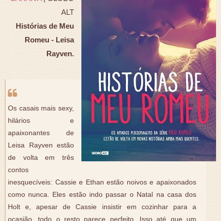
ALT
Histórias de Meu
Romeu - Leisa
Rayven.
Os casais mais sexy,
hilários e
apaixonantes de
Leisa Rayven estão
de volta em três
contos
inesquecíveis: Cassie e Ethan estão noivos e apaixonados
como nunca. Eles estão indo passar o Natal na casa dos
Holt e, apesar de Cassie insistir em cozinhar para a
ocasião, todo o resto parece perfeito. Isso até que um