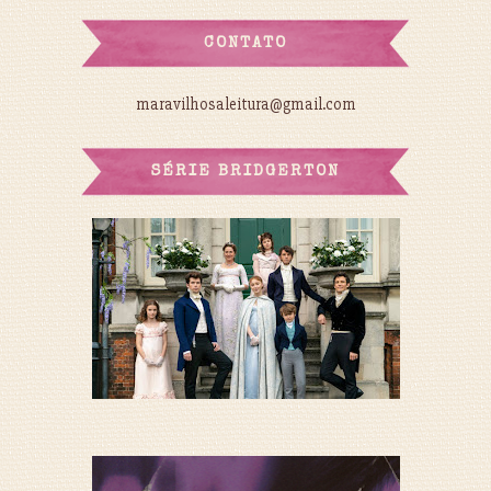
CONTATO
maravilhosaleitura@gmail.com
SÉRIE BRIDGERTON