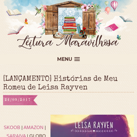
MENU
[LANÇAMENTO] Histórias de Meu
Romeu de Leisa Rayven
24/09/2017
SKOOB
|
AMAZON
|
SARAIVA
| GLOBO