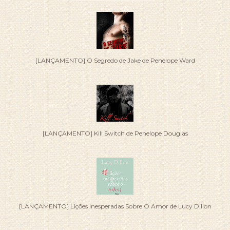
[LANÇAMENTO] O Segredo de Jake de Penelope Ward
[LANÇAMENTO] Kill Switch de Penelope Douglas
[LANÇAMENTO] Lições Inesperadas Sobre O Amor de Lucy Dillon