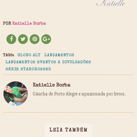
POR
Katielle Borba
TAGS:
GLOBO ALT
LANÇAMENTOS
LANÇAMENTOS EVENTOS E DIVULGAÇÕES
SÉRIE STARCROSSED
Katielle Borba
Gáucha de Porto Alegre e apaixonada por livros.
LEIA TAMBÉM