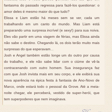
fantasma do passado regressa para fazê-los questionar: o
amor deles é mesmo maior do que tudo?
Elissa e Liam estão há meses sem se ver, cada um
trabalhando em um canto do mundo. Mas Liam está
preparando uma surpresa incrível (e sexy!) para sua noiva.
Eles vão partir em uma viagem de férias, mas Elissa ainda
não sabe o destino. Chegando lá, os dois terão muito mais
surpresas do que esperavam...
Josh e Angel também estão longe um do outro por causa
do trabalho, e ele não sabe lidar com o ciúme de vê-la
contracenando com outro homem. Sua insegurança faz
com que Josh invista mais em seu corpo, e ele exibirá sua
nova aparência na épica festa à fantasia de Ano-Novo de
Marco, onde estará todo o pessoal da Grove. Até a meia-
noite chegar, ele perceberá, vestido de super-herói, que
tem superpoderes que nem imaginava.