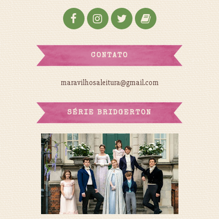
CONTATO
maravilhosaleitura@gmail.com
SÉRIE BRIDGERTON