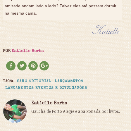
amizade andam lado a lado? Talvez eles até possam dormir
na mesma cama.
POR
Katielle Borba
TAGS:
FARO EDITORIAL
LANÇAMENTOS
LANÇAMENTOS EVENTOS E DIVULGAÇÕES
Katielle Borba
Gáucha de Porto Alegre e apaixonada por livros.