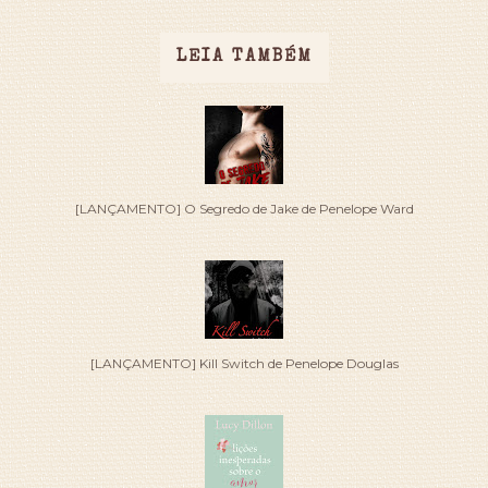
LEIA TAMBÉM
[LANÇAMENTO] O Segredo de Jake de Penelope Ward
[LANÇAMENTO] Kill Switch de Penelope Douglas