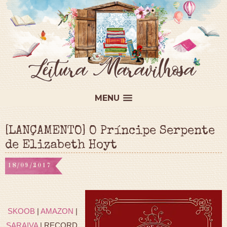
MENU
[LANÇAMENTO] O Príncipe Serpente
de Elizabeth Hoyt
18/09/2017
SKOOB
|
AMAZON
|
SARAIVA
| RECORD