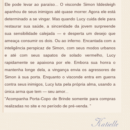
Ele pode levar ao paraíso... O visconde Simon Iddesleigh
apanhou de seus inimigos até quase morrer. Agora ele está
determinado a se vingar. Mas quando Lucy cuida dele para
restaurar sua saúde, a sinceridade da jovem surpreende
sua sensibilidade calejada — e desperta um desejo que
ameaça consumir os dois. Ou ao inferno. Encantada com a
inteligência perspicaz de Simon, com seus modos urbanos
e até com seus sapatos de solado vermelho, Lucy
rapidamente se apaixona por ele. Embora sua honra o
mantenha longe dela, a vingança envia os agressores de
Simon à sua porta. Enquanto o visconde entra em guerra
contra seus inimigos, Lucy luta pela própria alma, usando a
única arma que tem — seu amor...
“Acompanha Porta-Copo de Brinde somente para compras
realizadas no site e no período de pré-venda. ”