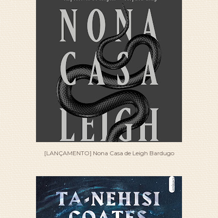
[LANÇAMENTO] Nona Casa de Leigh Bardugo