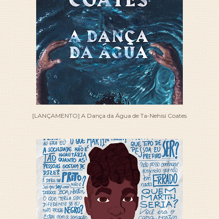
[LANÇAMENTO] A Dança da Água de Ta-Nehisi Coates