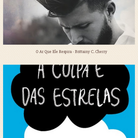
O Ar Que Ele Respira - Brittainy C. Cherry