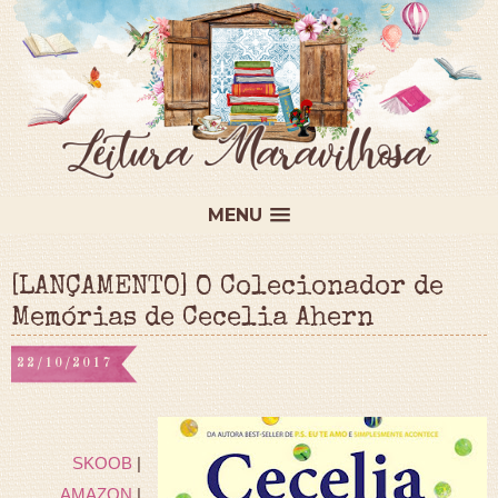
MENU
[LANÇAMENTO] O Colecionador de
Memórias de Cecelia Ahern
22/10/2017
SKOOB
|
AMAZON
|