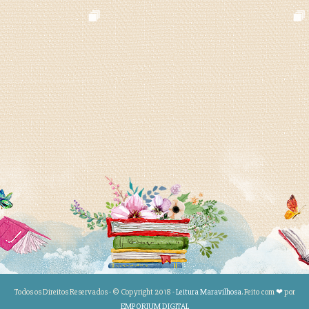
Todos os Direitos Reservados - © Copyright 2018 -
Leitura Maravilhosa
. Feito com
❤
por
EMPORIUM DIGITAL