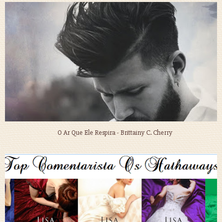
O Ar Que Ele Respira - Brittainy C. Cherry