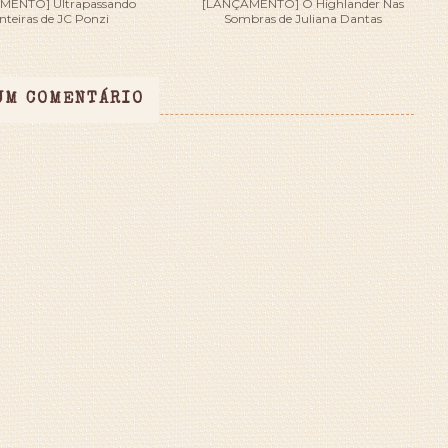
MENTO] Ultrapassando
[LANÇAMENTO] O Highlander Nas
nteiras de JC Ponzi
Sombras de Juliana Dantas
UM COMENTÁRIO