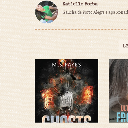
Katielle Borba
Gáucha de Porto Alegre e apaixonada
L