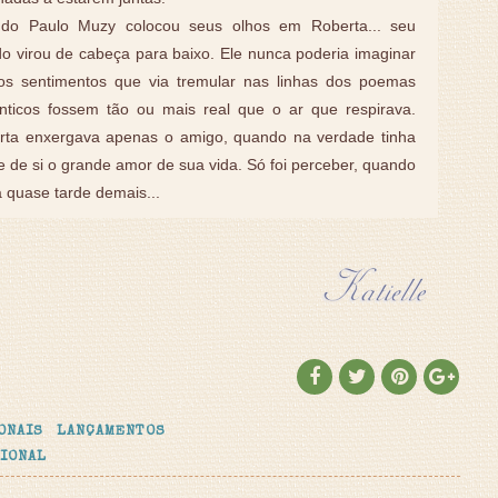
do Paulo Muzy colocou seus olhos em Roberta... seu
 virou de cabeça para baixo. Ele nunca poderia imaginar
os sentimentos que via tremular nas linhas dos poemas
nticos fossem tão ou mais real que o ar que respirava.
rta enxergava apenas o amigo, quando na verdade tinha
e de si o grande amor de sua vida. Só foi perceber, quando
a quase tarde demais...
ONAIS
LANÇAMENTOS
IONAL