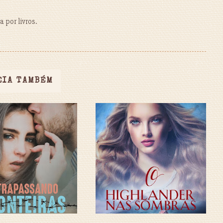
 por livros.
EIA TAMBÉM