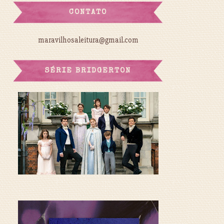
CONTATO
maravilhosaleitura@gmail.com
SÉRIE BRIDGERTON