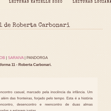
LEITURAS KATIELLE 2020
LEITURAS LUCIAN
1 de Roberta Carbonari
OB
|
SARAIVA
| PANDORGA
aforma 11 - Roberta Carbonari.
ncontro casual, marcado pela inocência da infância. Um
além das fronteiras, forjado pelo tempo. Esta é a história
ncontro, desencontro e reencontro de duas almas
nadas a estarem juntas.