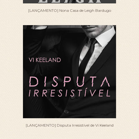
[LANÇAMENTO] Nona Casa de Leigh Bardugo
[LANÇAMENTO] Disputa Irresistível de Vi Keeland