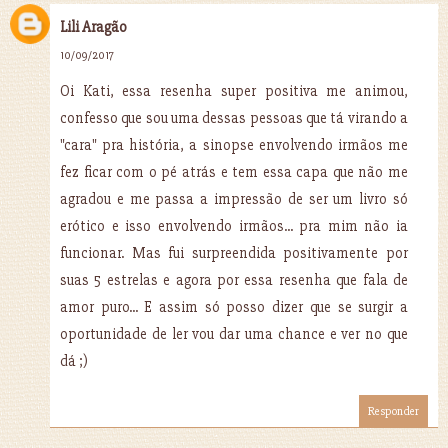
Lili Aragão
10/09/2017
Oi Kati, essa resenha super positiva me animou,
confesso que sou uma dessas pessoas que tá virando a
"cara" pra história, a sinopse envolvendo irmãos me
fez ficar com o pé atrás e tem essa capa que não me
agradou e me passa a impressão de ser um livro só
erótico e isso envolvendo irmãos... pra mim não ia
funcionar. Mas fui surpreendida positivamente por
suas 5 estrelas e agora por essa resenha que fala de
amor puro... E assim só posso dizer que se surgir a
oportunidade de ler vou dar uma chance e ver no que
dá ;)
Responder