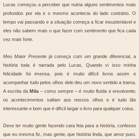
Lucas começou a perceber que nutria alguns sentimentos mais
profundos por ela e o mesmo acontecia do lado contrário. O
tempo vai passando e a situação começa a ficar insustentável e
eles não sabem mais o que fazer com sentimento que fica cada
vez mais forte.
Meu Maior Presente
já começa com um grande diferencial, a
história toda é narrada pelo Lucas. Quando vi isso minha
felicidade foi imensa, pois é muito difícil livros assim e
acompanhar tudo pelos olhos dele deu um novo sentido a trama.
A escrita da
Mila
– como sempre – é muito fluída e envolvente;
os acontecimentos saltam aos nossos olhos e é tudo tão
interessante e bom que é difícil largar o livro para qualquer coisa.
Deve ter muito gente fazendo cara feia para a história, confesso
que eu mesma fiz, mas gente, que história linda, que amor puro.