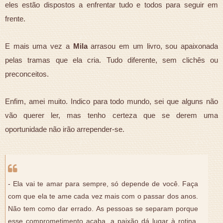
eles estão dispostos a enfrentar tudo e todos para seguir em
frente.
E mais uma vez a
Mila
arrasou em um livro, sou apaixonada
pelas tramas que ela cria. Tudo diferente, sem clichês ou
preconceitos.
Enfim, amei muito. Indico para todo mundo, sei que alguns não
vão querer ler, mas tenho certeza que se derem uma
oportunidade não irão arrepender-se.
- Ela vai te amar para sempre, só depende de você. Faça
com que ela te ame cada vez mais com o passar dos anos.
Não tem como dar errado. As pessoas se separam porque
esse comprometimento acaba, a paixão dá lugar à rotina,