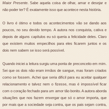
Maior Presente
. Sabe aquela coisa de olhar, amar e desejar e
não poder ter? É exatamente isso que acontece nesta história.
O livro é ótimo e todos os acontecimentos vão se dando aos
poucos, no seu devido tempo. A autora nos conquista, cativa e
depois de alguns capítulos eu só queria a felicidade deles. Claro
que existem muitos empecilhos para eles ficarem juntos e os
dois nem sabem se isso será possível.
Quando iniciei a leitura surgiu uma ponta de preconceito em mim.
Sei que os dois não eram irmãos de sangue, mas foram criados
como se fossem. Achei que seria difícil para eu aceitar qualquer
relacionamento e talvez nem o fizesse, mas é impossível ficar
com o coração fechado para um amor tão bonito. A autora aborda
situações que nos fazem enxergar que só o amor importa, que
por mais que a sociedade seja contra, que os pais sejam contra,