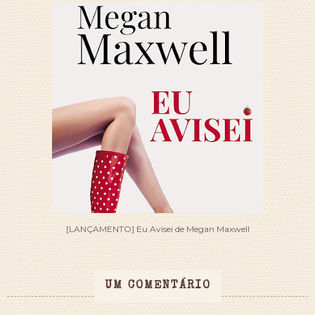
[LANÇAMENTO] Eu Avisei de Megan Maxwell
UM COMENTÁRIO