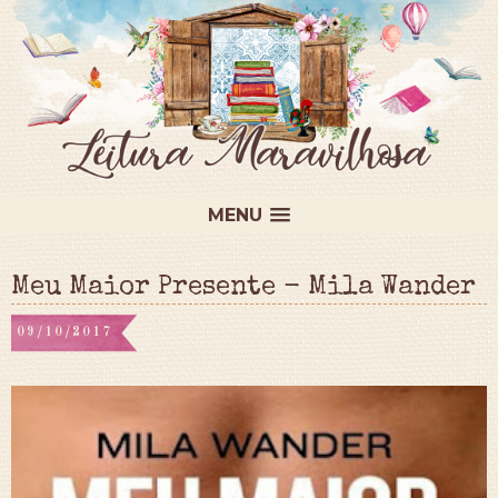
MENU
Meu Maior Presente - Mila Wander
09/10/2017