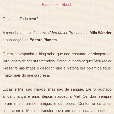
Facebook
|
Skoob
Oi, gente! Tudo bem?
A resenha de hoje é do livro
Meu Maior Presente
da
Mila Wander
e publicação da
Editora Planeta
.
Quem acompanha o blog sabe que não costumo ler sinopse de
livro, gosto de ser surpreendida. Então, quando peguei
Meu Maior
Presente
nas mãos e descobri que a história era polêmica fiquei
muito mais do que surpresa.
Lucas e Mel são irmãos, mas não de sangue. Ele foi adotado
ainda criança e anos depois nasceu a Mel. Os dois sempre
foram muito unidos, amigos e cúmplices. Conforme os anos
passavam e Mel se transformava em uma linda adolescente