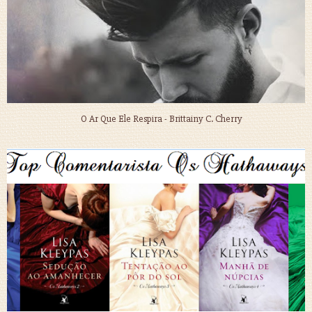
O Ar Que Ele Respira - Brittainy C. Cherry