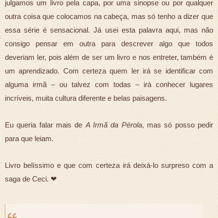
julgamos um livro pela capa, por uma sinopse ou por qualquer
outra coisa que colocamos na cabeça, mas só tenho a dizer que
essa série é sensacional. Já usei esta palavra aqui, mas não
consigo pensar em outra para descrever algo que todos
deveriam ler, pois além de ser um livro e nos entreter, também é
um aprendizado. Com certeza quem ler irá se identificar com
alguma irmã – ou talvez com todas – irá conhecer lugares
incríveis, muita cultura diferente e belas paisagens.
Eu queria falar mais de
A Irmã da Pérola
, mas só posso pedir
para que leiam.
Livro belíssimo e que com certeza irá deixá-lo surpreso com a
saga de Ceci. ❤