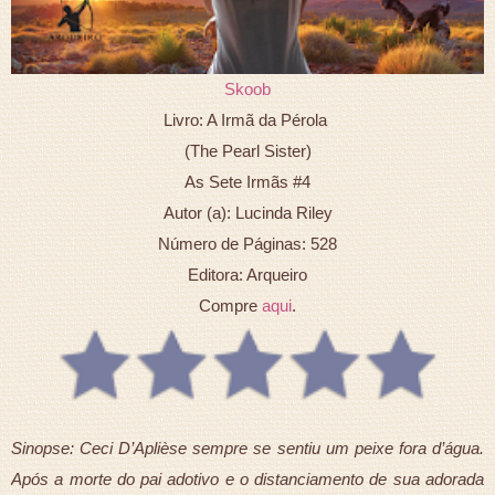
Skoob
Livro: A Irmã da Pérola
(The Pearl Sister)
As Sete Irmãs #4
Autor (a): Lucinda Riley
Número de Páginas: 528
Editora: Arqueiro
Compre
aqui
.
Sinopse: Ceci D’Aplièse sempre se sentiu um peixe fora d’água.
Após a morte do pai adotivo e o distanciamento de sua adorada