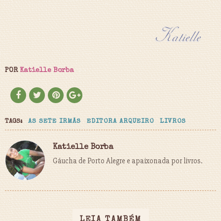
POR
Katielle Borba
TAGS:
AS SETE IRMÃS
EDITORA ARQUEIRO
LIVROS
Katielle Borba
Gáucha de Porto Alegre e apaixonada por livros.
LEIA TAMBÉM