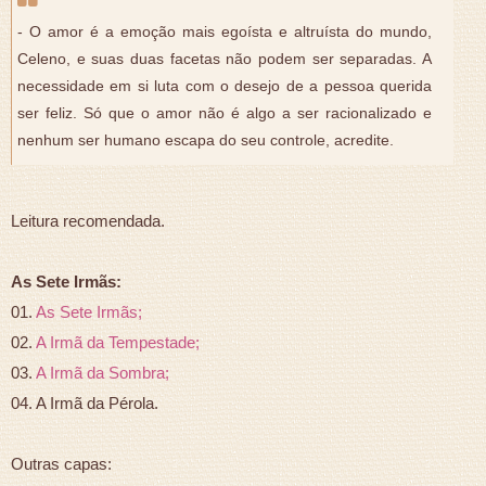
- O amor é a emoção mais egoísta e altruísta do mundo,
Celeno, e suas duas facetas não podem ser separadas. A
necessidade em si luta com o desejo de a pessoa querida
ser feliz. Só que o amor não é algo a ser racionalizado e
nenhum ser humano escapa do seu controle, acredite.
Leitura recomendada.
As Sete Irmãs:
01.
As Sete Irmãs;
02.
A Irmã da Tempestade;
03.
A Irmã da Sombra;
04. A Irmã da Pérola.
Outras capas: