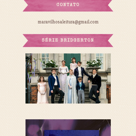
CONTATO
maravilhosaleitura@gmail.com
SÉRIE BRIDGERTON