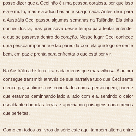
posso dizer que a Ceci não é uma pessoa corajosa, por que isso
ela é muito, mas ela adiou bastante sua jornada. Antes de ir para
a Austrália Ceci passou algumas semanas na Tailândia. Ela tinha
conhecidos lá, mas precisava desse tempo para tentar entender
o que se passava dentro do coração. Nesse lugar Ceci conhece
uma pessoa importante e tão parecida com ela que logo se sente
bem, em paz e pronta para enfrentar o que está por vir.
Na Austrália a história fica nada menos que maravilhosa. A autora
consegue transmitir através de sua narrativa tudo que Ceci sente
e enxerga; sentimos-nos conectados com a personagem, parece
que estamos caminhando lado a lado com ela, sentindo o calor
escaldante daquelas terras e apreciando paisagens nada menos
que perfeitas.
Como em todos os livros da série este aqui também alterna entre