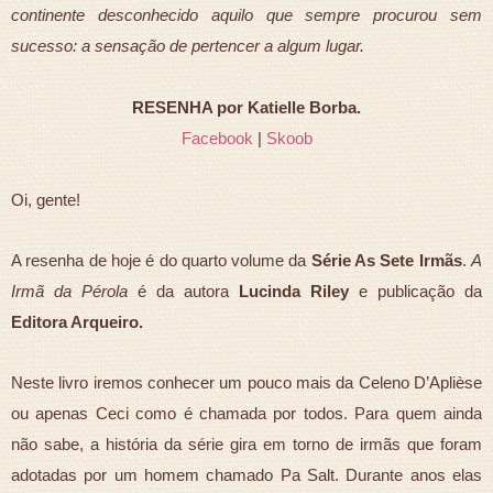
continente desconhecido aquilo que sempre procurou sem
sucesso: a sensação de pertencer a algum lugar.
RESENHA por Katielle Borba.
Facebook
|
Skoob
Oi, gente!
A resenha de hoje é do quarto volume da
Série As Sete Irmãs
.
A
Irmã da Pérola
é da autora
Lucinda Riley
e publicação da
Editora Arqueiro.
Neste livro iremos conhecer um pouco mais da Celeno D’Aplièse
ou apenas Ceci como é chamada por todos. Para quem ainda
não sabe, a história da série gira em torno de irmãs que foram
adotadas por um homem chamado Pa Salt. Durante anos elas