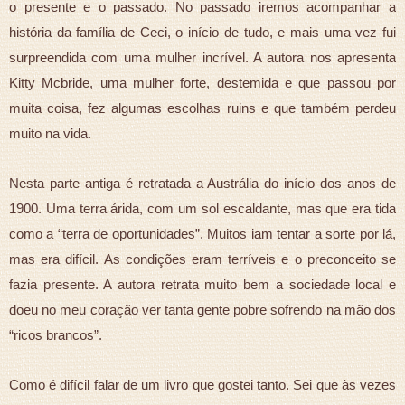
o presente e o passado. No passado iremos acompanhar a
história da família de Ceci, o início de tudo, e mais uma vez fui
surpreendida com uma mulher incrível. A autora nos apresenta
Kitty Mcbride, uma mulher forte, destemida e que passou por
muita coisa, fez algumas escolhas ruins e que também perdeu
muito na vida.
Nesta parte antiga é retratada a Austrália do início dos anos de
1900. Uma terra árida, com um sol escaldante, mas que era tida
como a “terra de oportunidades”. Muitos iam tentar a sorte por lá,
mas era difícil. As condições eram terríveis e o preconceito se
fazia presente. A autora retrata muito bem a sociedade local e
doeu no meu coração ver tanta gente pobre sofrendo na mão dos
“ricos brancos”.
Como é difícil falar de um livro que gostei tanto. Sei que às vezes