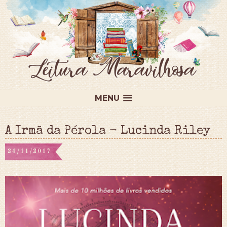
MENU
A Irmã da Pérola - Lucinda Riley
24/11/2017