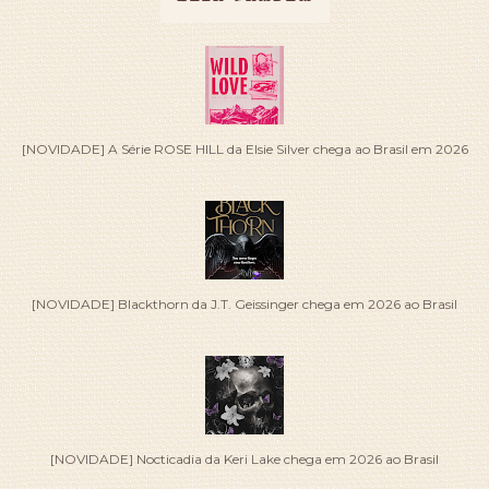
[NOVIDADE] A Série ROSE HILL da Elsie Silver chega ao Brasil em 2026
[NOVIDADE] Blackthorn da J.T. Geissinger chega em 2026 ao Brasil
[NOVIDADE] Nocticadia da Keri Lake chega em 2026 ao Brasil