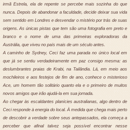
irmã Estrela, ela de repente se percebe mais sozinha do que
nunca. Depois de abandonar a faculdade, decide deixar sua vida
sem sentido em Londres e desvendar o mistério por trás de suas
origens. As únicas pistas que tem são uma fotografia em preto e
branco e o nome de uma das primeiras exploradoras da
Austrália, que viveu no país mais de um século antes.
A caminho de Sydney, Ceci faz uma parada no único local em
que já se sentiu verdadeiramente em paz consigo mesma: as
deslumbrantes praias de Krabi, na Tailândia. Lá, em meio aos
mochileiros e aos festejos de fim de ano, conhece o misterioso
Ace, um homem tão solitário quanto ela e o primeiro de muitos
novos amigos que irão ajudá-la em sua jornada.
Ao chegar às escaldantes planícies australianas, algo dentro de
Ceci responde à energia do local. À medida que chega mais perto
de descobrir a verdade sobre seus antepassados, ela começa a
perceber que afinal talvez seja possível encontrar nesse