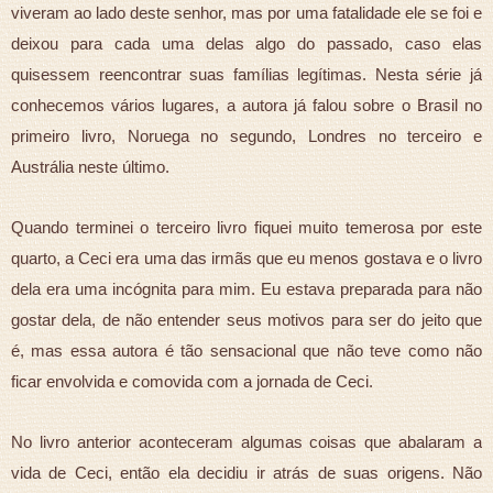
viveram ao lado deste senhor, mas por uma fatalidade ele se foi e
deixou para cada uma delas algo do passado, caso elas
quisessem reencontrar suas famílias legítimas. Nesta série já
conhecemos vários lugares, a autora já falou sobre o Brasil no
primeiro livro, Noruega no segundo, Londres no terceiro e
Austrália neste último.
Quando terminei o terceiro livro fiquei muito temerosa por este
quarto, a Ceci era uma das irmãs que eu menos gostava e o livro
dela era uma incógnita para mim. Eu estava preparada para não
gostar dela, de não entender seus motivos para ser do jeito que
é, mas essa autora é tão sensacional que não teve como não
ficar envolvida e comovida com a jornada de Ceci.
No livro anterior aconteceram algumas coisas que abalaram a
vida de Ceci, então ela decidiu ir atrás de suas origens. Não