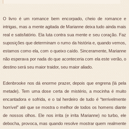
O livro é um romance bem encorpado, cheio de romance e
intrigas, mas a mente agitada de Marianne deixa tudo ainda mais
real e satisfatório. Ela luta contra sua mente e seu coração. Faz
suposições que determinam o rumo da história e, quando vemos,
estamos como ela, com o queixo caído. Sinceramente, Marianne
não esperava por nada do que aconteceria com ela este verão, o
destino será seu maior traidor, seu maior aliado.
Edenbrooke nos dá enorme prazer, depois que engrena (lá pela
metade). Tem uma dose certa de mistério, a mocinha é muito
encantadora e sofrida, e o tal herdeiro de tudo é “terrivelmente
horrível” até que se mostra o melhor de todos os homens diante
de nossos olhos. Ele nos irrita (e irrita Marianne) no turbo, ele
debocha, provoca, mas quando resolve mostrar quem realmente