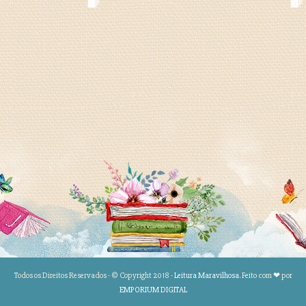
Todos os Direitos Reservados - © Copyright 2018 -
Leitura Maravilhosa
. Feito com
❤
por
EMPORIUM DIGITAL