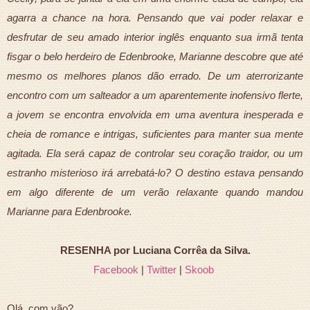
agarra a chance na hora. Pensando que vai poder relaxar e
desfrutar de seu amado interior inglês enquanto sua irmã tenta
fisgar o belo herdeiro de Edenbrooke, Marianne descobre que até
mesmo os melhores planos dão errado. De um aterrorizante
encontro com um salteador a um aparentemente inofensivo flerte,
a jovem se encontra envolvida em uma aventura inesperada e
cheia de romance e intrigas, suficientes para manter sua mente
agitada. Ela será capaz de controlar seu coração traidor, ou um
estranho misterioso irá arrebatá-lo? O destino estava pensando
em algo diferente de um verão relaxante quando mandou
Marianne para Edenbrooke.
RESENHA por Luciana Corrêa da Silva.
Facebook
|
Twitter
|
Skoob
Olá, com vão?