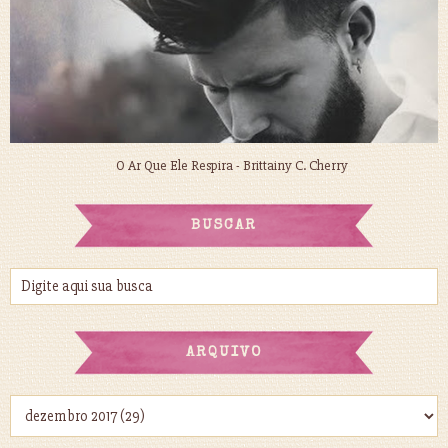
O Ar Que Ele Respira - Brittainy C. Cherry
BUSCAR
ARQUIVO