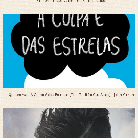
Proposta Inconveniente - Patricia Cabot
Quotes #01 - A Culpa é das Estrelas (The Fault In Our Stars) - John Green