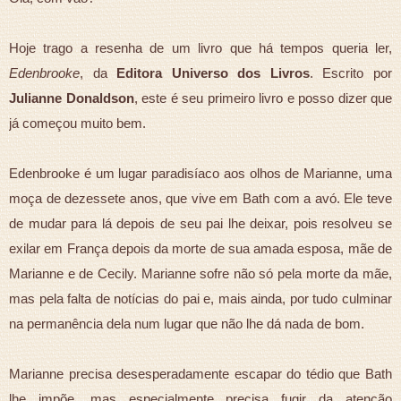
Hoje trago a resenha de um livro que há tempos queria ler,
Edenbrooke
, da
Editora Universo dos Livros
. Escrito por
Julianne Donaldson
, este é seu primeiro livro e posso dizer que
já começou muito bem.
Edenbrooke é um lugar paradisíaco aos olhos de Marianne, uma
moça de dezessete anos, que vive em Bath com a avó. Ele teve
de mudar para lá depois de seu pai lhe deixar, pois resolveu se
exilar em França depois da morte de sua amada esposa, mãe de
Marianne e de Cecily. Marianne sofre não só pela morte da mãe,
mas pela falta de notícias do pai e, mais ainda, por tudo culminar
na permanência dela num lugar que não lhe dá nada de bom.
Marianne precisa desesperadamente escapar do tédio que Bath
lhe impõe, mas especialmente precisa fugir da atenção