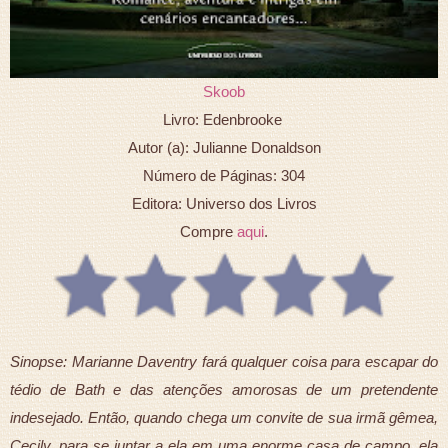
Skoob
Livro: Edenbrooke
Autor (a): Julianne Donaldson
Número de Páginas: 304
Editora: Universo dos Livros
Compre
aqui
.
Sinopse: Marianne Daventry fará qualquer coisa para escapar do
tédio de Bath e das atenções amorosas de um pretendente
indesejado. Então, quando chega um convite de sua irmã gêmea,
Cecily, para se juntar a ela em uma enorme casa de campo, ela