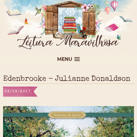
MENU
Edenbrooke - Julianne Donaldson
04/12/2017