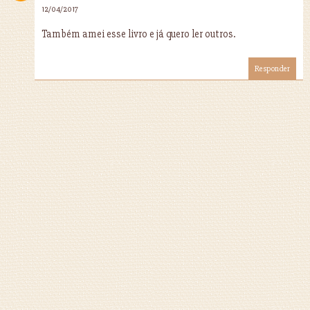
12/04/2017
Também amei esse livro e já quero ler outros.
Responder