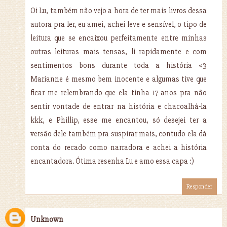
Oi Lu, também não vejo a hora de ter mais livros dessa
autora pra ler, eu amei, achei leve e sensível, o tipo de
leitura que se encaixou perfeitamente entre minhas
outras leituras mais tensas, li rapidamente e com
sentimentos bons durante toda a história <3
Marianne é mesmo bem inocente e algumas tive que
ficar me relembrando que ela tinha 17 anos pra não
sentir vontade de entrar na história e chacoalhá-la
kkk, e Phillip, esse me encantou, só desejei ter a
versão dele também pra suspirar mais, contudo ela dá
conta do recado como narradora e achei a história
encantadora. Ótima resenha Lu e amo essa capa :)
Responder
Unknown