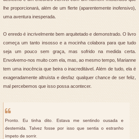
lhe proporcionará, além de um flerte (aparentemente inofensivo),
uma aventura inesperada.
O enredo é incrivelmente bem arquitetado e demonstrado. O livro
começa um tanto insosso e a mocinha colabora para que tudo
seja um pouco sem graça, mas sofrido na medida certa.
Envolvemo-nos muito com ela, mas, ao mesmo tempo, Marianne
tem uma inocência que beira o inacreditável. Além de tudo, ela é
exageradamente altruísta e desfaz qualquer chance de ser feliz,
mal percebemos que isso possa acontecer.
Pronto. Eu tinha dito. Estava me sentindo ousada e
destemida. Talvez fosse por isso que sentia o estranho
ímpeto de sorrir.