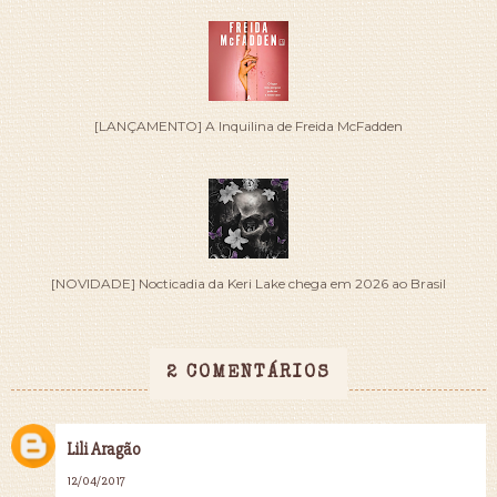
[LANÇAMENTO] A Inquilina de Freida McFadden
[NOVIDADE] Nocticadia da Keri Lake chega em 2026 ao Brasil
2 COMENTÁRIOS
Lili Aragão
12/04/2017