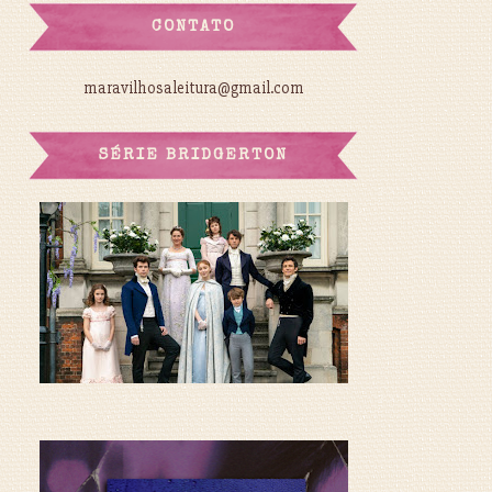
CONTATO
maravilhosaleitura@gmail.com
SÉRIE BRIDGERTON