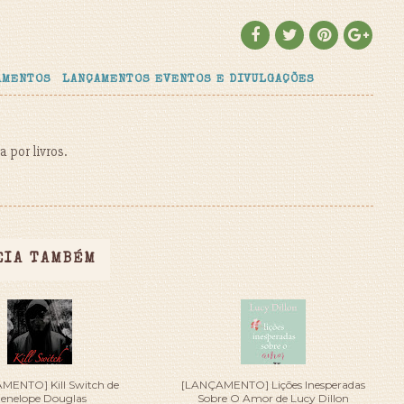
AMENTOS
LANÇAMENTOS EVENTOS E DIVULGAÇÕES
 por livros.
EIA TAMBÉM
MENTO] Kill Switch de
[LANÇAMENTO] Lições Inesperadas
enelope Douglas
Sobre O Amor de Lucy Dillon