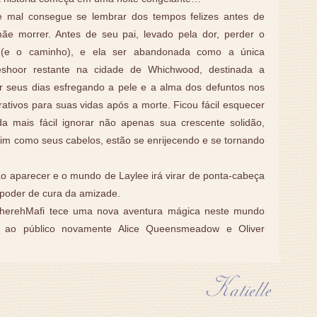
e mal consegue se lembrar dos tempos felizes antes de
ãe morrer. Antes de seu pai, levado pela dor, perder o
 (e o caminho), e ela ser abandonada como a única
shoor restante na cidade de Whichwood, destinada a
r seus dias esfregando a pele e a alma dos defuntos nos
rativos para suas vidas após a morte. Ficou fácil esquecer
da mais fácil ignorar não apenas sua crescente solidão,
m como seus cabelos, estão se enrijecendo e se tornando
ão aparecer e o mundo de Laylee irá virar de ponta-cabeça
 poder de cura da amizade.
aherehMafi tece uma nova aventura mágica neste mundo
do ao público novamente Alice Queensmeadow e Oliver
.