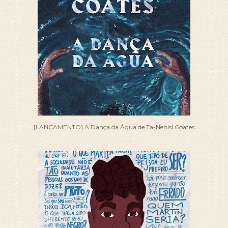
[LANÇAMENTO] A Dança da Água de Ta-Nehisi Coates