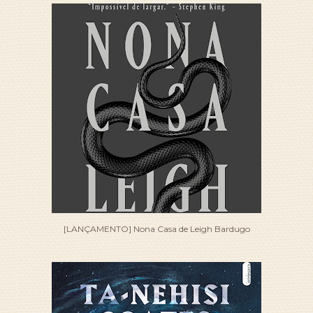
[LANÇAMENTO] Nona Casa de Leigh Bardugo