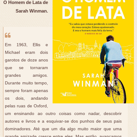
O Homem de Lata de
Sarah Winman.
Em 1963, Ellis e
Michael eram dois
garotos de doze anos
que se tornaram
grandes amigos.
Durante muito tempo,
sempre foram apenas
os dois, andando
pelas ruas de Oxford,
um ensinando ao outro coisas como nadar, descobrir
autores e livros e a esquivar-se dos punhos de seus pais
dominadores. Até que um dia algo muito maior que uma
grande amizade cresce entre eles. Mas então, avançamos