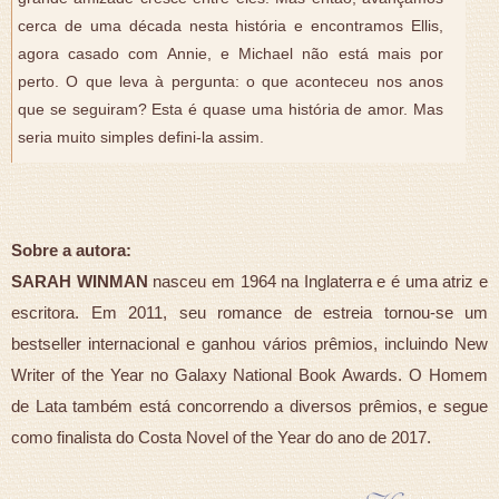
cerca de uma década nesta história e encontramos Ellis,
agora casado com Annie, e Michael não está mais por
perto. O que leva à pergunta: o que aconteceu nos anos
que se seguiram? Esta é quase uma história de amor. Mas
seria muito simples defini-la assim.
Sobre a autora:
SARAH WINMAN
nasceu em 1964 na Inglaterra e é uma atriz e
escritora. Em 2011, seu romance de estreia tornou-se um
bestseller internacional e ganhou vários prêmios, incluindo New
Writer of the Year no Galaxy National Book Awards. O Homem
de Lata também está concorrendo a diversos prêmios, e segue
como finalista do Costa Novel of the Year do ano de 2017.