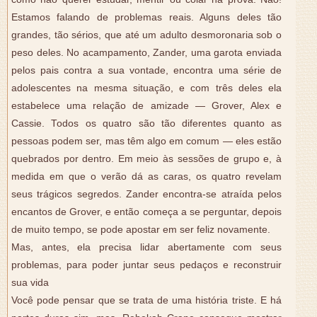
Estamos falando de problemas reais. Alguns deles tão
grandes, tão sérios, que até um adulto desmoronaria sob o
peso deles. No acampamento, Zander, uma garota enviada
pelos pais contra a sua vontade, encontra uma série de
adolescentes na mesma situação, e com três deles ela
estabelece uma relação de amizade — Grover, Alex e
Cassie. Todos os quatro são tão diferentes quanto as
pessoas podem ser, mas têm algo em comum — eles estão
quebrados por dentro. Em meio às sessões de grupo e, à
medida em que o verão dá as caras, os quatro revelam
seus trágicos segredos. Zander encontra-se atraída pelos
encantos de Grover, e então começa a se perguntar, depois
de muito tempo, se pode apostar em ser feliz novamente.
Mas, antes, ela precisa lidar abertamente com seus
problemas, para poder juntar seus pedaços e reconstruir
sua vida
Você pode pensar que se trata de uma história triste. E há