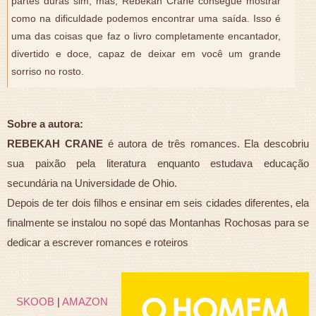
partes duras sim, mas, Rebekah Crane consegue mostrar
como na dificuldade podemos encontrar uma saída. Isso é
uma das coisas que faz o livro completamente encantador,
divertido e doce, capaz de deixar em você um grande
sorriso no rosto.
Sobre a autora:
REBEKAH CRANE
é autora de três romances. Ela descobriu
sua paixão pela literatura enquanto estudava educação
secundária na Universidade de Ohio.
Depois de ter dois filhos e ensinar em seis cidades diferentes, ela
finalmente se instalou no sopé das Montanhas Rochosas para se
dedicar a escrever romances e roteiros
SKOOB
|
AMAZON