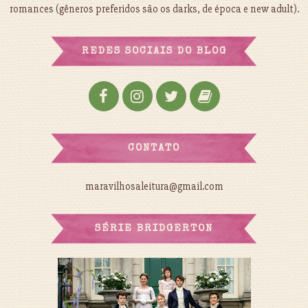
romances (gêneros preferidos são os darks, de época e new adult).
REDES SOCIAIS DO BLOG
CONTATO
maravilhosaleitura@gmail.com
SÉRIE BRIDGERTON