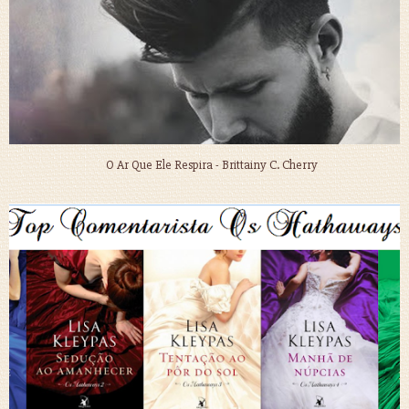
O Ar Que Ele Respira - Brittainy C. Cherry