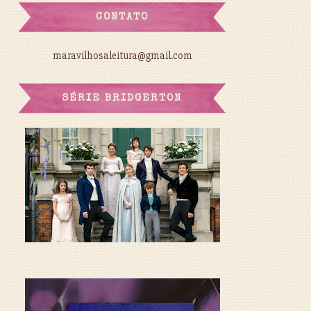
CONTATO
maravilhosaleitura@gmail.com
SÉRIE BRIDGERTON