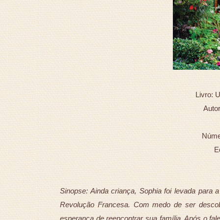
Livro:
Autor
Númer
E
Sinopse: Ainda criança, Sophia foi levada para a
Revolução Francesa. Com medo de ser descobe
esperança de reencontrar sua família. Após o fal