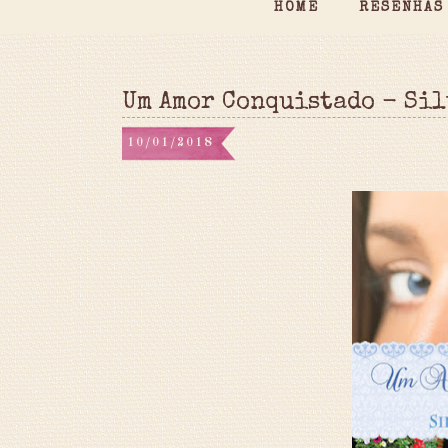
HOME
RESENHAS
Um Amor Conquistado - Si
10/01/2018