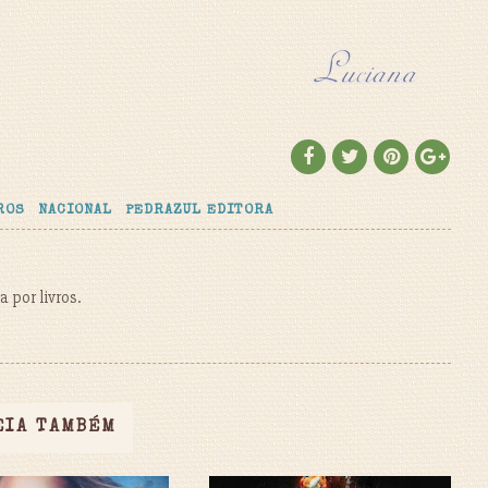
ROS
NACIONAL
PEDRAZUL EDITORA
 por livros.
EIA TAMBÉM