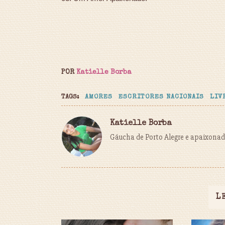
POR
Katielle Borba
TAGS:
AMORES
ESCRITORES NACIONAIS
LIV
Katielle Borba
Gáucha de Porto Alegre e apaixonada
L