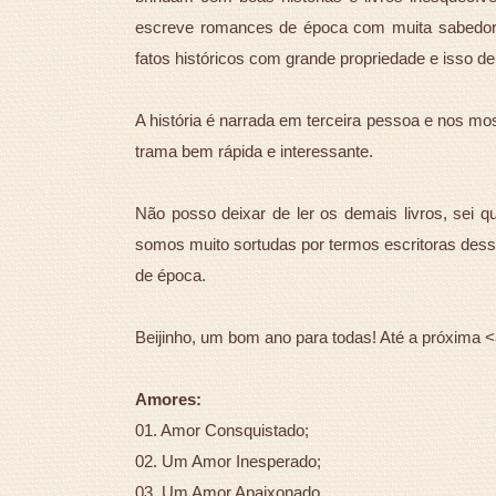
escreve romances de época com muita sabedoria
fatos históricos com grande propriedade e isso de
A história é narrada em terceira pessoa e nos mo
trama bem rápida e interessante.
Não posso deixar de ler os demais livros, sei q
somos muito sortudas por termos escritoras desse
de época.
Beijinho, um bom ano para todas! Até a próxima 
Amores:
01. Amor Consquistado;
02. Um Amor Inesperado;
03. Um Amor Apaixonado.