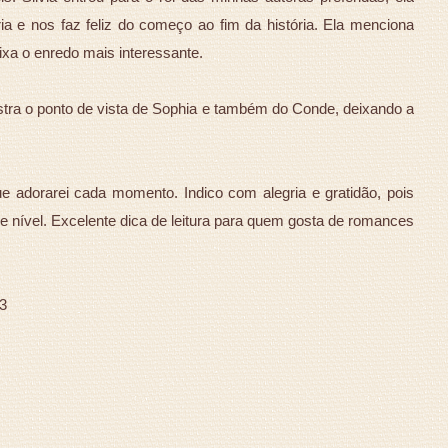
 e nos faz feliz do começo ao fim da história. Ela menciona
ixa o enredo mais interessante.
stra o ponto de vista de Sophia e também do Conde, deixando a
ue adorarei cada momento. Indico com alegria e gratidão, pois
 nível. Excelente dica de leitura para quem gosta de romances
<3