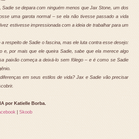
s, Sadie se depara com ninguém menos que Jax Stone, um dos
osse uma garota normal – se ela não tivesse passado a vida
lvez estivesse impressionada com a ideia de trabalhar para um
 a respeito de Sadie o fascina, mas ele luta contra esse desejo:
e, por mais que ele queira Sadie, sabe que ela merece algo
ssa paixão começa a deixá-lo sem fôlego – e é como se Sadie
gênio.
diferenças em seus estilos de vida? Jax e Sadie vão precisar
cobrir.
 por Katielle Borba.
acebook
|
Skoob