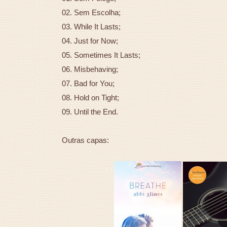
02. Sem Escolha;
03. While It Lasts;
04. Just for Now;
05. Sometimes It Lasts;
06. Misbehaving;
07. Bad for You;
08. Hold on Tight;
09. Until the End.
Outras capas: