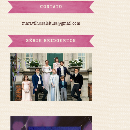
CONTATO
maravilhosaleitura@gmail.com
SÉRIE BRIDGERTON