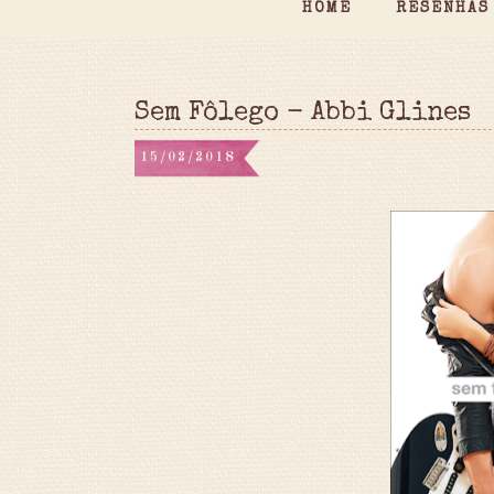
HOME
RESENHAS
Sem Fôlego - Abbi Glines
15/02/2018