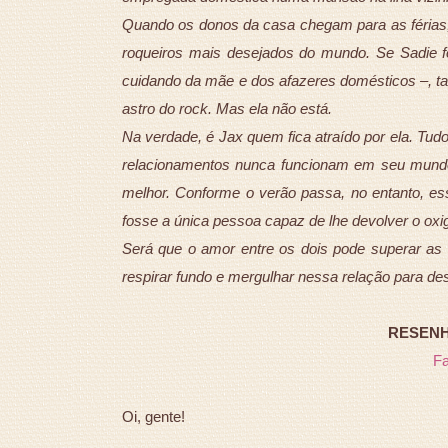
Quando os donos da casa chegam para as féria
roqueiros mais desejados do mundo. Se Sadie f
cuidando da mãe e dos afazeres domésticos –, ta
astro do rock. Mas ela não está.
Na verdade, é Jax quem fica atraído por ela. Tudo
relacionamentos nunca funcionam em seu mundo 
melhor. Conforme o verão passa, no entanto, e
fosse a única pessoa capaz de lhe devolver o oxi
Será que o amor entre os dois pode superar as 
respirar fundo e mergulhar nessa relação para des
RESENHA
F
Oi, gente!