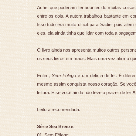
Achei que poderiam ter acontecido muitas coisas 
entre os dois. A autora trabalhou bastante em c
Isso tudo era muito difícil para Sadie, pois al
eles, ela ainda tinha que lidar com toda a bagagem 
O livro ainda nos apresenta muitos outros person
os seus livros em mãos. Mais uma vez afirmo qu
Enfim,
Sem Fôlego
é um delícia de ler. É difer
mesmo assim conquista nosso coração. Se você 
leitura. E se você ainda não teve o prazer de ler
A
Leitura recomendada.
Série Sea Breeze:
01. Sem Fôlego;