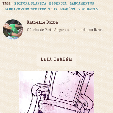
TAGS:
EDITORA PLANETA
ESSÊNCIA
LANÇAMENTOS
LANÇAMENTOS EVENTOS E DIVULGAÇÕES
NOVIDADES
Katielle Borba
Gáucha de Porto Alegre e apaixonada por livros.
LEIA TAMBÉM