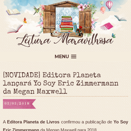
MENU
[NOVIDADE] Editora Planeta
lançará Yo Soy Eric Zimmermann
da Megan Maxwell
03/03/2018
A
Editora Planeta de Livros
confirmou a publicação de
Yo Soy
Eric Zimmermann
da Megan Maxwell para 2018.