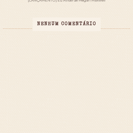
[LANÇAMENTO] Eu Avisei de Megan Maxwell
NENHUM COMENTÁRIO