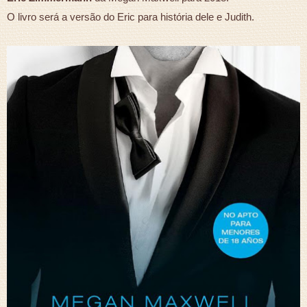
O livro será a versão do Eric para história dele e Judith.