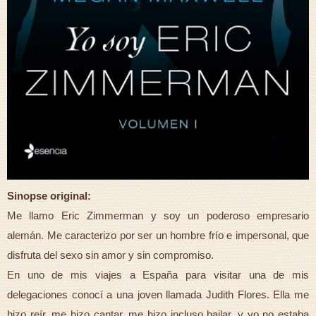
Sinopse original:
Me llamo Eric Zimmerman y soy un poderoso empresario
alemán. Me caracterizo por ser un hombre frío e impersonal, que
disfruta del sexo sin amor y sin compromiso.
En uno de mis viajes a España para visitar una de mis
delegaciones conocí a una joven llamada Judith Flores. Ella me
hizo reír, me hizo cantar, me hizo incluso bailar, y yo no estaba