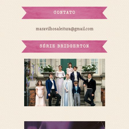
CONTATO
maravilhosaleitura@gmail.com
SÉRIE BRIDGERTON