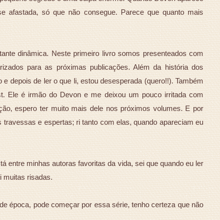
se afastada, só que não consegue. Parece que quanto mais
tante dinâmica. Neste primeiro livro somos presenteados com
rizados para as próximas publicações. Além da história dos
o e depois de ler o que li, estou desesperada (quero!!). Também
. Ele é irmão do Devon e me deixou um pouco irritada com
ão, espero ter muito mais dele nos próximos volumes. E por
 travessas e espertas; ri tanto com elas, quando apareciam eu
tá entre minhas autoras favoritas da vida, sei que quando eu ler
i muitas risadas.
de época, pode começar por essa série, tenho certeza que não