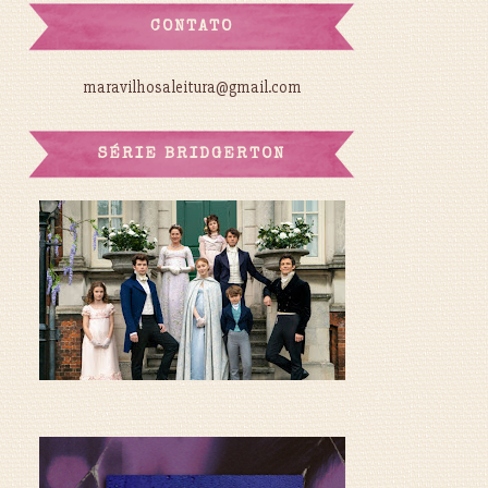
CONTATO
maravilhosaleitura@gmail.com
SÉRIE BRIDGERTON