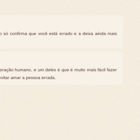
o só confirma que você está errado e a deixa ainda mais
coração humano, e um deles é que é muito mais fácil fazer
evitar amar a pessoa errada.