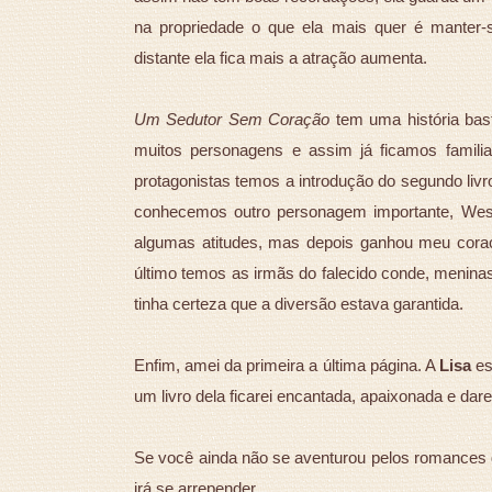
na propriedade o que ela mais quer é manter-
distante ela fica mais a atração aumenta.
Um Sedutor Sem Coração
tem uma história bas
muitos personagens e assim já ficamos familia
protagonistas temos a introdução do segundo livr
conhecemos outro personagem importante, West
algumas atitudes, mas depois ganhou meu coraç
último temos as irmãs do falecido conde, meninas
tinha certeza que a diversão estava garantida.
Enfim, amei da primeira a última página. A
Lisa
es
um livro dela ficarei encantada, apaixonada e dare
Se você ainda não se aventurou pelos romances 
irá se arrepender.