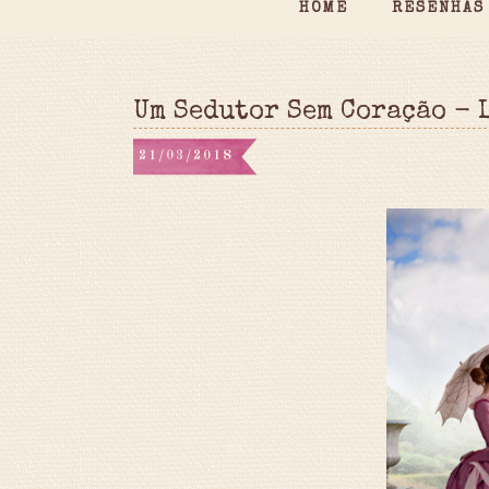
HOME
RESENHAS
Um Sedutor Sem Coração - 
21/03/2018