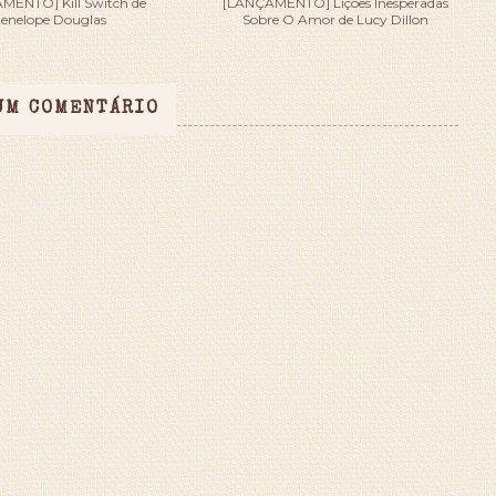
MENTO] Kill Switch de
[LANÇAMENTO] Lições Inesperadas
enelope Douglas
Sobre O Amor de Lucy Dillon
UM COMENTÁRIO