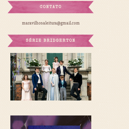
CONTATO
maravilhosaleitura@gmail.com
SÉRIE BRIDGERTON