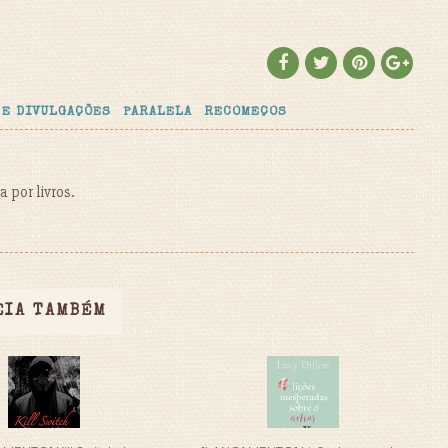
 E DIVULGAÇÕES
PARALELA
RECOMEÇOS
 por livros.
EIA TAMBÉM