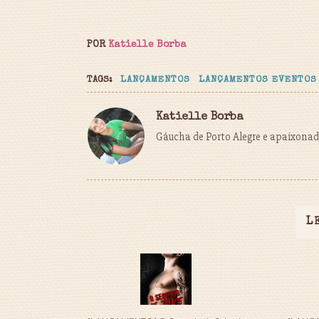
POR
Katielle Borba
TAGS:
LANÇAMENTOS
LANÇAMENTOS EVENTOS
Katielle Borba
Gáucha de Porto Alegre e apaixonada
L